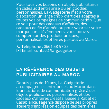
Pour tous vos besoins en objets publicitaires,
en cadeaux d’entreprise ou en goodies
personnalisés, La-Gadgeterie met à votre
disposition un large choix d’articles adaptés à
toutes vos campagnes de communication. Que
ce soit pour des cadeaux d’affaires, des
cadeaux de fin d’année ou pour valoriser votre
marque lors d’événements, vous pouvez
compter sur des produits uniques,
personnalisables et livrés partout au Maroc.
📞 Téléphone : 0661 58 57 35
✉️ Email : contact@la-gadgeterie
LA RÉFÉRENCE DES OBJETS
PUBLICITAIRES AU MAROC
Depuis plus de 10 ans, La-Gadgeterie
accompagne les entreprises au Maroc dans
leurs actions de communication grâce à des
objets publicitaires personnalisés et des
cadeaux d’affaires créatifs. Basée à Rabat et
Casablanca, l’agence dispose de ses propres
ateliers d’impression équipés des dernières