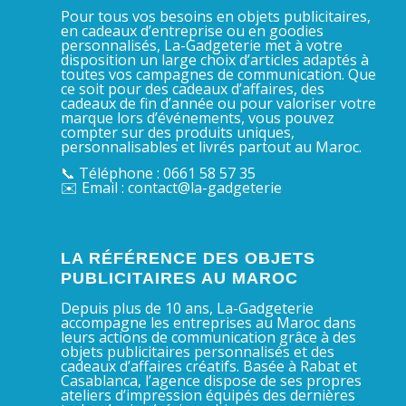
Pour tous vos besoins en objets publicitaires,
en cadeaux d’entreprise ou en goodies
personnalisés, La-Gadgeterie met à votre
disposition un large choix d’articles adaptés à
toutes vos campagnes de communication. Que
ce soit pour des cadeaux d’affaires, des
cadeaux de fin d’année ou pour valoriser votre
marque lors d’événements, vous pouvez
compter sur des produits uniques,
personnalisables et livrés partout au Maroc.
📞 Téléphone : 0661 58 57 35
✉️ Email : contact@la-gadgeterie
LA RÉFÉRENCE DES OBJETS
PUBLICITAIRES AU MAROC
Depuis plus de 10 ans, La-Gadgeterie
accompagne les entreprises au Maroc dans
leurs actions de communication grâce à des
objets publicitaires personnalisés et des
cadeaux d’affaires créatifs. Basée à Rabat et
Casablanca, l’agence dispose de ses propres
ateliers d’impression équipés des dernières