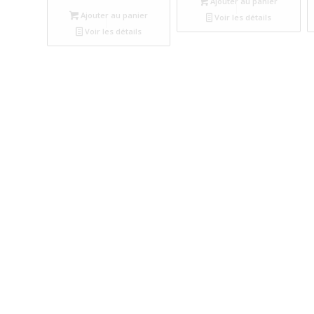
Ajouter au panier
Ajouter au panier
Voir les détails
Voir les détails