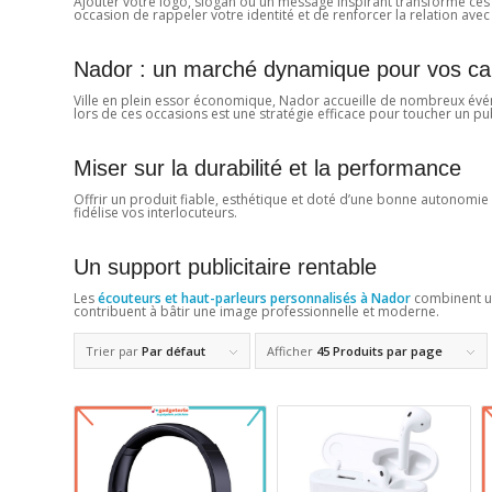
Ajouter votre logo, slogan ou un message inspirant transforme ces
occasion de rappeler votre identité et de renforcer la relation avec 
Nador : un marché dynamique pour vos 
Ville en plein essor économique, Nador accueille de nombreux évén
lors de ces occasions est une stratégie efficace pour toucher un pub
Miser sur la durabilité et la performance
Offrir un produit fiable, esthétique et doté d’une bonne autonomie m
fidélise vos interlocuteurs.
Un support publicitaire rentable
Les
écouteurs et haut-parleurs personnalisés à Nador
combinent uti
contribuent à bâtir une image professionnelle et moderne.
Trier par
Par défaut
Afficher
45 Produits par page