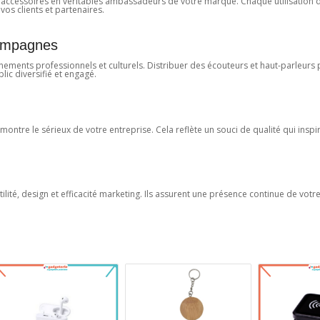
 accessoires en véritables ambassadeurs de votre marque. Chaque utilisation 
vos clients et partenaires.
campagnes
ements professionnels et culturels. Distribuer des écouteurs et haut-parleurs
lic diversifié et engagé.
ontre le sérieux de votre entreprise. Cela reflète un souci de qualité qui inspi
lité, design et efficacité marketing. Ils assurent une présence continue de vot