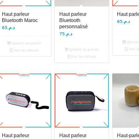
Haut parleur
Haut parleur
Haut parl
Bluetooth Maroc
Bluetooth
65
د.م.
personnalisé
65
د.م.
75
د.م.
Ajouter
Ajouter au panier
Voir l
Ajouter au panier
Voir les détails
Voir les détails
Haut parleur
Haut parleur
Haut-parl