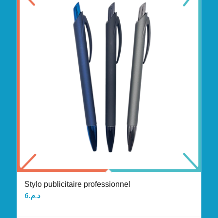
Stylo publicitaire professionnel
6
د.م.