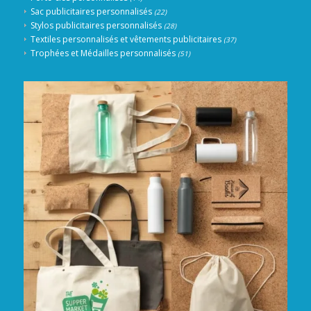
Sac publicitaires personnalisés
(22)
Stylos publicitaires personnalisés
(28)
Textiles personnalisés et vêtements publicitaires
(37)
Trophées et Médailles personnalisés
(51)