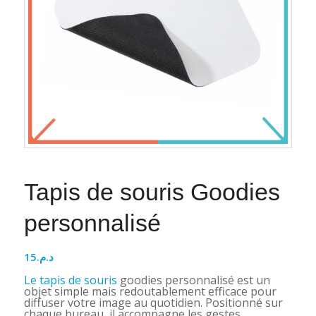
Tapis de souris Goodies
personnalisé
15
د.م.
Le tapis de souris
goodies personnalisé est un
objet simple mais redoutablement efficace pour
diffuser votre image au quotidien. Positionné sur
chaque bureau, il accompagne les gestes