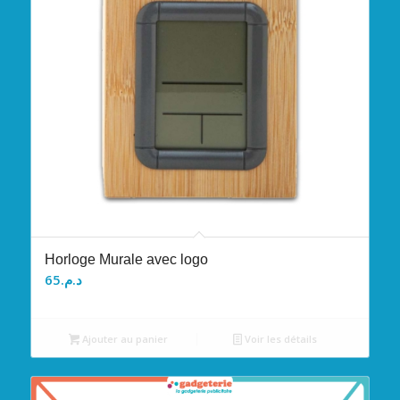
Horloge Murale avec logo
65
د.م.
Ajouter au panier
Voir les détails