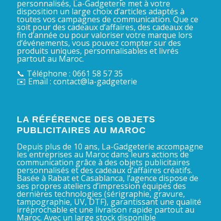
personnalisés, La-Gadgeterie met à votre
disposition un large choix d’articles adaptés à
toutes vos campagnes de communication. Que ce
soit pour des cadeaux d’affaires, des cadeaux de
fin d’année ou pour valoriser votre marque lors
d’événements, vous pouvez compter sur des
produits uniques, personnalisables et livrés
partout au Maroc.
📞 Téléphone : 0661 58 57 35
✉️ Email : contact@la-gadgeterie
LA RÉFÉRENCE DES OBJETS
PUBLICITAIRES AU MAROC
Depuis plus de 10 ans, La-Gadgeterie accompagne
les entreprises au Maroc dans leurs actions de
communication grâce à des objets publicitaires
personnalisés et des cadeaux d’affaires créatifs.
Basée à Rabat et Casablanca, l’agence dispose de
ses propres ateliers d’impression équipés des
dernières technologies (sérigraphie, gravure,
tampographie, UV, DTF), garantissant une qualité
irréprochable et une livraison rapide partout au
Maroc. Avec un large stock disponible