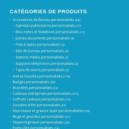
CATÉGORIES DE PRODUITS
Accessoires de Bureau personnalisés
(64)
Agendas publicitaires personnalisés
(27)
Bloc-notes et Notebook personnalisés
(21)
portes documents personnalisés
(9)
Pots à stylos personnalisés
(3)
Sets de bureau personnalisés
(5)
Stations météo personnalisés
(2)
Supports téléphones personnalisés
(2)
Tapis de souris personnalisés
(2)
Autres Goodies personnalisés
(178)
Badges personnalisés
(50)
Bracelets personnalisés
(22)
Cadeaux entreprises personnalisés
(315)
Coffrets cadeaux personnalisés
(16)
Goodies d'été personnalisés
(55)
Impression et gravure laser personnalisées
(69)
Mugs et gourdes personnalisés
(21)
Objets high-tech personnalisés
(30)
Porte-clés personnalisés
(14)