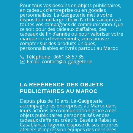
Pour tous vos besoins en objets publicitaires,
en cadeaux d’entreprise ou en goodies
personnalisés, La-Gadgeterie met à votre
disposition un large choix d’articles adaptés à
toutes vos campagnes de communication. Que
ce soit pour des cadeaux d’affaires, des
cadeaux de fin d’année ou pour valoriser votre
marque lors d’événements, vous pouvez
compter sur des produits uniques,
personnalisables et livrés partout au Maroc.
📞 Téléphone : 0661 58 57 35
✉️ Email : contact@la-gadgeterie
LA RÉFÉRENCE DES OBJETS
PUBLICITAIRES AU MAROC
Depuis plus de 10 ans, La-Gadgeterie
accompagne les entreprises au Maroc dans
leurs actions de communication grâce à des
objets publicitaires personnalisés et des
cadeaux d’affaires créatifs. Basée à Rabat et
Casablanca, l’agence dispose de ses propres
ateliers d’impression équipés des dernières