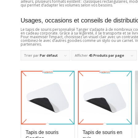
ailleurs, plusieurs formats existent : classiques rectangulaires, m
qui permet d’adapter les volumes selon vos besoins.
Usages, occasions et conseils de distributi
Le tapis de souris personnalisé Tanger s’adapte à de nombreux conte
en cadeau corporate. Grâce à sa légèreté, il se transporte et se liv
Pour maximiser l’impact, choisissez un visuel clair avec un contrast
combinez-le avec d’autres goodies comme un stylo ou un carnet. Vo
partenaires.
Trier par
Par défaut
Afficher
45 Produits par page
Tapis de souris
Tapis de souris en