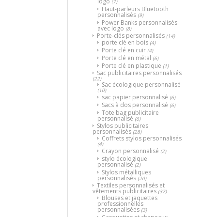
logo
(7)
Haut-parleurs Bluetooth
personnalisés
(9)
Power Banks personnalisés
avec logo
(8)
Porte-clés personnalisés
(14)
porte clé en bois
(4)
Porte clé en cuir
(4)
Porte clé en métal
(6)
Porte clé en plastique
(1)
Sac publicitaires personnalisés
(22)
Sac écologique personnalisé
(10)
sac papier personnalisé
(6)
Sacs à dos personnalisé
(6)
Tote bag publicitaire
personnalisé
(6)
Stylos publicitaires
personnalisés
(28)
Coffrets stylos personnalisés
(4)
Crayon personnalisé
(2)
stylo écologique
personnalisé
(2)
Stylos métalliques
personnalisés
(20)
Textiles personnalisés et
vêtements publicitaires
(37)
Blouses et jaquettes
professionnelles
personnalisées
(3)