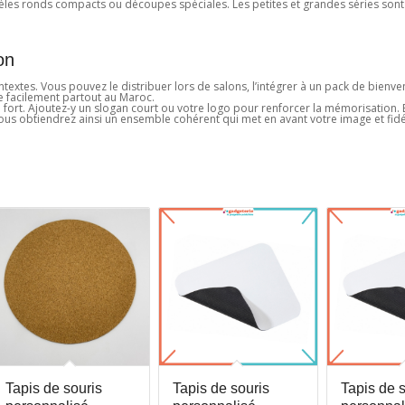
odèles ronds compacts ou découpes spéciales. Les petites et grandes séries sont
on
xtes. Vous pouvez le distribuer lors de salons, l’intégrer à un pack de bienvenu
re facilement partout au Maroc.
e fort. Ajoutez-y un slogan court ou votre logo pour renforcer la mémorisation. E
us obtiendrez ainsi un ensemble cohérent qui met en avant votre image et fidé
Tapis de souris
Tapis de souris
Tapis de 