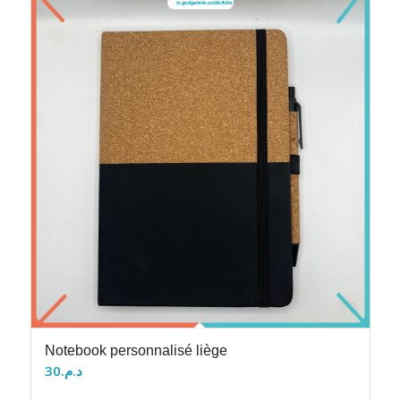
Notebook personnalisé liège
30
د.م.