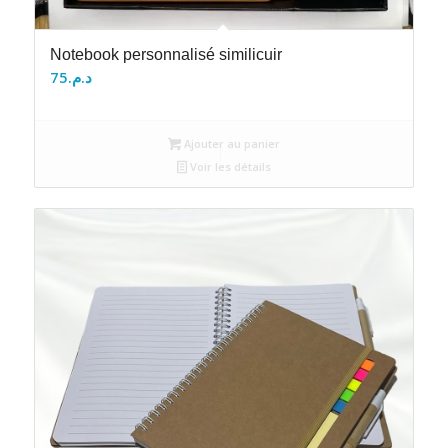
Notebook personnalisé similicuir
75
د.م.
Ajouter au panier
Voir les détails