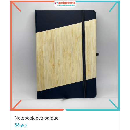
Notebook écologique
38
د.م.