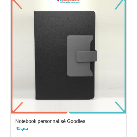
Notebook personnalisé Goodies
45
د.م.