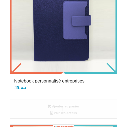
Notebook personnalisé entreprises
45
د.م.
Ajouter au panier
Voir les détails