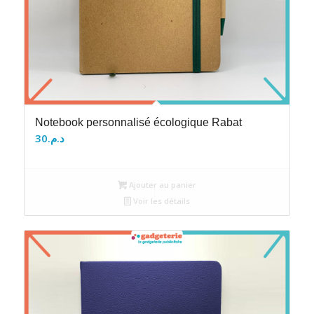
Notebook personnalisé écologique Rabat
30
د.م.
Ajouter au panier
Voir les détails