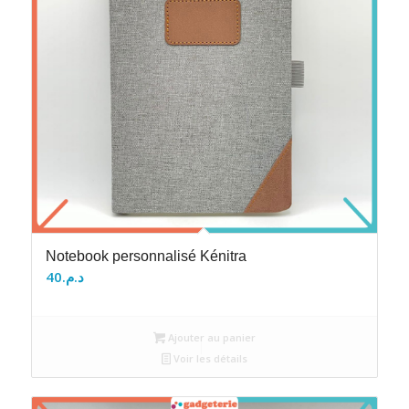
Notebook personnalisé Kénitra
40
د.م.
Ajouter au panier
Voir les détails