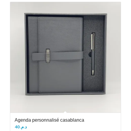
Agenda personnalisé casablanca
40
د.م.