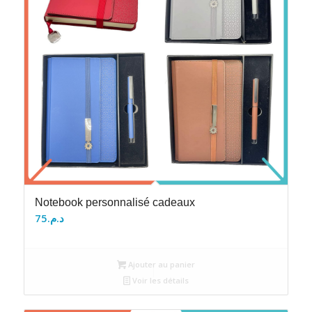
Notebook personnalisé cadeaux
75
د.م.
Ajouter au panier
Voir les détails