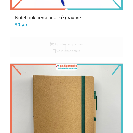
Notebook personnalisé gravure
30
د.م.
Ajouter au panier
Voir les détails