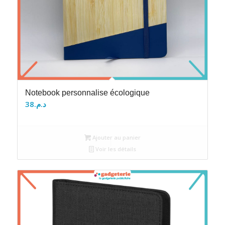
Notebook personnalise écologique
38
د.م.
Ajouter au panier
Voir les détails