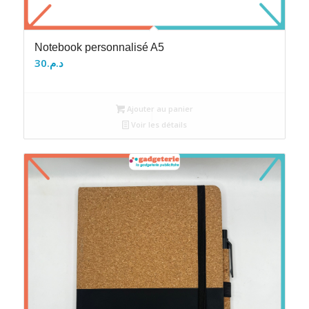
Notebook personnalisé A5
30
د.م.
Ajouter au panier
Voir les détails