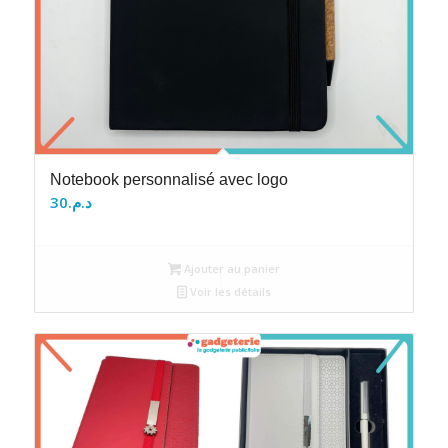
Notebook personnalisé avec logo
30
د.م.
Ajouter au panier
Voir les détails