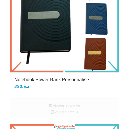
Notebook Power-Bank Personnalisé
380
د.م.
Ajouter au panier
Voir les détails