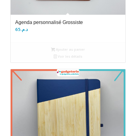
Agenda personnalisé Grossiste
65
د.م.
Ajouter au panier
Voir les détails