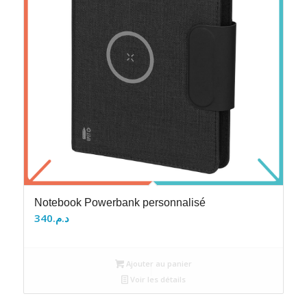
Notebook Powerbank personnalisé
340
د.م.
Ajouter au panier
Voir les détails