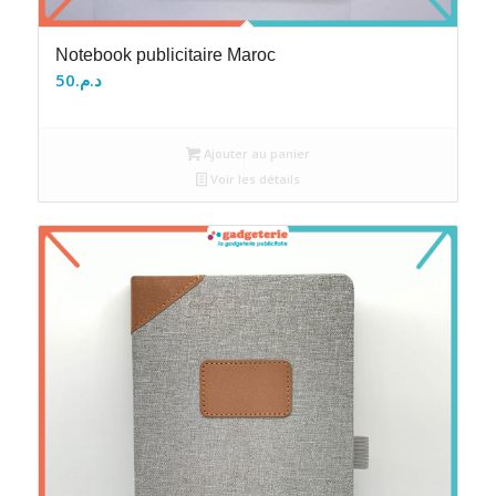
Notebook publicitaire Maroc
50
د.م.
Ajouter au panier
Voir les détails