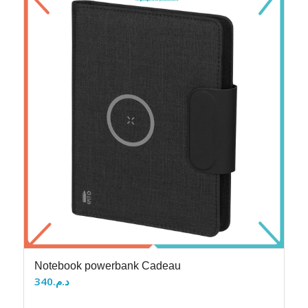
Notebook powerbank Cadeau
340
د.م.