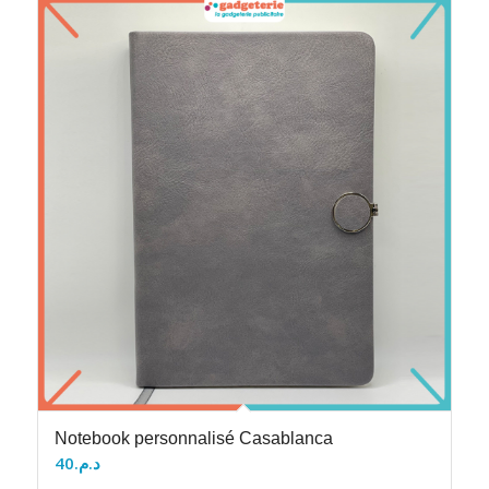
Notebook personnalisé Casablanca
40
د.م.