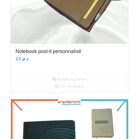
Notebook post-it personnalisé
22
د.م.
Ajouter au panier
Voir les détails