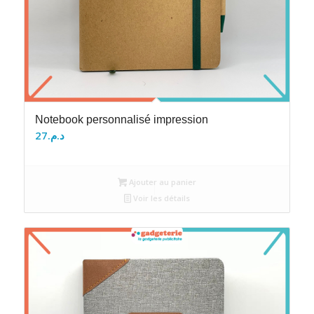
Notebook personnalisé impression
27
د.م.
Ajouter au panier
Voir les détails