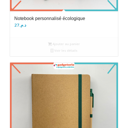
Notebook personnalisé écologique
27
د.م.
Ajouter au panier
Voir les détails