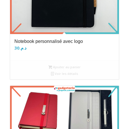
Notebook personnalisé avec logo
30
د.م.
Ajouter au panier
Voir les détails