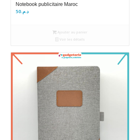
Notebook publicitaire Maroc
50
د.م.
Ajouter au panier
Voir les détails