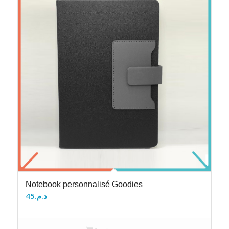
Notebook personnalisé Goodies
45
د.م.