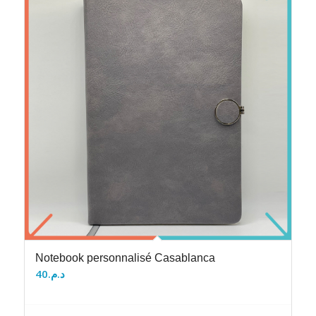
Notebook personnalisé Casablanca
40
د.م.