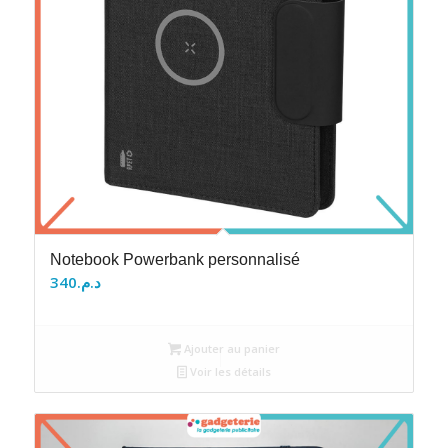
Notebook Powerbank personnalisé
340
د.م.
Ajouter au panier
Voir les détails