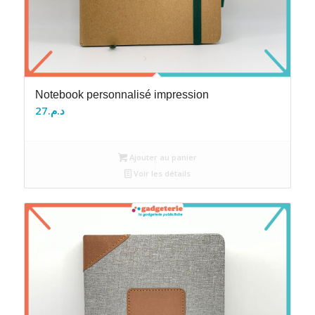
Notebook personnalisé impression
27
د.م.
Ajouter au panier
Voir les détails