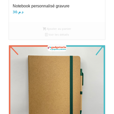
Notebook personnalisé gravure
30
د.م.
Ajouter au panier
Voir les détails