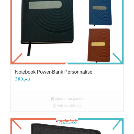
Notebook Power-Bank Personnalisé
380
د.م.
Ajouter au panier
Voir les détails