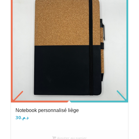
Notebook personnalisé liège
30
د.م.
Ajouter au panier