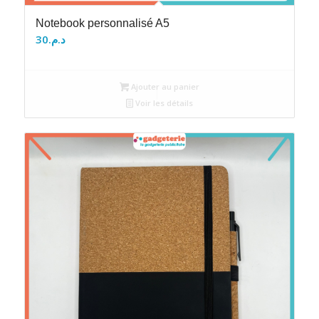
Notebook personnalisé A5
30
د.م.
Ajouter au panier
Voir les détails