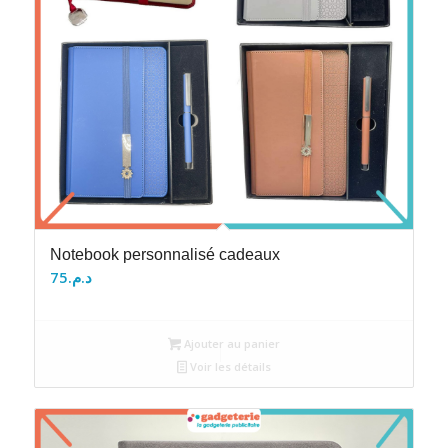
Notebook personnalisé cadeaux
75
د.م.
Ajouter au panier
Voir les détails