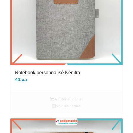
Notebook personnalisé Kénitra
40
د.م.
Ajouter au panier
Voir les détails