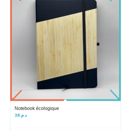
Notebook écologique
38
د.م.