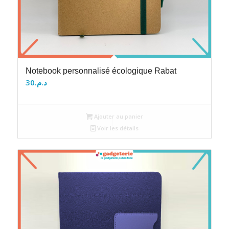
Notebook personnalisé écologique Rabat
30
د.م.
Ajouter au panier
Voir les détails