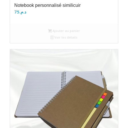
Notebook personnalisé similicuir
75
د.م.
Ajouter au panier
Voir les détails