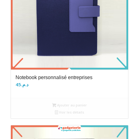
Notebook personnalisé entreprises
45
د.م.
Ajouter au panier
Voir les détails