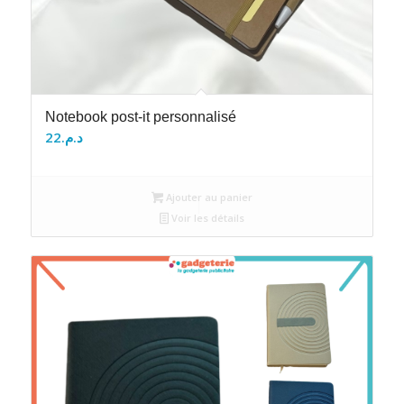
Notebook post-it personnalisé
22
د.م.
Ajouter au panier
Voir les détails