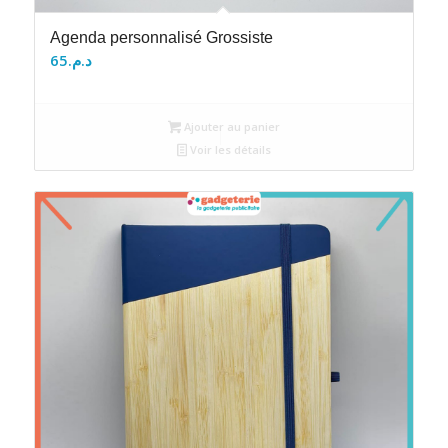
Agenda personnalisé Grossiste
65
د.م.
Ajouter au panier
Voir les détails