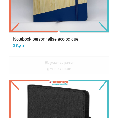
Notebook personnalise écologique
38
د.م.
Ajouter au panier
Voir les détails