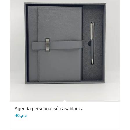
Agenda personnalisé casablanca
40
د.م.