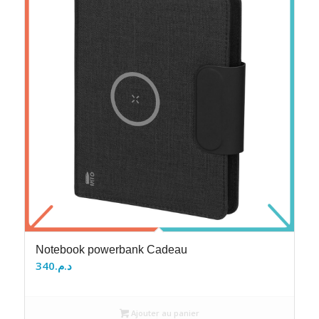
Notebook powerbank Cadeau
340
د.م.
Ajouter au panier