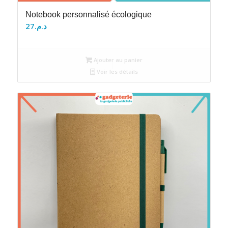
Notebook personnalisé écologique
27
د.م.
Ajouter au panier
Voir les détails