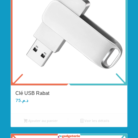
Clé USB Rabat
75
د.م.
Ajouter au panier
Voir les détails