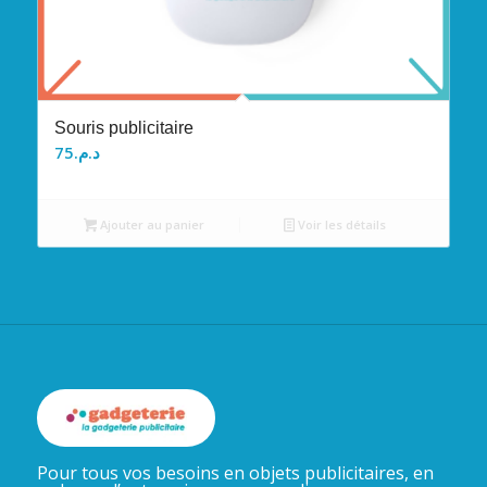
Souris publicitaire
75
د.م.
Ajouter au panier
Voir les détails
Pour tous vos besoins en objets publicitaires, en