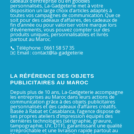
cadeaux d’entreprise ou en goodies
personnalisés, La-Gadgeterie met à votre
disposition un large choix d’articles adaptés à
toutes vos campagnes de communication. Que ce
soit pour des cadeaux d’affaires, des cadeaux de
fin d’année ou pour valoriser votre marque lors
d’événements, vous pouvez compter sur des
produits uniques, personnalisables et livrés
partout au Maroc.
📞 Téléphone : 0661 58 57 35
✉️ Email : contact@la-gadgeterie
LA RÉFÉRENCE DES OBJETS
PUBLICITAIRES AU MAROC
Depuis plus de 10 ans, La-Gadgeterie accompagne
les entreprises au Maroc dans leurs actions de
communication grâce à des objets publicitaires
personnalisés et des cadeaux d’affaires créatifs.
Basée à Rabat et Casablanca, l’agence dispose de
ses propres ateliers d’impression équipés des
dernières technologies (sérigraphie, gravure,
tampographie, UV, DTF), garantissant une qualité
irréprochable et une livraison rapide partout au