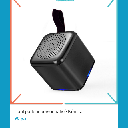
Haut parleur personnalisé Kénitra
90
د.م.