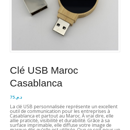
Clé USB Maroc
Casablanca
75
د.م.
La clé USB personnalisée représente un excellent
outil de communication pour les entreprises à
Casablanca et partout au Maroc. À vrai dire, elle
allie praticité, visibilité et durabilité. Grâce à sa
surface imprimable, elle diffuse votre image de
marque dès qu’elle est utilisée. Que ce soit pour un