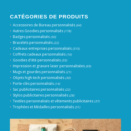
CATÉGORIES DE PRODUITS
Accessoires de Bureau personnalisés
(64)
Autres Goodies personnalisés
(178)
Badges personnalisés
(50)
Bracelets personnalisés
(22)
Cadeaux entreprises personnalisés
(315)
Coffrets cadeaux personnalisés
(16)
Goodies d'été personnalisés
(55)
Impression et gravure laser personnalisées
(69)
Mugs et gourdes personnalisés
(21)
Objets high-tech personnalisés
(30)
Porte-clés personnalisés
(14)
Sac publicitaires personnalisés
(22)
Stylos publicitaires personnalisés
(28)
Textiles personnalisés et vêtements publicitaires
(37)
Trophées et Médailles personnalisés
(51)