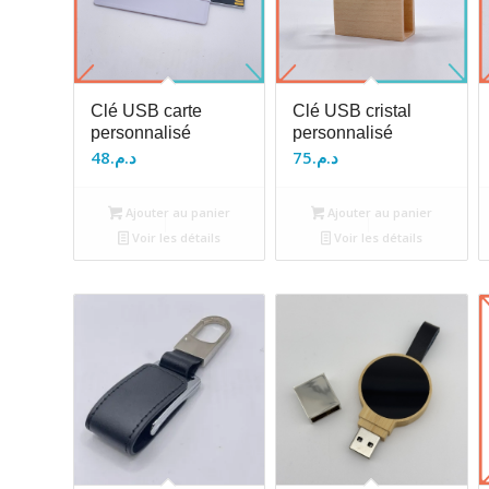
Clé USB carte
Clé USB cristal
personnalisé
personnalisé
48
د.م.
75
د.م.
Ajouter au panier
Ajouter au panier
Voir les détails
Voir les détails