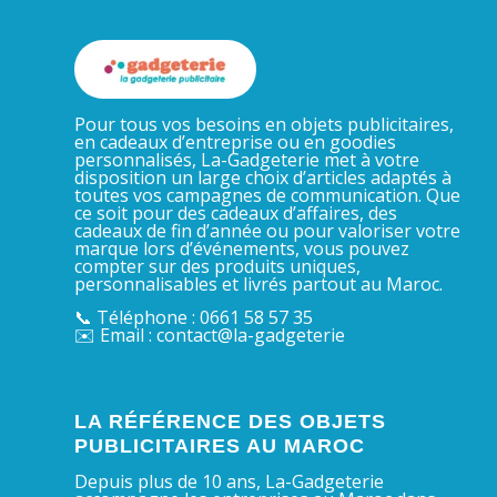
Pour tous vos besoins en objets publicitaires,
en cadeaux d’entreprise ou en goodies
personnalisés, La-Gadgeterie met à votre
disposition un large choix d’articles adaptés à
toutes vos campagnes de communication. Que
ce soit pour des cadeaux d’affaires, des
cadeaux de fin d’année ou pour valoriser votre
marque lors d’événements, vous pouvez
compter sur des produits uniques,
personnalisables et livrés partout au Maroc.
📞 Téléphone : 0661 58 57 35
✉️ Email : contact@la-gadgeterie
LA RÉFÉRENCE DES OBJETS
PUBLICITAIRES AU MAROC
Depuis plus de 10 ans, La-Gadgeterie