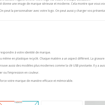
ité donne une image de marque sérieuse et moderne. Cela montre que vous vo
n peut la personnaliser avec votre logo. On peut aussi y charger vos présenta
rrespondre à votre identité de marque.
u même en plastique recyclé. Chaque matière a un aspect différent. La gravure 
trouve aussi des modèles plus modernes comme la clé USB pivotante. Il y a aus
er ou l’impression en couleur.
enforce votre marque de manière efficace et mémorable.