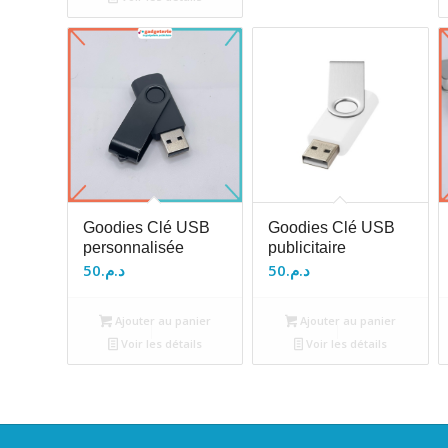
Goodies Clé USB
Goodies Clé USB
personnalisée
publicitaire
50
د.م.
50
د.م.
Ajouter au panier
Ajouter au panier
Voir les détails
Voir les détails