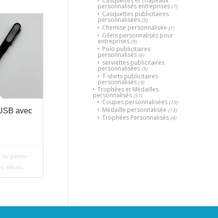
Casquettes et chapeaux
personnalisés entreprises
(7)
Casquettes publicitaires
personnalisées
(5)
Chemise personnalisée
(1)
Gilets personnalisés pour
entreprises
(9)
Polo publicitaires
personnalisés
(6)
serviettes publicitaires
personnalisées
(5)
T-shirts publicitaires
personnalisés
(3)
Trophées et Médailles
personnalisés
(51)
Coupes personnalisées
(10)
Médaille personnalisée
(13)
 USB avec
Trophées Personnalisés
(4)
 au panier
es détails