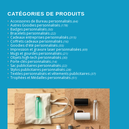
CATÉGORIES DE PRODUITS
Accessoires de Bureau personnalisés
(64)
Autres Goodies personnalisés
(178)
Badges personnalisés
(50)
Bracelets personnalisés
(22)
Cadeaux entreprises personnalisés
(315)
Coffrets cadeaux personnalisés
(16)
Goodies d'été personnalisés
(55)
Impression et gravure laser personnalisées
(69)
Mugs et gourdes personnalisés
(21)
Objets high-tech personnalisés
(30)
Porte-clés personnalisés
(14)
Sac publicitaires personnalisés
(22)
Stylos publicitaires personnalisés
(28)
Textiles personnalisés et vêtements publicitaires
(37)
Trophées et Médailles personnalisés
(51)