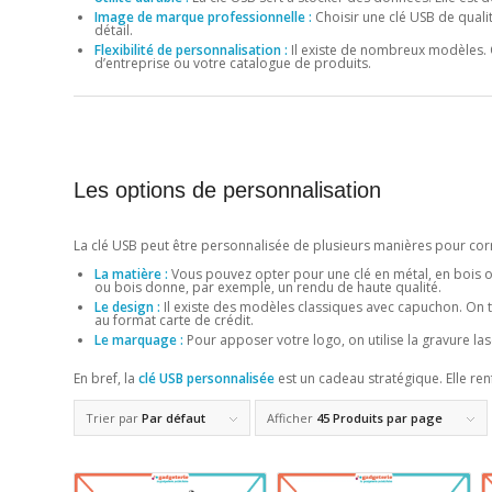
Image de marque professionnelle :
Choisir une clé USB de qual
détail.
Flexibilité de personnalisation :
Il existe de nombreux modèles. O
d’entreprise ou votre catalogue de produits.
Les options de personnalisation
La clé USB peut être personnalisée de plusieurs manières pour co
La matière :
Vous pouvez opter pour une clé en métal, en bois o
ou bois donne, par exemple, un rendu de haute qualité.
Le design :
Il existe des modèles classiques avec capuchon. On 
au format carte de crédit.
Le marquage :
Pour apposer votre logo, on utilise la gravure las
En bref, la
clé USB personnalisée
est un cadeau stratégique. Elle r
Trier par
Par défaut
Afficher
45 Produits par page