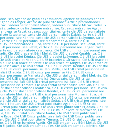
onnalisés
,
Agence de goodies Casablanca
,
Agence de goodies Kénitra
,
 goodies Tanger
,
Article de publicité Rabat
,
Article promotionnel
aroc
,
Cadeau personnalisé Maroc
,
cadeau publicitaire Maroc
,
cadeaux
isés
,
cadeaux de fin d’année entreprise
,
Cadeaux entreprise Agadir
,
entreprise Rabat
,
cadeaux publicitaires
,
carte clé USB personnalisée
alisée Casablanca
,
carte clé USB personnalisée Dakhla
,
carte clé USB
 personnalisée Kénitra
,
carte clé USB personnalisée Laâyoune
,
carte
s
,
carte clé USB personnalisée Mohammédia
,
carte clé USB
lé USB personnalisée Oujda
,
carte clé USB personnalisée Rabat
,
carte
 USB personnalisée Settat
,
carte clé USB personnalisée Tanger
,
carte
arte usb personnalisée casablanca
,
Clé USB aluminium personnalisée
gadir
,
Clé USB bracelet Béni Méllal
,
Clé USB bracelet Casablanca
,
Clé
lé USB bracelet Kénitra
,
Clé USB bracelet Laâyoune
,
Clé USB bracelet
Clé USB bracelet Nador
,
Clé USB bracelet Ouarzazate
,
Clé USB bracelet
Salé
,
Clé USB bracelet Settat
,
Clé USB bracelet Tanger
,
Clé USB bracelet
al Casablanca
,
Clé USB cristal Fès
,
Clé USB cristal Kénitra
,
Clé USB cristal
,
Clé USB cristal personnalisé Béni Méllal
,
Clé USB cristal personnalisé
alisé El Jadida
,
Clé USB cristal personnalisé Fès
,
Clé USB cristal
ristal personnalisé Marrakech
,
Clé USB cristal personnalisé Meknès
,
Clé
ador
,
Clé USB cristal personnalisé Ouarzazate
,
Clé USB cristal
personnalisé Safi
,
Clé USB cristal personnalisé Salé
,
Clé USB cristal
al personnalisé Témara
,
Clé USB cristal personnalisé Tétouan
,
clé USB
 cristal personnalisée Casablanca
,
clé USB cristal personnalisée Dakhla
,
s
,
clé USB cristal personnalisée Kénitra
,
clé USB cristal personnalisée
rsonnalisée Meknès
,
clé USB cristal personnalisée Mohammédia
,
clé
ate
,
clé USB cristal personnalisée Oujda
,
clé USB cristal personnalisée
Salé
,
clé USB cristal personnalisée Settat
,
clé USB cristal personnalisée
alisée Tétouan
,
Clé USB Cristal publicitaire Agadir
,
Clé USB Cristal
Cristal publicitaire Dakhla
,
Clé USB Cristal publicitaire El Jadida
,
Clé USB
tal publicitaire Laâyoune
,
Clé USB Cristal publicitaire Marrakech
,
Clé
dia
,
Clé USB Cristal publicitaire Nador
,
Clé USB Cristal publicitaire
ire Rabat
,
Clé USB Cristal publicitaire Safi
,
Clé USB Cristal publicitaire
ger
,
Clé USB Cristal publicitaire Témara
,
Clé USB Cristal publicitaire
ue
,
Clé USB en bambou Agadir
,
Clé USB en bambou Béni Méllal
,
Clé USB
 El Jadida
,
Clé USB en bambou Fès
,
Clé USB en bambou Kénitra
,
Clé