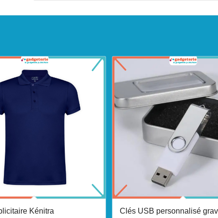
licitaire Kénitra
Clés USB personnalisé gra