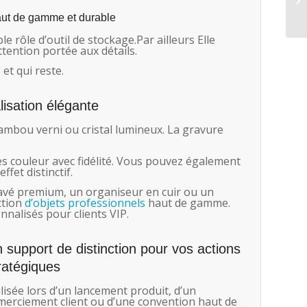
aut de gamme et durable
 rôle d’outil de stockage.Par ailleurs Elle
tention portée aux détails.
et qui reste.
lisation élégante
bambou verni ou cristal lumineux. La gravure
des couleur avec fidélité. Vous pouvez également
fet distinctif.
avé premium, un organiseur en cuir ou un
ection
d’objets professionnels
haut de gamme.
nnalisés pour clients VIP.
 support de distinction pour vos actions
ratégiques
ilisée lors d’un lancement produit, d’un
merciement client ou d’une convention haut de