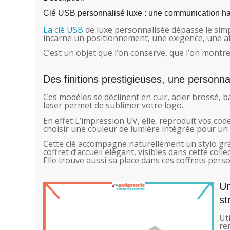
Clé USB personnalisé luxe : une communication h
La clé USB
de luxe personnalisée dépasse le simple
incarne un positionnement, une exigence, une at
C’est un objet que l’on conserve, que l’on montre 
Des finitions prestigieuses, une personna
Ces modèles se déclinent en cuir, acier brossé, 
laser permet de sublimer votre logo.
En effet L’impression UV, elle, reproduit vos co
choisir une couleur de lumière intégrée pour un ef
Cette clé accompagne naturellement un stylo gr
coffret d’accueil élégant, visibles dans cette coll
Elle trouve aussi sa place dans ces coffrets perso
Un
st
Ut
re