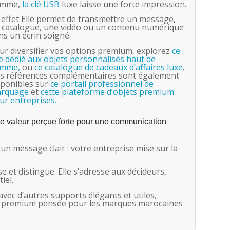
amme,
la clé USB
luxe laisse une forte impression.
 effet Elle permet de transmettre un message,
 catalogue, une vidéo ou un contenu numérique
ns un écrin soigné.
ur diversifier vos options premium, explorez
ce
te dédié aux objets personnalisés haut de
mme,
ou
ce catalogue de cadeaux d’affaires luxe
.
s références complémentaires sont également
sponibles sur
ce portail professionnel de
rquage
et
cette plateforme d’objets premium
ur entreprises.
e valeur perçue forte pour une communication
un message clair : votre entreprise mise sur la
se et distingue. Elle s’adresse aux décideurs,
iel.
vec d’autres supports élégants et utiles,
premium pensée pour les marques marocaines