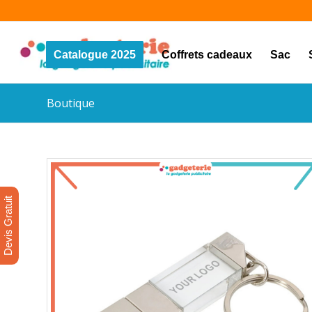
Catalogue 2025
Coffrets cadeaux
Sac
Boutique
Devis Gratuit