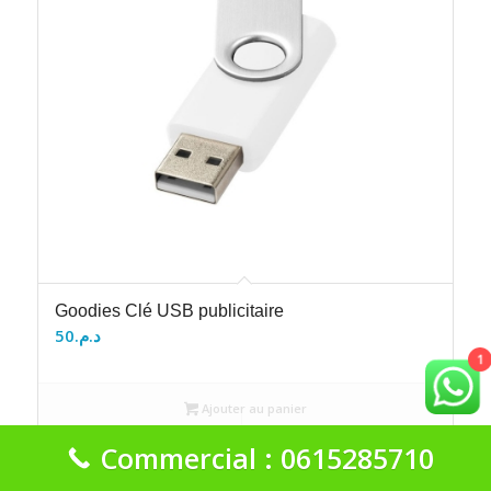
Goodies Clé USB publicitaire
50
د.م.
1
Ajouter au panier
Voir les détails
Commercial : 0615285710