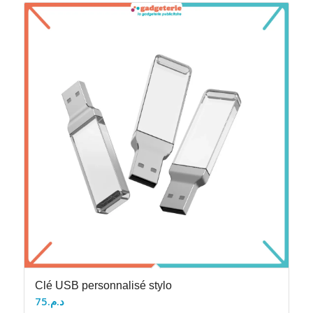
Clé USB personnalisé stylo
75
د.م.