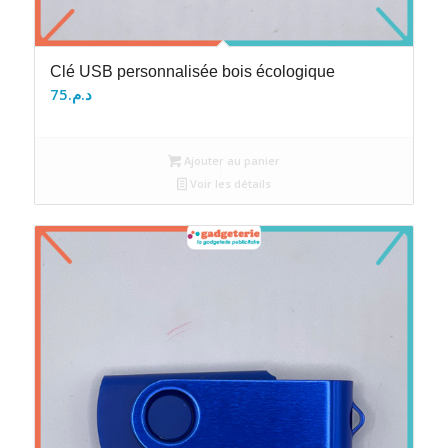
Clé USB personnalisée bois écologique
75
د.م.
Ajouter au panier
Voir les détails