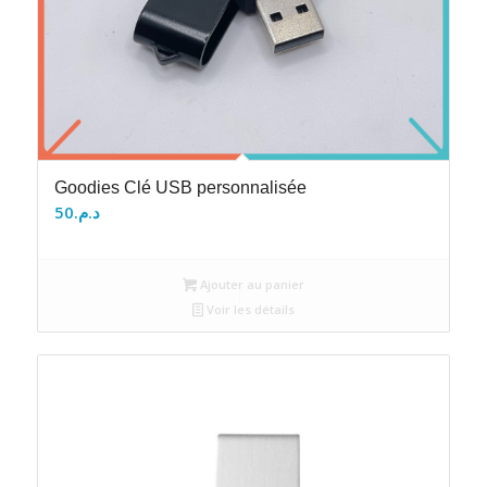
Goodies Clé USB personnalisée
50
د.م.
Ajouter au panier
Voir les détails