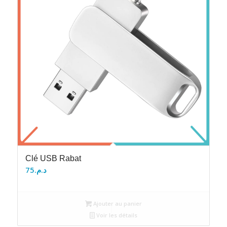
Clé USB Rabat
75
د.م.
Ajouter au panier
Voir les détails