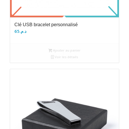
Clé USB bracelet personnalisé
65
د.م.
Ajouter au panier
Voir les détails