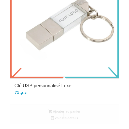
Clé USB personnalisé Luxe
75
د.م.
Ajouter au panier
Voir les détails