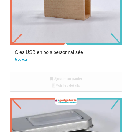
Clés USB en bois personnalisée
65
د.م.
Ajouter au panier
Voir les détails