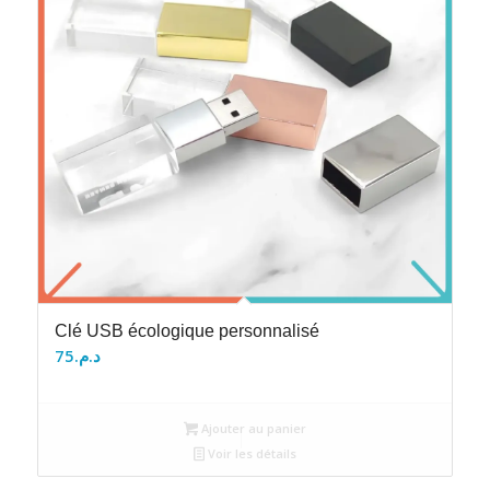
Clé USB écologique personnalisé
75
د.م.
Ajouter au panier
Voir les détails