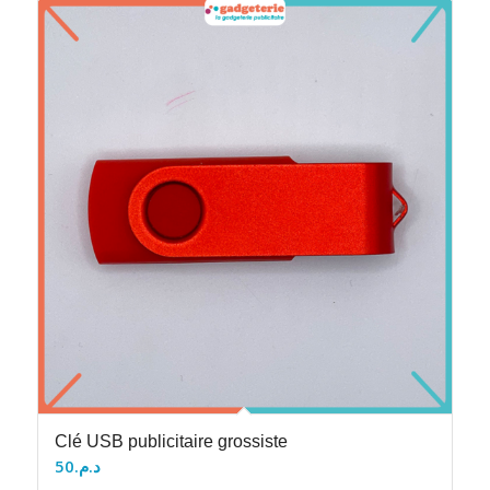
Clé USB publicitaire grossiste
50
د.م.