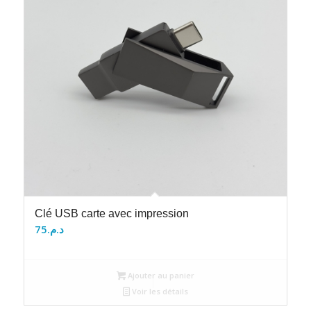
Clé USB carte avec impression
75
د.م.
Ajouter au panier
Voir les détails