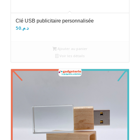
Clé USB publicitaire personnalisée
50
د.م.
Ajouter au panier
Voir les détails