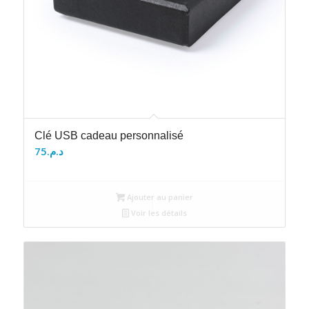
Clé USB cadeau personnalisé
75
د.م.
Ajouter au panier
Voir les détails