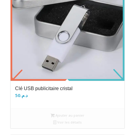
Clé USB publicitaire cristal
50
د.م.
Ajouter au panier
Voir les détails