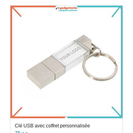
Clé USB avec coffret personnalisée
75
د.م.