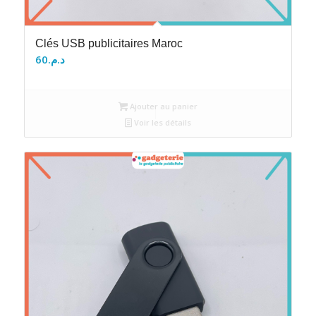
Clés USB publicitaires Maroc
60
د.م.
Ajouter au panier
Voir les détails