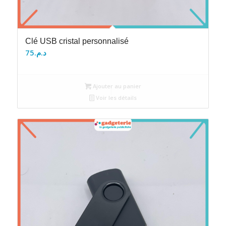
Clé USB cristal personnalisé
75
د.م.
Ajouter au panier
Voir les détails