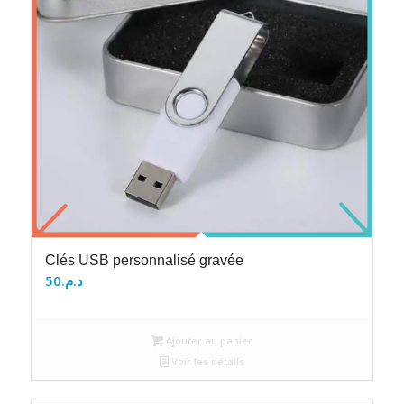
Clés USB personnalisé gravée
50
د.م.
Ajouter au panier
Voir les détails