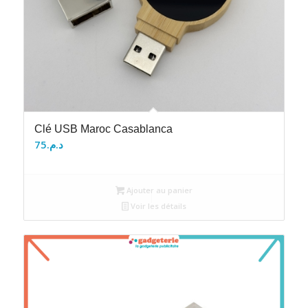
Clé USB Maroc Casablanca
75
د.م.
Ajouter au panier
Voir les détails