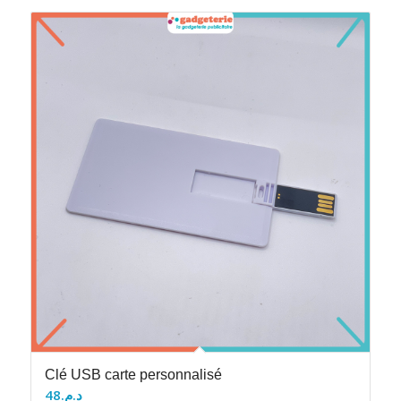
Clé USB carte personnalisé
48
د.م.