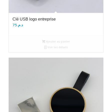
Clé USB logo entreprise
75
د.م.
Ajouter au panier
Voir les détails