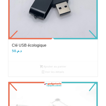
Clé USB écologique
50
د.م.
Ajouter au panier
Voir les détails