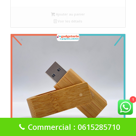
Ajouter au panier
Voir les détails
1
Commercial : 0615285710