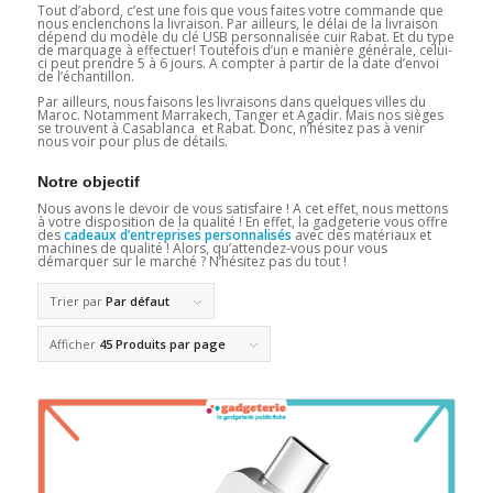
Tout d’abord, c’est une fois que vous faites votre commande que
nous enclenchons la livraison. Par ailleurs, le délai de la livraison
dépend du modèle du clé USB personnalisée cuir Rabat. Et du type
de marquage à effectuer! Toutefois d’un e manière générale, celui-
ci peut prendre 5 à 6 jours. A compter à partir de la date d’envoi
de l’échantillon.
Par ailleurs, nous faisons les livraisons dans quelques villes du
Maroc. Notamment Marrakech, Tanger et Agadir. Mais nos sièges
se trouvent à Casablanca et Rabat. Donc, n’hésitez pas à venir
nous voir pour plus de détails.
Notre objectif
Nous avons le devoir de vous satisfaire ! A cet effet, nous mettons
à votre disposition de la qualité ! En effet, la gadgeterie vous offre
des
cadeaux d’entreprises personnalisés
avec des matériaux et
machines de qualité ! Alors, qu’attendez-vous pour vous
démarquer sur le marché ? N’hésitez pas du tout !
Trier par
Par défaut
Afficher
45 Produits par page