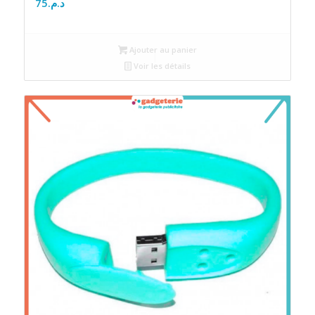
75
د.م.
Ajouter au panier
Voir les détails