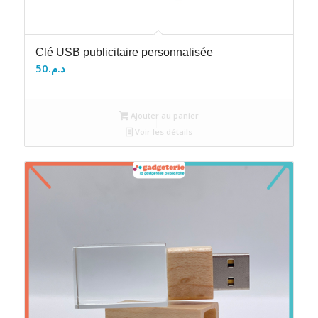
Clé USB publicitaire personnalisée
50
د.م.
Ajouter au panier
Voir les détails