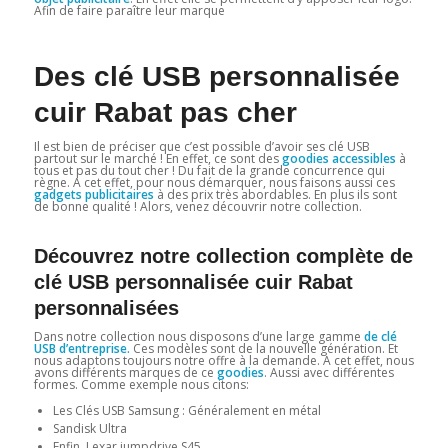
Afin de faire paraître leur marque
Des clé USB personnalisée
cuir Rabat pas cher
Il est bien de préciser que c’est possible d’avoir ses clé USB
partout sur le marché ! En effet, ce sont des
goodies accessibles
à
tous et pas du tout cher ! Du fait de la grande concurrence qui
règne. A cet effet, pour nous démarquer, nous faisons aussi ces
gadgets publicitaires
à des prix très abordables. En plus ils sont
de bonne qualité ! Alors, venez découvrir notre collection.
Découvrez notre collection complète de
clé USB personnalisée cuir Rabat
personnalisées
Dans notre collection nous disposons d’une large gamme
de clé
USB d’entreprise.
Ces modèles sont de la nouvelle génération. Et
nous adaptons toujours notre offre à la demande. A cet effet, nous
avons différents marques de ce
goodies
. Aussi avec différentes
formes. Comme exemple nous citons:
Les Clés USB Samsung : Généralement en métal
Sandisk Ultra
Enfin, Lexar jumpdrive S45