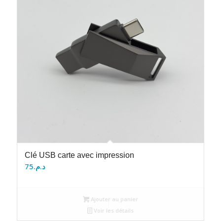
Clé USB carte avec impression
75
د.م.
Ajouter au panier
Voir les détails