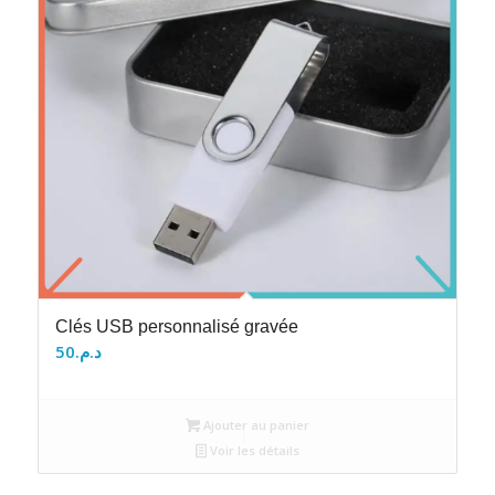
Clés USB personnalisé gravée
50
د.م.
Ajouter au panier
Voir les détails