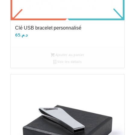
Clé USB bracelet personnalisé
65
د.م.
Ajouter au panier
Voir les détails