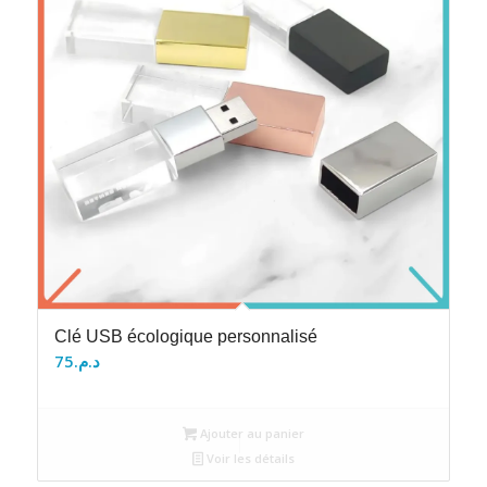
Clé USB écologique personnalisé
75
د.م.
Ajouter au panier
Voir les détails