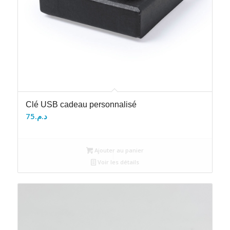
Clé USB cadeau personnalisé
75
د.م.
Ajouter au panier
Voir les détails