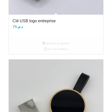
Clé USB logo entreprise
75
د.م.
Ajouter au panier
Voir les détails