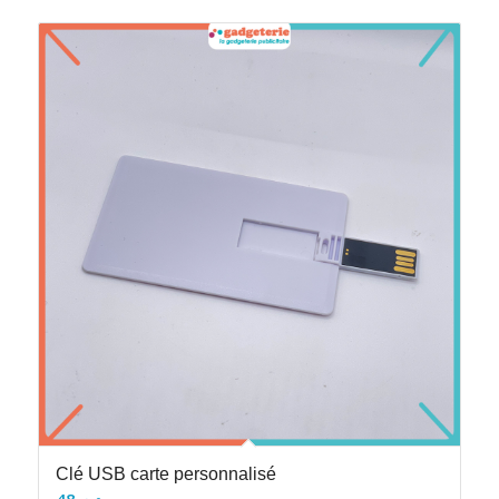
Clé USB carte personnalisé
48
د.م.