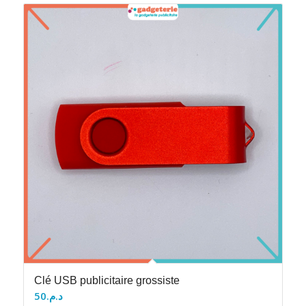
Clé USB publicitaire grossiste
50
د.م.