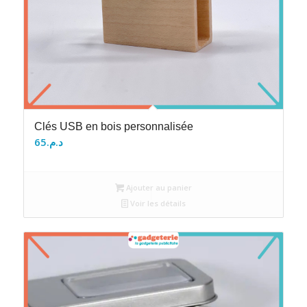
Clés USB en bois personnalisée
65
د.م.
Ajouter au panier
Voir les détails