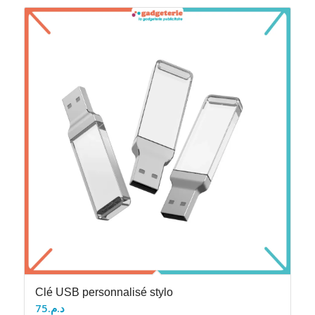
Clé USB personnalisé stylo
75
د.م.