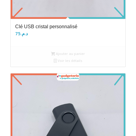
Clé USB cristal personnalisé
75
د.م.
Ajouter au panier
Voir les détails