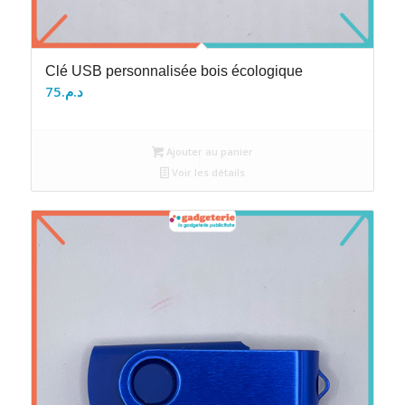
Clé USB personnalisée bois écologique
75
د.م.
Ajouter au panier
Voir les détails