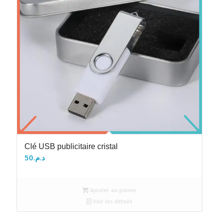
Clé USB publicitaire cristal
50
د.م.
Ajouter au panier
Voir les détails