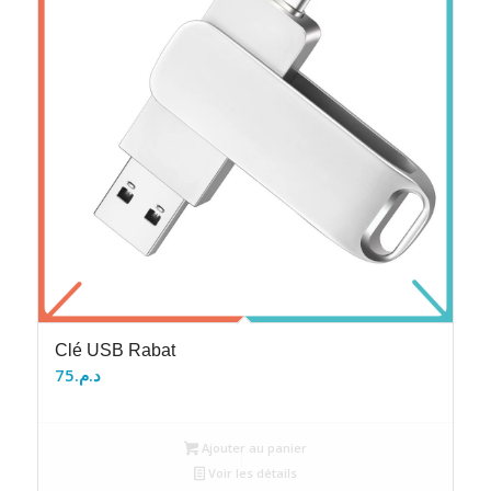
Clé USB Rabat
75
د.م.
Ajouter au panier
Voir les détails