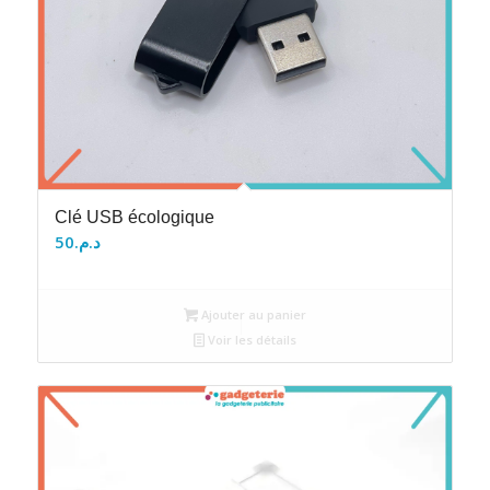
Clé USB écologique
50
د.م.
Ajouter au panier
Voir les détails