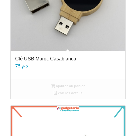
Clé USB Maroc Casablanca
75
د.م.
Ajouter au panier
Voir les détails