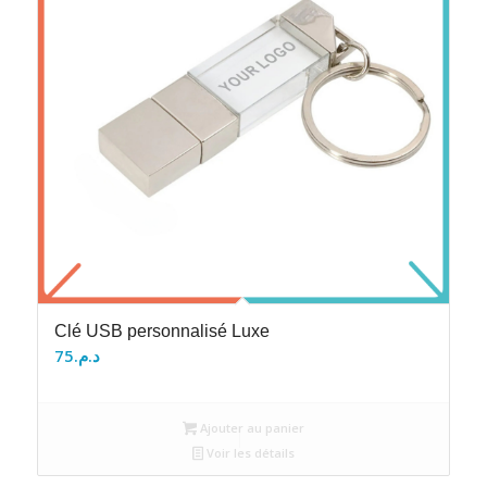
Clé USB personnalisé Luxe
75
د.م.
Ajouter au panier
Voir les détails