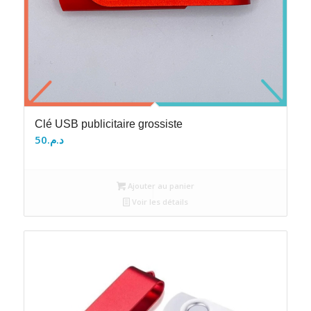
Clé USB publicitaire grossiste
50
د.م.
Ajouter au panier
Voir les détails