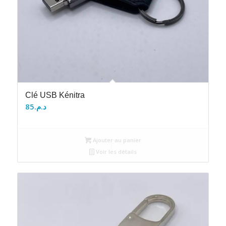
Clé USB Kénitra
85
د.م.
Ajouter au panier
Voir les détails