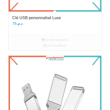
Clé USB personnalisé Luxe
75
د.م.
Ajouter au panier
Voir les détails