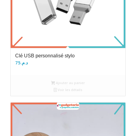
Clé USB personnalisé stylo
75
د.م.
Ajouter au panier
Voir les détails