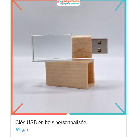
Clés USB en bois personnalisée
65
د.م.