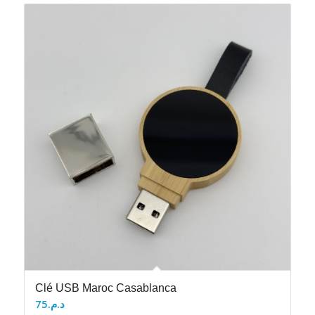
Clé USB Maroc Casablanca
75
د.م.