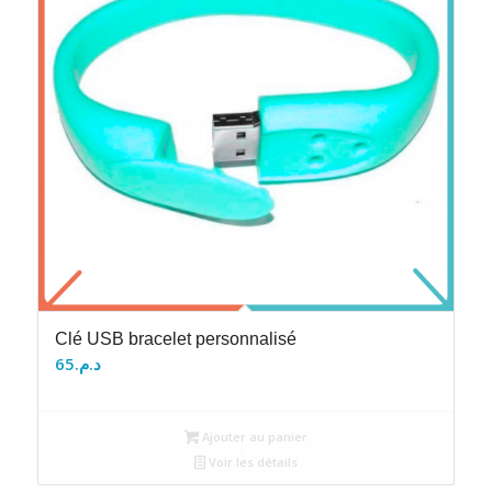
Clé USB bracelet personnalisé
65
د.م.
Ajouter au panier
Voir les détails