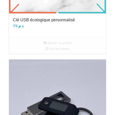
Clé USB écologique personnalisé
75
د.م.
Ajouter au panier
Voir les détails