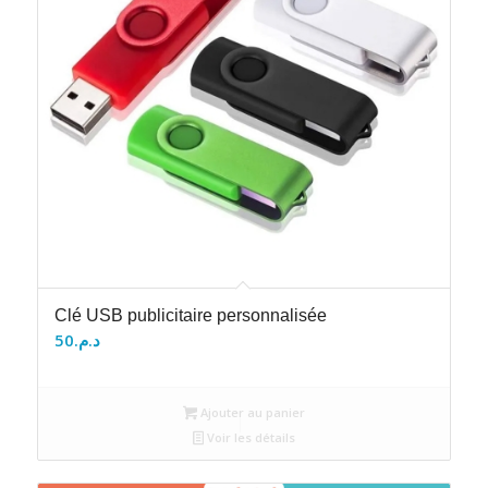
Clé USB publicitaire personnalisée
50
د.م.
Ajouter au panier
Voir les détails