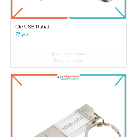
Clé USB Rabat
75
د.م.
Ajouter au panier
Voir les détails