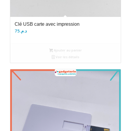
Clé USB carte avec impression
75
د.م.
Ajouter au panier
Voir les détails