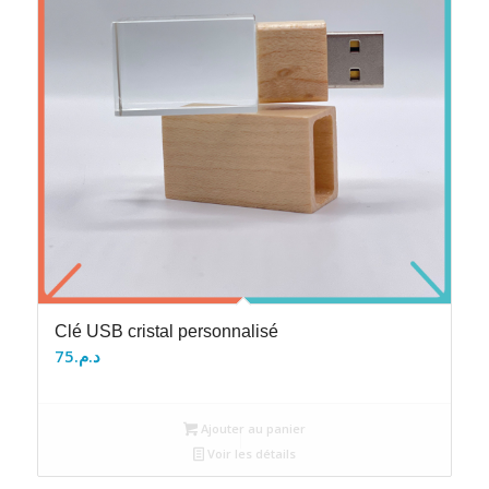
Clé USB cristal personnalisé
75
د.م.
Ajouter au panier
Voir les détails