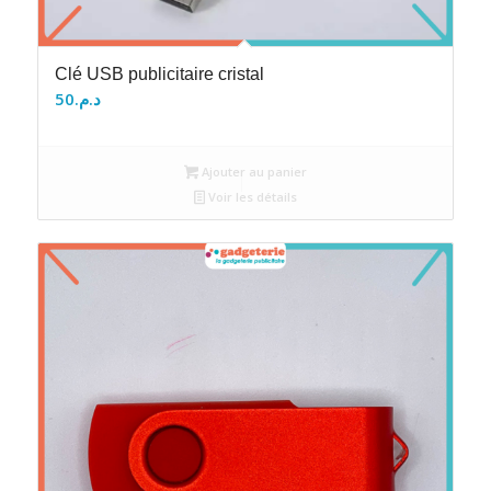
Clé USB publicitaire cristal
50
د.م.
Ajouter au panier
Voir les détails