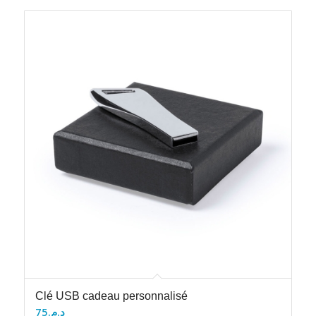
Clé USB cadeau personnalisé
75
د.م.