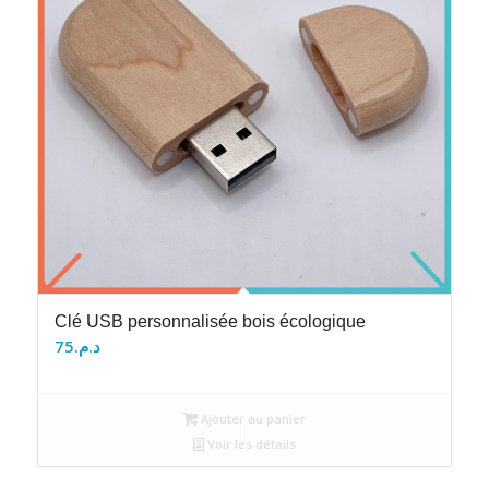
Clé USB personnalisée bois écologique
75
د.م.
Ajouter au panier
Voir les détails