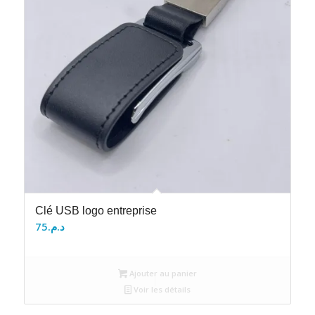
Clé USB logo entreprise
75
د.م.
Ajouter au panier
Voir les détails