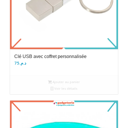
Clé USB avec coffret personnalisée
75
د.م.
Ajouter au panier
Voir les détails