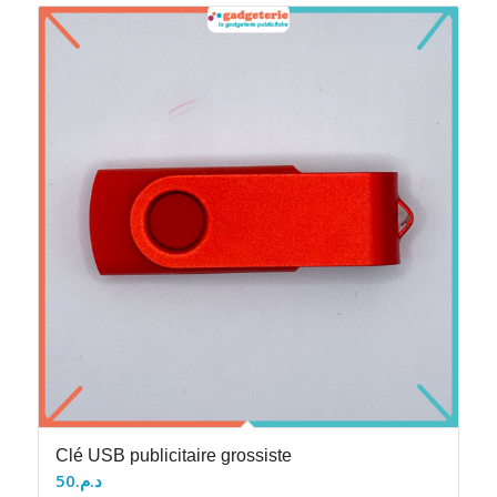
Clé USB publicitaire grossiste
50
د.م.