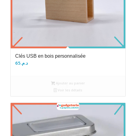
Clés USB en bois personnalisée
65
د.م.
Ajouter au panier
Voir les détails