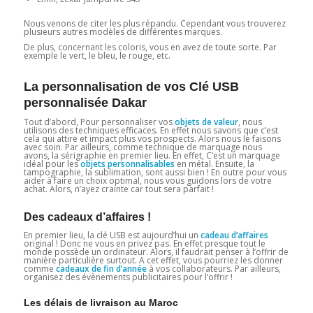
Nous venons de citer les plus répandu. Cependant vous trouverez
plusieurs autres modèles de différentes marques.
De plus, concernant les coloris, vous en avez de toute sorte. Par
exemple le vert, le bleu, le rouge, etc.
La personnalisation de vos Clé USB
personnalisée Dakar
Tout d’abord, Pour personnaliser vos
objets de valeur
, nous
utilisons des techniques efficaces. En effet nous savons que c’est
cela qui attire et impact plus vos prospects. Alors nous le faisons
avec soin. Par ailleurs, comme technique de marquage nous
avons, la sérigraphie en premier lieu. En effet, C’est un marquage
idéal pour les
objets personnalisables
en métal. Ensuite, la
tampographie, la sublimation, sont aussi bien ! En outre pour vous
aider à faire un choix optimal, nous vous guidons lors de votre
achat. Alors, n’ayez crainte car tout sera parfait !
Des cadeaux d’affaires !
En premier lieu, la clé USB est aujourd’hui un
cadeau d’affaires
original ! Donc ne vous en privez pas. En effet presque tout le
monde possède un ordinateur. Alors, il faudrait penser à l’offrir de
manière particulière surtout. A cet effet, vous pourriez les donner
comme
cadeaux de fin d’année
à vos collaborateurs. Par ailleurs,
organisez des évènements publicitaires pour l’offrir !
Les délais de livraison au Maroc