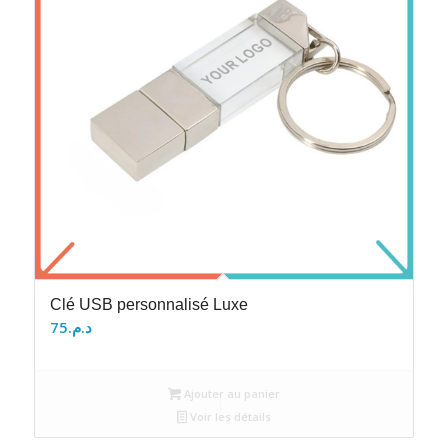
Clé USB personnalisé Luxe
75
د.م.
Ajouter au panier
Voir les détails