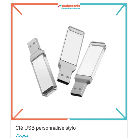
Clé USB personnalisé stylo
75
د.م.