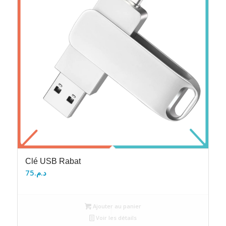
Clé USB Rabat
75
د.م.
Ajouter au panier
Voir les détails