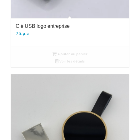
Clé USB logo entreprise
75
د.م.
Ajouter au panier
Voir les détails