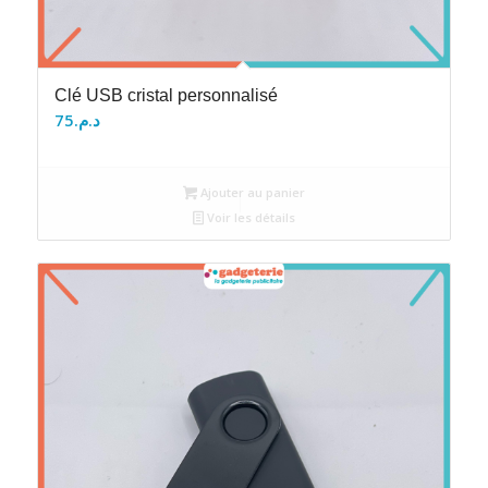
Clé USB cristal personnalisé
75
د.م.
Ajouter au panier
Voir les détails