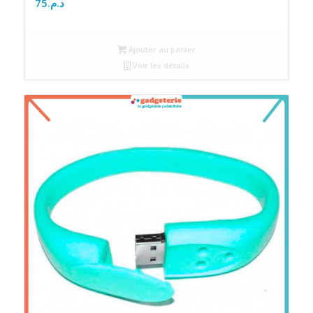
75
د.م.
Ajouter au panier
Voir les détails