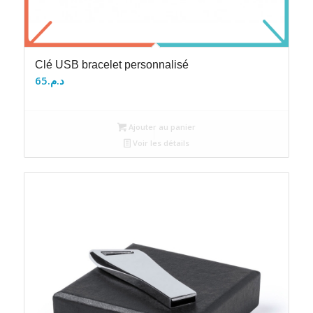
Clé USB bracelet personnalisé
65
د.م.
Ajouter au panier
Voir les détails