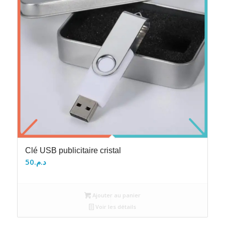
Clé USB publicitaire cristal
50
د.م.
Ajouter au panier
Voir les détails