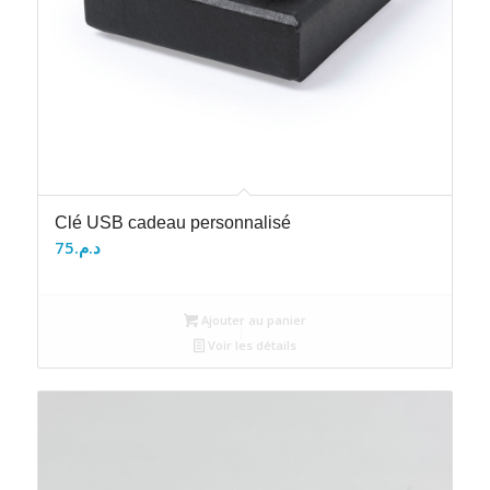
Clé USB cadeau personnalisé
75
د.م.
Ajouter au panier
Voir les détails