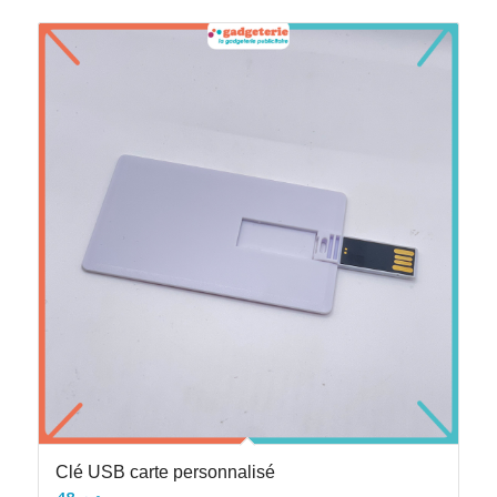
Clé USB carte personnalisé
48
د.م.