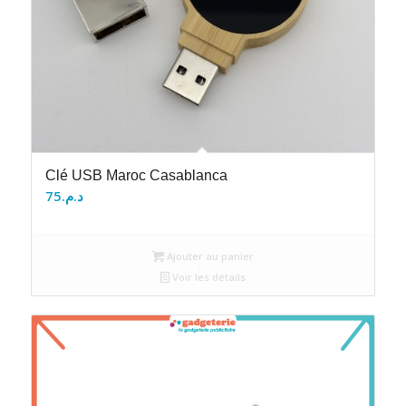
Clé USB Maroc Casablanca
75
د.م.
Ajouter au panier
Voir les détails