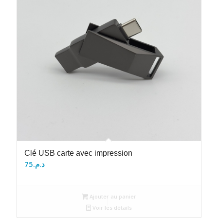
Clé USB carte avec impression
75
د.م.
Ajouter au panier
Voir les détails