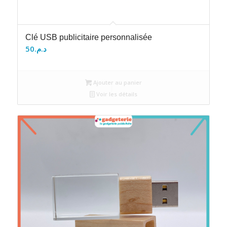
Clé USB publicitaire personnalisée
50
د.م.
Ajouter au panier
Voir les détails