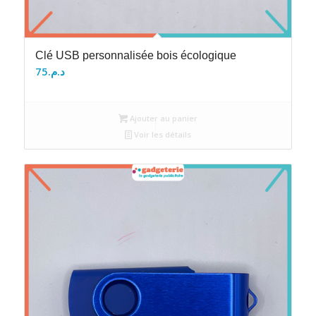
Clé USB personnalisée bois écologique
75
د.م.
Ajouter au panier
Voir les détails