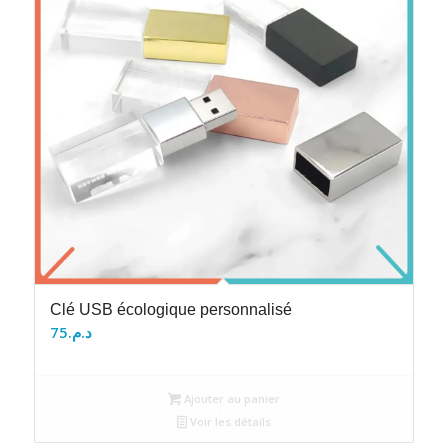
Clé USB écologique personnalisé
75
د.م.
Ajouter au panier
Voir les détails