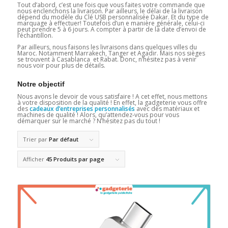
Tout d’abord, c’est une fois que vous faites votre commande que
nous enclenchons la livraison. Par ailleurs, le délai de la livraison
dépend du modèle du Clé USB personnalisée Dakar. Et du type de
marquage à effectuer! Toutefois d’un e manière générale, celui-ci
peut prendre 5 à 6 jours. A compter à partir de la date d’envoi de
l’échantillon.
Par ailleurs, nous faisons les livraisons dans quelques villes du
Maroc. Notamment Marrakech, Tanger et Agadir. Mais nos sièges
se trouvent à Casablanca et Rabat. Donc, n’hésitez pas à venir
nous voir pour plus de détails.
Notre objectif
Nous avons le devoir de vous satisfaire ! A cet effet, nous mettons
à votre disposition de la qualité ! En effet, la gadgeterie vous offre
des
cadeaux d’entreprises personnalisés
avec des matériaux et
machines de qualité ! Alors, qu’attendez-vous pour vous
démarquer sur le marché ? N’hésitez pas du tout !
Trier par
Par défaut
Afficher
45 Produits par page