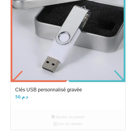
Clés USB personnalisé gravée
50
د.م.
Ajouter au panier
Voir les détails