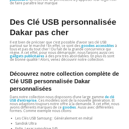
de faire paraître leur marque
Des Clé USB personnalisée
Dakar pas cher
Il est bien de préciser que c’est possible d’avoir ses clé USB
partout sur le marché ! En effet, ce sont des
goodies accessibles
à
tous et pas du tout cher ! Du fait de la grande concurrence qui
règne. A cet effet, pour nous démarquer, nous faisons aussi ces
gadgets publicitaires
à des prix très abordables. En plus ils sont
de bonne qualité ! Alors, venez découvrir notre collection.
Découvrez notre collection complète de
Clé USB personnalisée Dakar
personnalisées
Dans notre collection nous disposons d’une large gamme
de clé
USB d’entreprise.
Ces modèles sont de la nouvelle génération. Et
nous adaptons toujours notre offre à la demande. A cet effet, nous
avons différents marques de ce
goodies
. Aussi avec différentes
formes. Comme exemple nous citons:
Les Clés USB Samsung : Généralement en métal
Sandisk Ultra
Enfin, Lexar jumpdrive S45