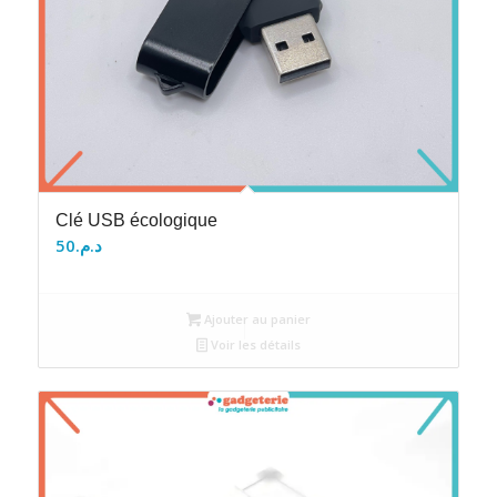
Clé USB écologique
50
د.م.
Ajouter au panier
Voir les détails