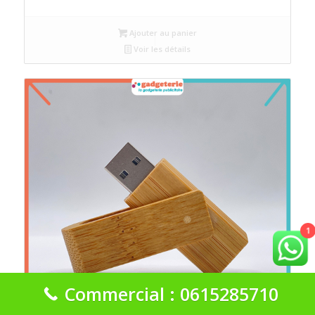
Ajouter au panier
Voir les détails
1
Commercial : 0615285710