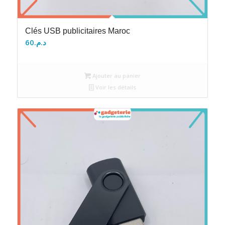
Clés USB publicitaires Maroc
60
د.م.
Ajouter au panier
Voir les détails