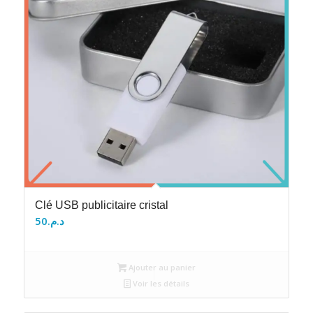
Clé USB publicitaire cristal
50
د.م.
Ajouter au panier
Voir les détails