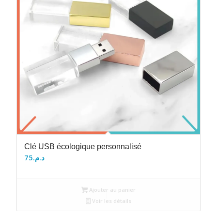
Clé USB écologique personnalisé
75
د.م.
Ajouter au panier
Voir les détails