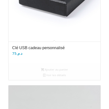
Clé USB cadeau personnalisé
75
د.م.
Ajouter au panier
Voir les détails