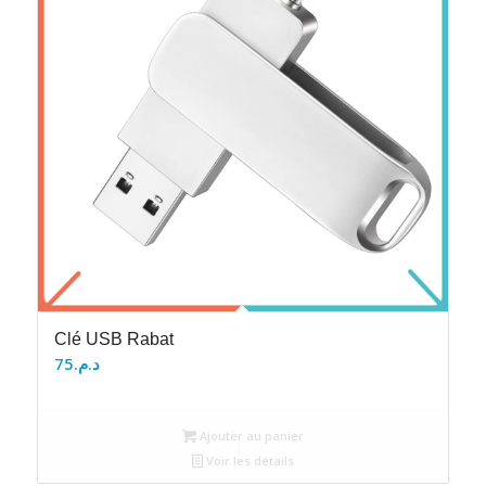
Clé USB Rabat
75
د.م.
Ajouter au panier
Voir les détails