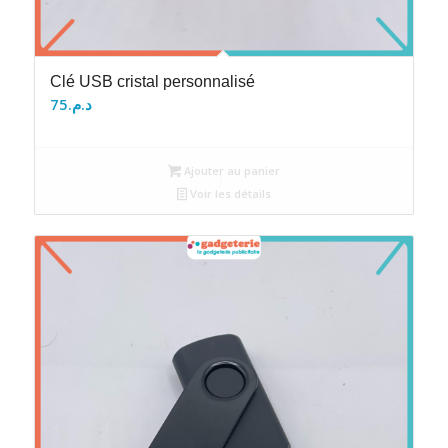
Clé USB cristal personnalisé
75
د.م.
Ajouter au panier
Voir les détails