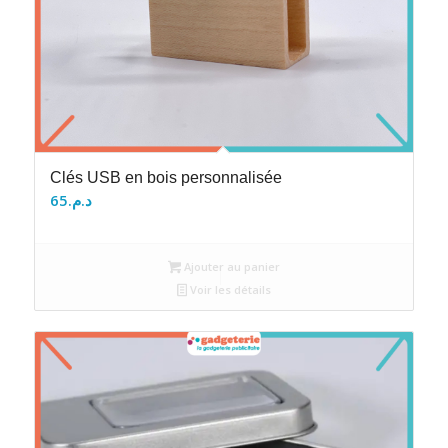
Clés USB en bois personnalisée
65
د.م.
Ajouter au panier
Voir les détails