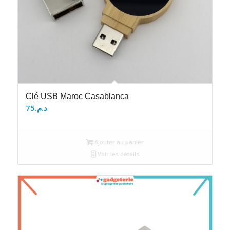
Clé USB Maroc Casablanca
75
د.م.
Ajouter au panier
Voir les détails