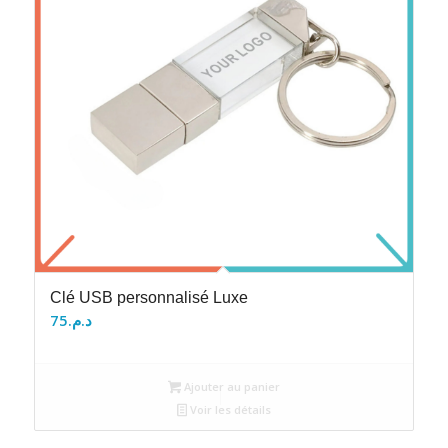
Clé USB personnalisé Luxe
75
د.م.
Ajouter au panier
Voir les détails