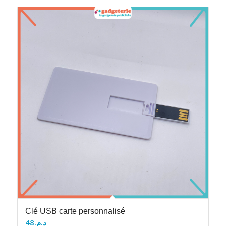
Clé USB carte personnalisé
48
د.م.