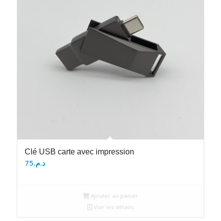
Clé USB carte avec impression
75
د.م.
Ajouter au panier
Voir les détails