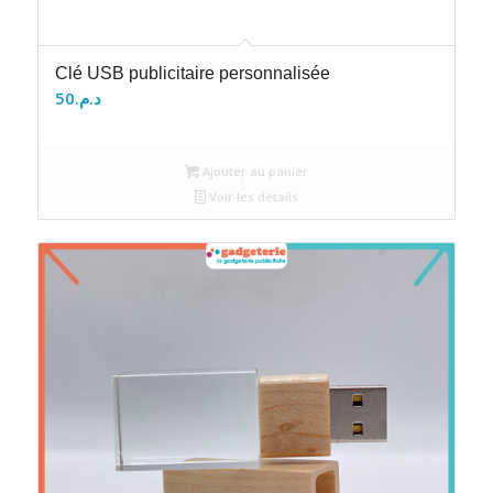
Clé USB publicitaire personnalisée
50
د.م.
Ajouter au panier
Voir les détails