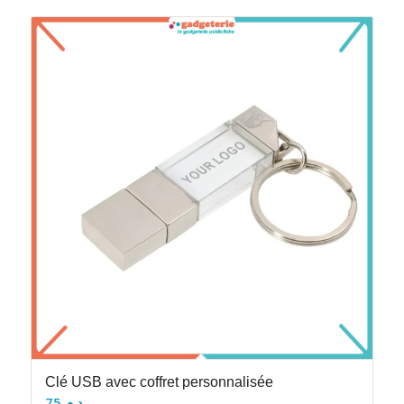
Clé USB avec coffret personnalisée
75
د.م.