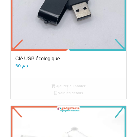
Clé USB écologique
50
د.م.
Ajouter au panier
Voir les détails