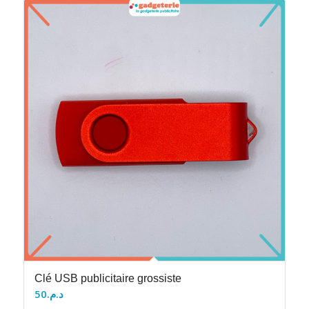
Clé USB publicitaire grossiste
50
د.م.