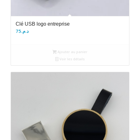
Clé USB logo entreprise
75
د.م.
Ajouter au panier
Voir les détails