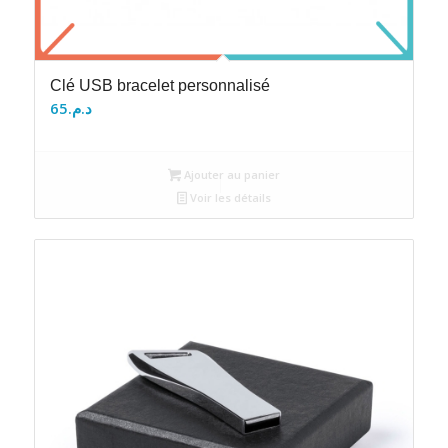
Clé USB bracelet personnalisé
65
د.م.
Ajouter au panier
Voir les détails