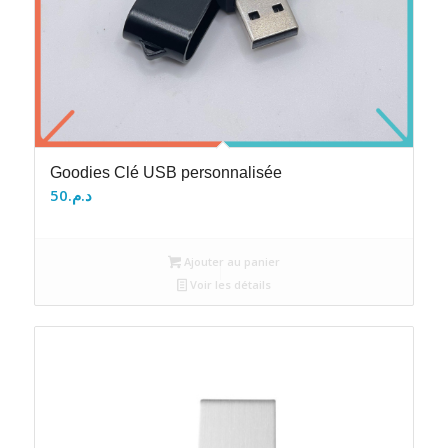
Goodies Clé USB personnalisée
50
د.م.
Ajouter au panier
Voir les détails