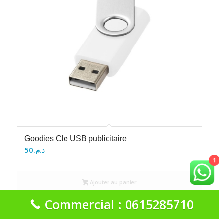
Goodies Clé USB publicitaire
50
د.م.
1
Ajouter au panier
Voir les détails
Commercial : 0615285710