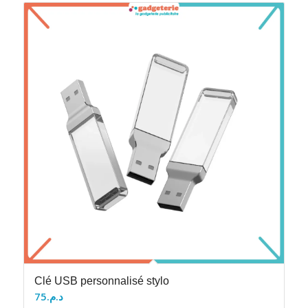
Clé USB personnalisé stylo
75
د.م.