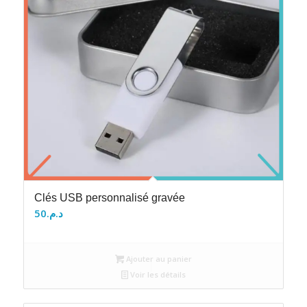
Clés USB personnalisé gravée
50
د.م.
Ajouter au panier
Voir les détails