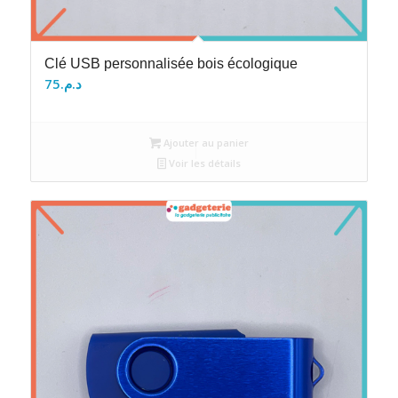
Clé USB personnalisée bois écologique
75
د.م.
Ajouter au panier
Voir les détails