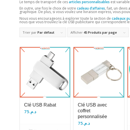
Le temps de transport de ces
articles personnalisables
est variable
En outre, une fois le choix de votre
cadeau d’affaires
, fait, un devis
graphique. De plus, si vous voulez une livraison express, vous pouve
Nous vous encourageons à explorer toute la section de
cadeaux pub
nous que vous trouviez la clé USB publicitaire qui correspondent le
Trier par
Par défaut
Afficher
45 Produits par page
Clé USB Rabat
Clé USB avec
coffret
75
د.م.
personnalisée
75
د.م.