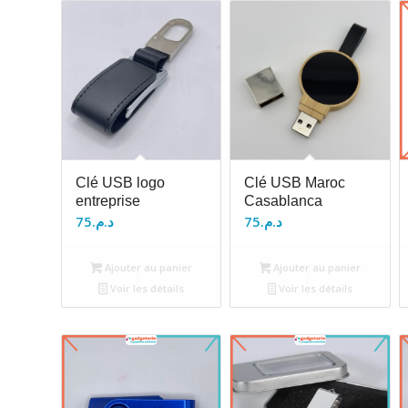
Clé USB logo
Clé USB Maroc
entreprise
Casablanca
75
د.م.
75
د.م.
Ajouter au panier
Ajouter au panier
Voir les détails
Voir les détails