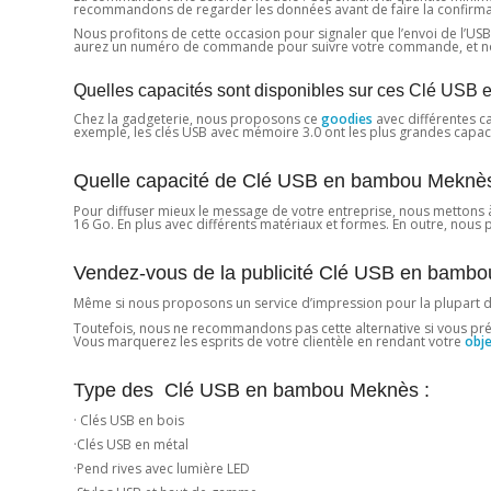
recommandons de regarder les données avant de faire la confirmation
Nous profitons de cette occasion pour signaler que l’envoi de l’USB a
aurez un numéro de commande pour suivre votre commande, et nous
Quelles capacités sont disponibles sur ces Clé US
Chez la gadgeterie, nous proposons ce
goodies
avec différentes ca
exemple, les clés USB avec mémoire 3.0 ont les plus grandes capaci
Quelle capacité de Clé USB en bambou Meknès
Pour diffuser mieux le message de votre entreprise, nous mettons 
16 Go. En plus avec différents matériaux et formes. En outre, nous
Vendez-vous de la publicité Clé USB en bambo
Même si nous proposons un service d’impression pour la plupart 
Toutefois, nous ne recommandons pas cette alternative si vous prévoye
Vous marquerez les esprits de votre clientèle en rendant votre
obje
Type des Clé USB en bambou Meknès :
· Clés USB en bois
·Clés USB en métal
·Pend rives avec lumière LED