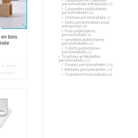
Casquettes et chapeaux
personnalisés entreprises
(7)
Casquettes publicitaires
personnalisées
(5)
Chemise personnalisée
(1)
Gilets personnalisés pour
entreprises
(9)
Polo publicitaires
personnalisés
(6)
 en bois
serviettes publicitaires
isée
personnalisées
(5)
T-shirts publicitaires
personnalisés
(3)
Trophées et Médailles
personnalisés
(51)
Coupes personnalisées
(10)
 au panier
Médaille personnalisée
(13)
es détails
Trophées Personnalisés
(4)