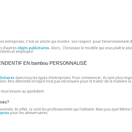
es entreprises. C’est un article qui montre son respect pour l’environnement de
s d’autres
objets publicitaires.
Alors, Choisissez le modèle qui vous plaît le plus
clients et employés!
NDENTIF EN bambou PERSONNALISÉ
icitaires
dans tous les types d’entreprises. Pour commencer, ils sont plus res
onc être démonté lorsqu’il n’est pas nécessaire pour le traiter de la manière la
 tous besoin au quotidien!
knès?
nnels. En effet, ce sont les professionnels qui l’utilisent. Mais pas que! Même 
eprise
pour les anniversaires.