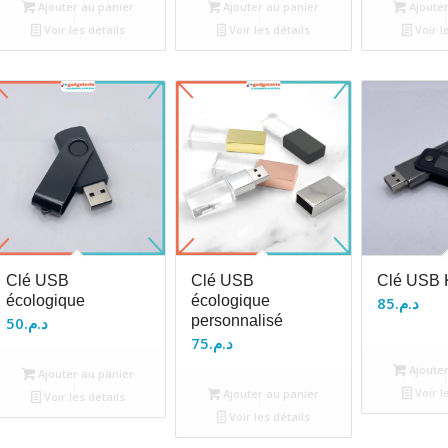
Ajouter au panier
Ajouter au panier
Ajouter
Voir les détails
Voir les détails
Voir l
Clé USB
Clé USB
Clé USB K
écologique
écologique
85
د.م.
personnalisé
50
د.م.
75
د.م.
Ajouter
Ajouter au panier
Voir l
Ajouter au panier
Voir les détails
Voir les détails