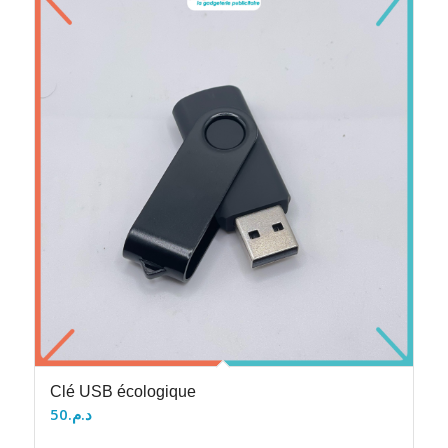
Clé USB écologique
50
د.م.