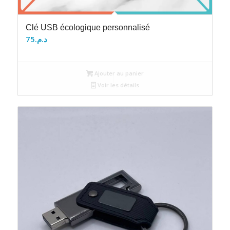
Clé USB écologique personnalisé
75
د.م.
Ajouter au panier
Voir les détails