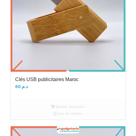
Clés USB publicitaires Maroc
60
د.م.
Ajouter au panier
Voir les détails