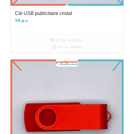
Clé USB publicitaire cristal
50
د.م.
Ajouter au panier
Voir les détails