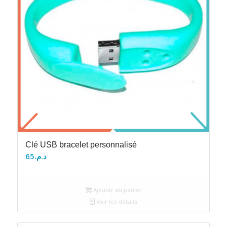
Clé USB bracelet personnalisé
65
د.م.
Ajouter au panier
Voir les détails