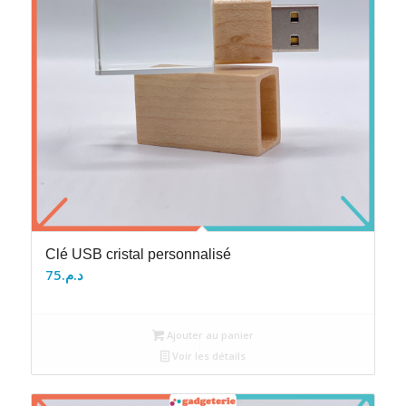
Clé USB cristal personnalisé
75
د.م.
Ajouter au panier
Voir les détails