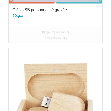
Clés USB personnalisé gravée
50
د.م.
Ajouter au panier
Voir les détails