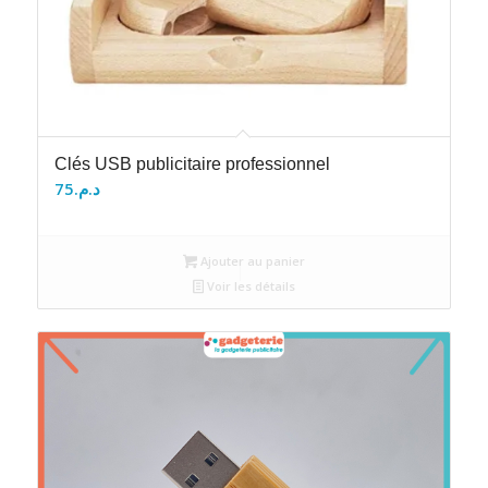
Clés USB publicitaire professionnel
75
د.م.
Ajouter au panier
Voir les détails