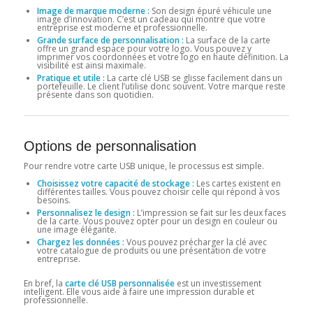
Image de marque moderne :
Son design épuré véhicule une
image d’innovation. C’est un cadeau qui montre que votre
entreprise est moderne et professionnelle.
Grande surface de personnalisation :
La surface de la carte
offre un grand espace pour votre logo. Vous pouvez y
imprimer vos coordonnées et votre logo en haute définition. La
visibilité est ainsi maximale.
Pratique et utile :
La carte clé USB se glisse facilement dans un
portefeuille. Le client l’utilise donc souvent. Votre marque reste
présente dans son quotidien.
Options de personnalisation
Pour rendre votre carte USB unique, le processus est simple.
Choisissez votre capacité de stockage :
Les cartes existent en
différentes tailles. Vous pouvez choisir celle qui répond à vos
besoins.
Personnalisez le design :
L’impression se fait sur les deux faces
de la carte. Vous pouvez opter pour un design en couleur ou
une image élégante.
Chargez les données :
Vous pouvez précharger la clé avec
votre catalogue de produits ou une présentation de votre
entreprise.
En bref, la
carte clé USB personnalisée
est un investissement
intelligent. Elle vous aide à faire une impression durable et
professionnelle.