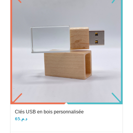
Clés USB en bois personnalisée
65
د.م.