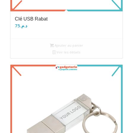
Clé USB Rabat
75
د.م.
Ajouter au panier
Voir les détails