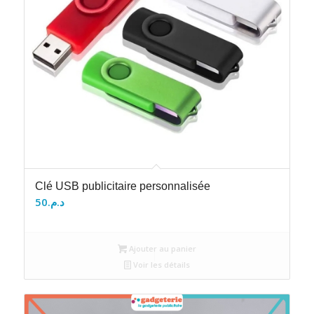
Clé USB publicitaire personnalisée
50
د.م.
Ajouter au panier
Voir les détails