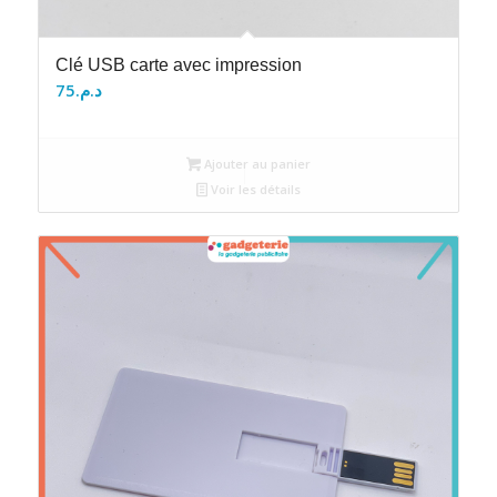
Clé USB carte avec impression
75
د.م.
Ajouter au panier
Voir les détails