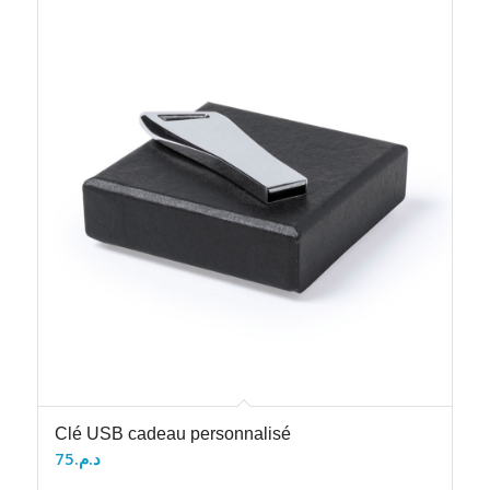
Clé USB cadeau personnalisé
75
د.م.