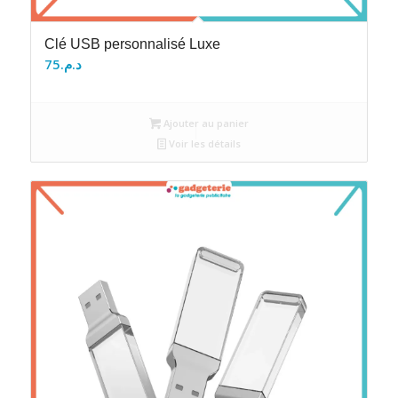
Clé USB personnalisé Luxe
75
د.م.
Ajouter au panier
Voir les détails