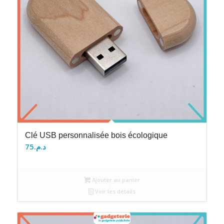
Clé USB personnalisée bois écologique
75
د.م.
Ajouter au panier
Voir les détails