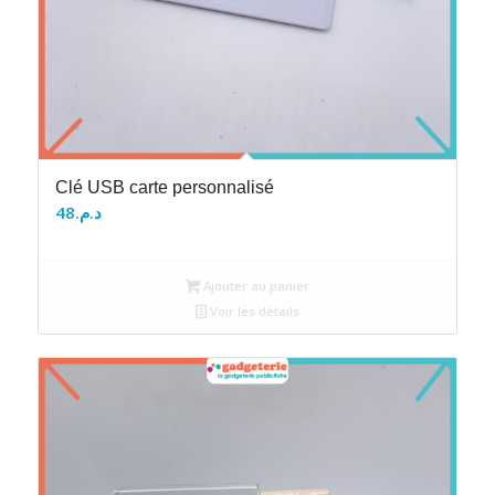
Clé USB carte personnalisé
48
د.م.
Ajouter au panier
Voir les détails