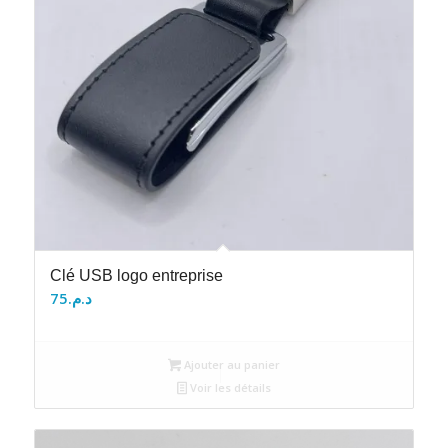
Clé USB logo entreprise
75
د.م.
Ajouter au panier
Voir les détails