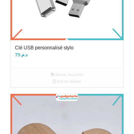
Clé USB personnalisé stylo
75
د.م.
Ajouter au panier
Voir les détails