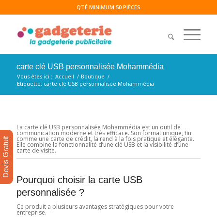
QTÉ MINIMUM 50 PIÈCES
carte clé USB personnalisée Mohammédia
Vous êtes ici :
Accueil
/
Boutique
/
Etiquette: carte clé USB personnalisée Mohammédia
La carte clé USB personnalisée Mohammédia est un outil de
communication moderne et très efficace. Son format unique, fin
comme une carte de crédit, la rend à la fois pratique et élégante.
Devis Gratuit
Elle combine la fonctionnalité d’une clé USB et la visibilité d’une
carte de visite.
Pourquoi choisir la carte USB
personnalisée ?
Ce produit a plusieurs avantages stratégiques pour votre
entreprise.