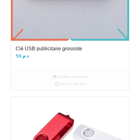
Clé USB publicitaire grossiste
50
د.م.
Ajouter au panier
Voir les détails