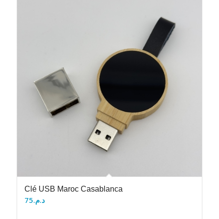
Clé USB Maroc Casablanca
75
د.م.