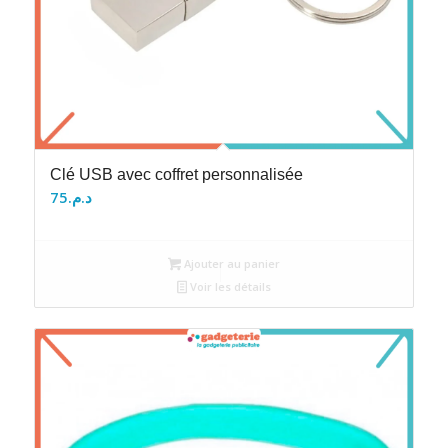
Clé USB avec coffret personnalisée
75
د.م.
Ajouter au panier
Voir les détails