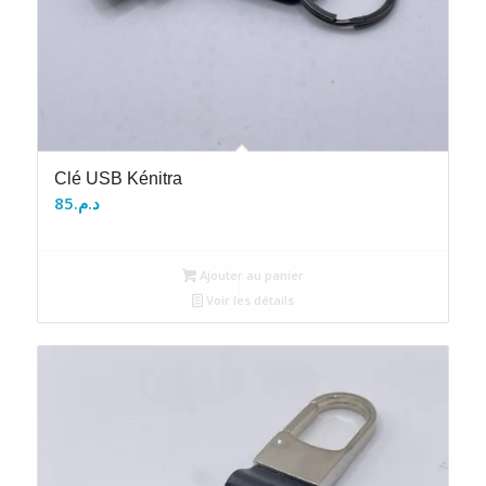
Clé USB Kénitra
85
د.م.
Ajouter au panier
Voir les détails