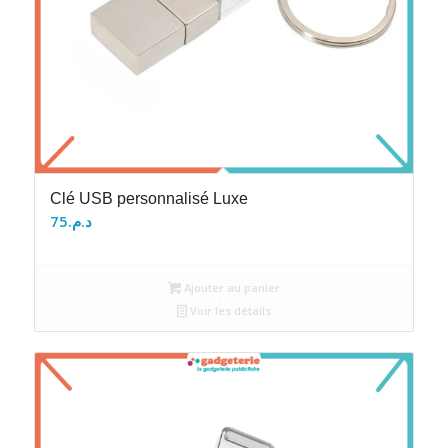
Clé USB personnalisé Luxe
75
د.م.
Ajouter au panier
Voir les détails