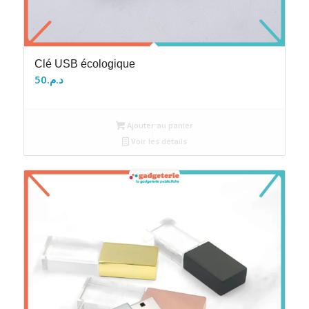
Clé USB écologique
50
د.م.
Ajouter au panier
Voir les détails