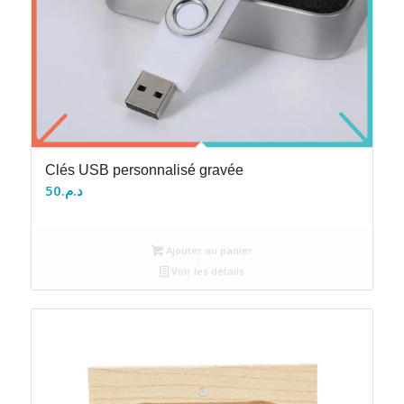
Clés USB personnalisé gravée
50
د.م.
Ajouter au panier
Voir les détails