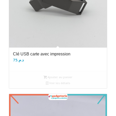
Clé USB carte avec impression
75
د.م.
Ajouter au panier
Voir les détails