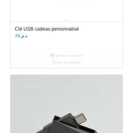
Clé USB cadeau personnalisé
75
د.م.
Ajouter au panier
Voir les détails