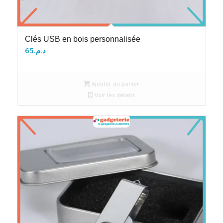
Clés USB en bois personnalisée
65
د.م.
Ajouter au panier
Voir les détails