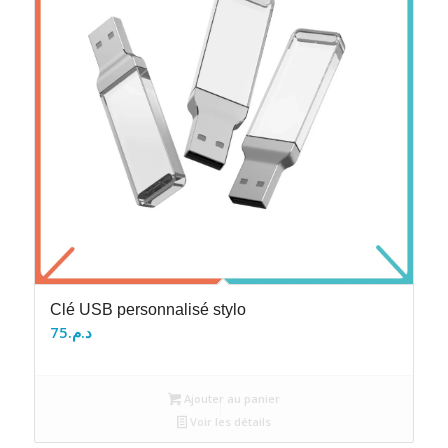
Clé USB personnalisé stylo
75
د.م.
Ajouter au panier
Voir les détails