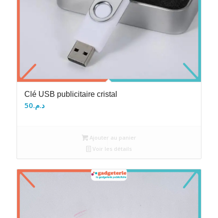
Clé USB publicitaire cristal
50
د.م.
Ajouter au panier
Voir les détails