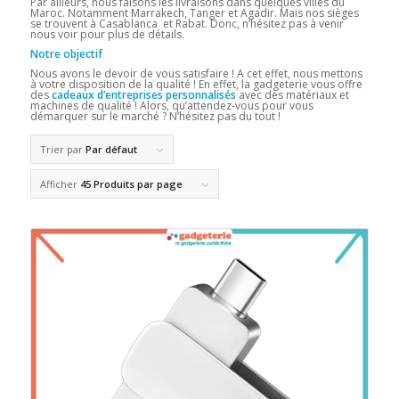
Par ailleurs, nous faisons les livraisons dans quelques villes du
Maroc. Notamment Marrakech, Tanger et Agadir. Mais nos sièges
se trouvent à Casablanca et Rabat. Donc, n’hésitez pas à venir
nous voir pour plus de détails.
Notre objectif
Nous avons le devoir de vous satisfaire ! A cet effet, nous mettons
à votre disposition de la qualité ! En effet, la gadgeterie vous offre
des
cadeaux d’entreprises personnalisés
avec des matériaux et
machines de qualité ! Alors, qu’attendez-vous pour vous
démarquer sur le marché ? N’hésitez pas du tout !
Trier par
Par défaut
Afficher
45 Produits par page