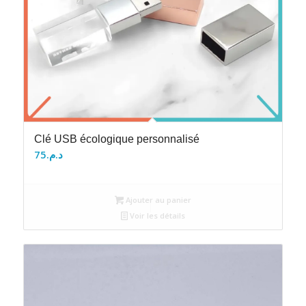
Clé USB écologique personnalisé
75
د.م.
Ajouter au panier
Voir les détails