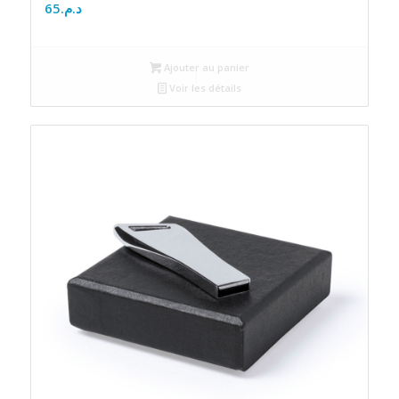
65
د.م.
Ajouter au panier
Voir les détails