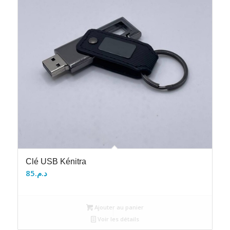
Clé USB Kénitra
85
د.م.
Ajouter au panier
Voir les détails