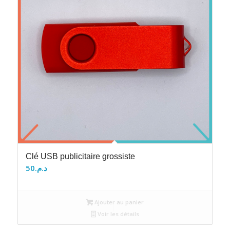
Clé USB publicitaire grossiste
50
د.م.
Ajouter au panier
Voir les détails