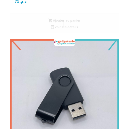
75
د.م.
Ajouter au panier
Voir les détails