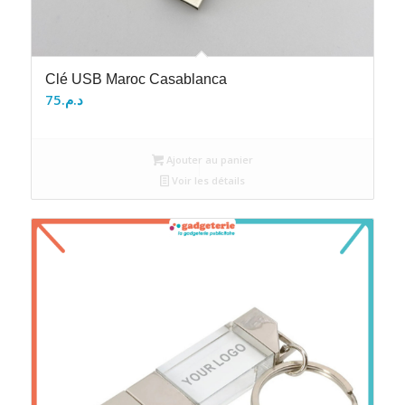
Clé USB Maroc Casablanca
75
د.م.
Ajouter au panier
Voir les détails