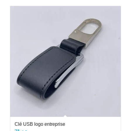
Clé USB logo entreprise
75
د.م.