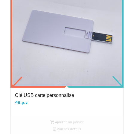
Clé USB carte personnalisé
48
د.م.
Ajouter au panier
Voir les détails