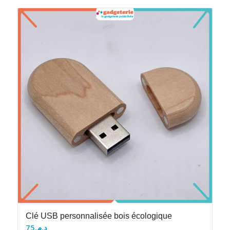
Clé USB personnalisée bois écologique
75
د.م.