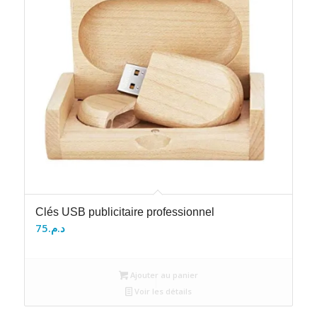
Clés USB publicitaire professionnel
75
د.م.
Ajouter au panier
Voir les détails