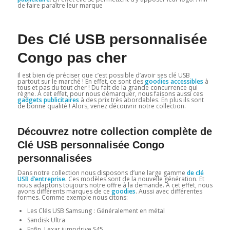
de faire paraître leur marque
Des Clé USB personnalisée
Congo pas cher
Il est bien de préciser que c’est possible d’avoir ses clé USB
partout sur le marché ! En effet, ce sont des
goodies accessibles
à
tous et pas du tout cher ! Du fait de la grande concurrence qui
règne. A cet effet, pour nous démarquer, nous faisons aussi ces
gadgets publicitaires
à des prix très abordables. En plus ils sont
de bonne qualité ! Alors, venez découvrir notre collection.
Découvrez notre collection complète de
Clé USB personnalisée Congo
personnalisées
Dans notre collection nous disposons d’une large gamme
de clé
USB d’entreprise.
Ces modèles sont de la nouvelle génération. Et
nous adaptons toujours notre offre à la demande. A cet effet, nous
avons différents marques de ce
goodies
. Aussi avec différentes
formes. Comme exemple nous citons:
Les Clés USB Samsung : Généralement en métal
Sandisk Ultra
Enfin, Lexar jumpdrive S45