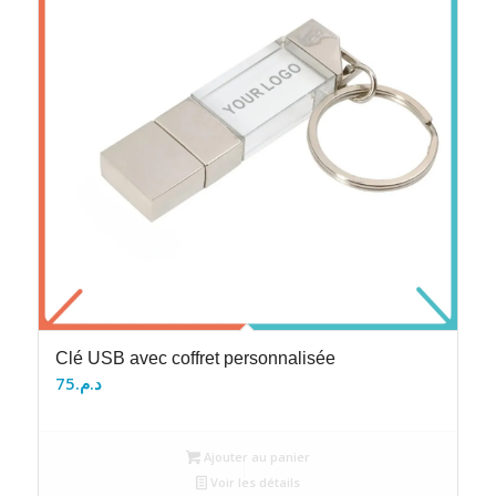
Clé USB avec coffret personnalisée
75
د.م.
Ajouter au panier
Voir les détails