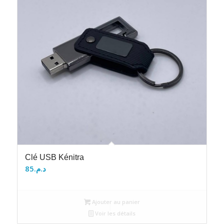
Clé USB Kénitra
85
د.م.
Ajouter au panier
Voir les détails