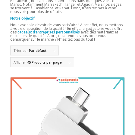
Par ailleurs, nous faisons les livraisons dans quelques villes du
Maroc. Notamment Marrakech, Tanger et Agadir. Mais nos sièges
se trouvent à Casablanca et Rabat. Donc, n’hésitez pas à venir
nous voir pour plus de détails.
Notre objectif
Nous avons le devoir de vous satisfaire ! A cet effet, nous mettons
à votre disposition de la qualité ! En effet, la gadgeterie vous offre
des
cadeaux d’entreprises personnalisés
avec des matériaux et
machines de qualité ! Alors, qu’attendez-vous pour vous
démarquer sur le marché ? N’hésitez pas du tout !
Trier par
Par défaut
Afficher
45 Produits par page