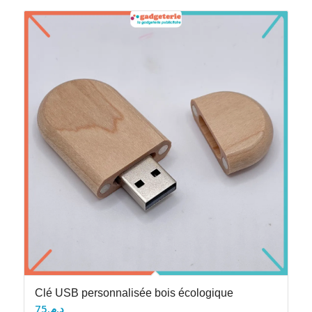
Clé USB personnalisée bois écologique
75
د.م.