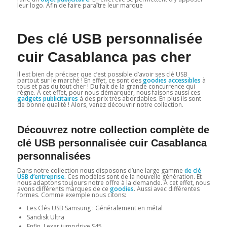
leur logo. Afin de faire paraître leur marque
Des clé USB personnalisée
cuir Casablanca pas cher
Il est bien de préciser que c’est possible d’avoir ses clé USB
partout sur le marché ! En effet, ce sont des
goodies accessibles
à
tous et pas du tout cher ! Du fait de la grande concurrence qui
règne. A cet effet, pour nous démarquer, nous faisons aussi ces
gadgets publicitaires
à des prix très abordables. En plus ils sont
de bonne qualité ! Alors, venez découvrir notre collection.
Découvrez notre collection complète de
clé USB personnalisée cuir Casablanca
personnalisées
Dans notre collection nous disposons d’une large gamme
de clé
USB d’entreprise.
Ces modèles sont de la nouvelle génération. Et
nous adaptons toujours notre offre à la demande. A cet effet, nous
avons différents marques de ce
goodies
. Aussi avec différentes
formes. Comme exemple nous citons:
Les Clés USB Samsung : Généralement en métal
Sandisk Ultra
Enfin, Lexar jumpdrive S45