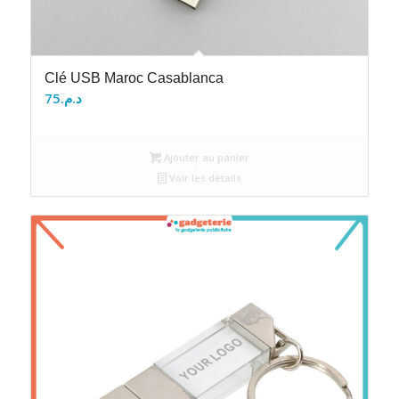
Clé USB Maroc Casablanca
75
د.م.
Ajouter au panier
Voir les détails