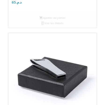
65
د.م.
Ajouter au panier
Voir les détails