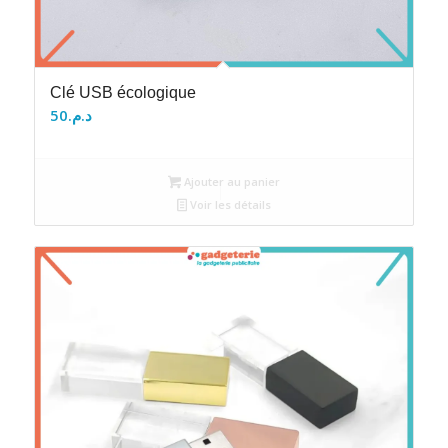
Clé USB écologique
50
د.م.
Ajouter au panier
Voir les détails