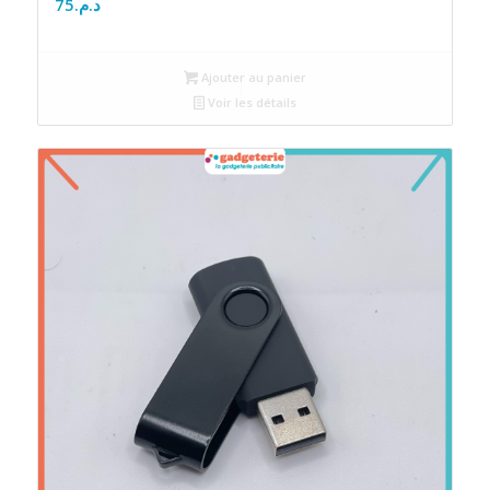
75
د.م.
Ajouter au panier
Voir les détails