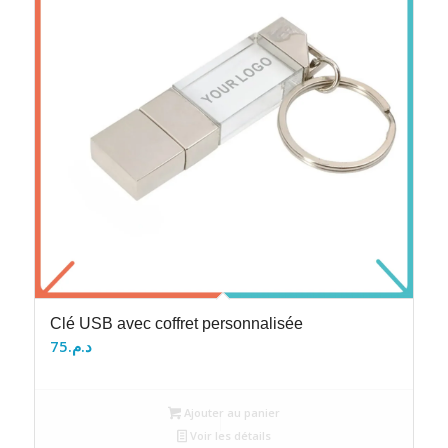
Clé USB avec coffret personnalisée
75
د.م.
Ajouter au panier
Voir les détails