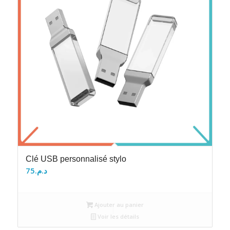
Clé USB personnalisé stylo
75
د.م.
Ajouter au panier
Voir les détails