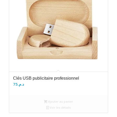
Clés USB publicitaire professionnel
75
د.م.
Ajouter au panier
Voir les détails