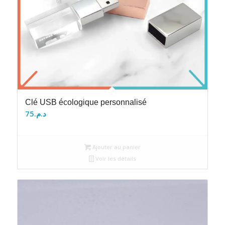
Clé USB écologique personnalisé
75
د.م.
Ajouter au panier
Voir les détails