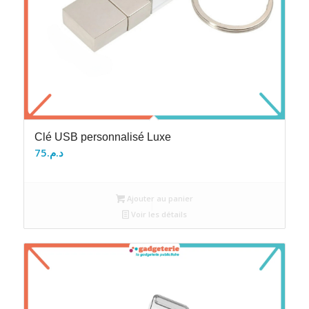
Clé USB personnalisé Luxe
75
د.م.
Ajouter au panier
Voir les détails