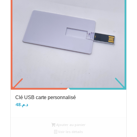
Clé USB carte personnalisé
48
د.م.
Ajouter au panier
Voir les détails