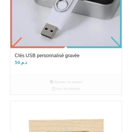
Clés USB personnalisé gravée
50
د.م.
Ajouter au panier
Voir les détails