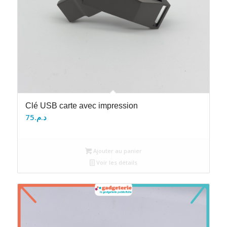
Clé USB carte avec impression
75
د.م.
Ajouter au panier
Voir les détails