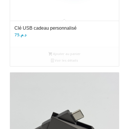
Clé USB cadeau personnalisé
75
د.م.
Ajouter au panier
Voir les détails