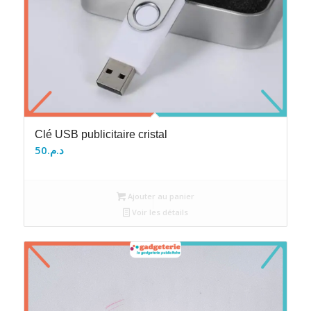
Clé USB publicitaire cristal
50
د.م.
Ajouter au panier
Voir les détails