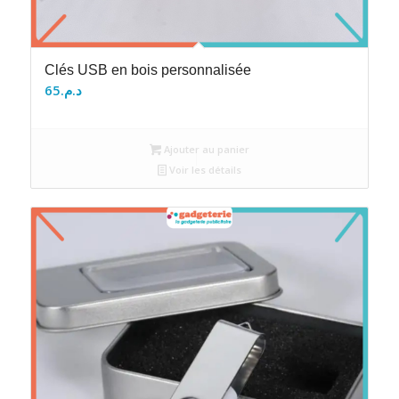
Clés USB en bois personnalisée
65
د.م.
Ajouter au panier
Voir les détails