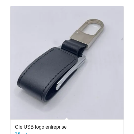
Clé USB logo entreprise
75
د.م.