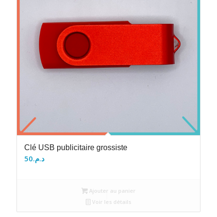
Clé USB publicitaire grossiste
50
د.م.
Ajouter au panier
Voir les détails