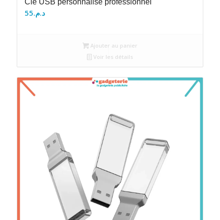
Clé USB personnalisé professionnel
55
د.م.
Ajouter au panier
Voir les détails