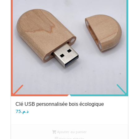
Clé USB personnalisée bois écologique
75
د.م.
Ajouter au panier
Voir les détails