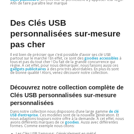
Afin de faire paraître leur marque
Des Clés USB
personnalisées sur-mesure
pas cher
Il est bien de préciser que c’est possible d’avoir ses clé USB
partout sur le marché ! En effet, ce sont des
goodies accessibles
à
tous et pas du tout cher ! Du fait de la grande concurrence qui
règne. A cet effet, pour nous démarquer, nous faisons aussi ces
gadgets publicitaires
à des prix très abordables. En plus ils sont
de bonne qualité ! Alors, venez découvrir notre collection.
Découvrez notre collection complète de
Clés USB personnalisées sur-mesure
personnalisées
Dans notre collection nous disposons d’une large gamme
de clé
USB d’entreprise.
Ces modèles sont de la nouvelle génération. Et
nous adaptons toujours notre offre à la demande. A cet effet, nous
avons différents marques de ce
goodies
. Aussi avec différentes
formes. Comme exemple nous citons:
Les Clés USB Samsung : Généralement en métal