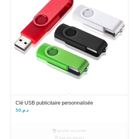
Clé USB publicitaire personnalisée
50
د.م.
Ajouter au panier
Voir les détails