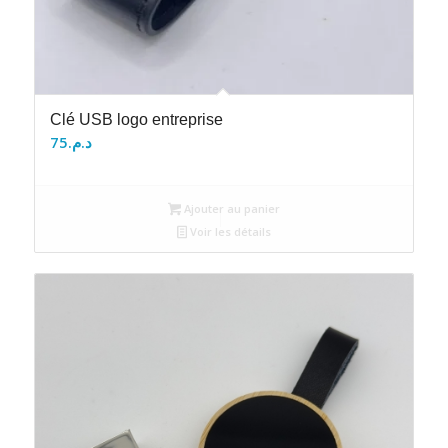
Clé USB logo entreprise
75
د.م.
Ajouter au panier
Voir les détails