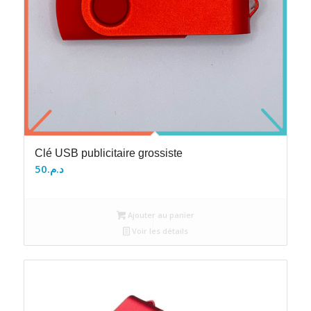
Clé USB publicitaire grossiste
50
د.م.
Ajouter au panier
Voir les détails