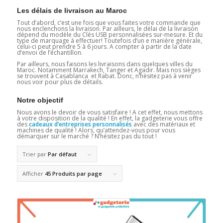
Les délais de livraison au Maroc
Tout d’abord, c’est une fois que vous faites votre commande que
nous enclenchons la livraison. Par ailleurs, le délai de la livraison
dépend du modèle du Clés USB personnalisées sur-mesure. Et du
type de marquage à effectuer! Toutefois d’un e manière générale,
celui-ci peut prendre 5 à 6 jours. A compter à partir de la date
d’envoi de l’échantillon.
Par ailleurs, nous faisons les livraisons dans quelques villes du
Maroc. Notamment Marrakech, Tanger et Agadir. Mais nos sièges
se trouvent à Casablanca et Rabat. Donc, n’hésitez pas à venir
nous voir pour plus de détails.
Notre objectif
Nous avons le devoir de vous satisfaire ! A cet effet, nous mettons
à votre disposition de la qualité ! En effet, la gadgeterie vous offre
des
cadeaux d’entreprises personnalisés
avec des matériaux et
machines de qualité ! Alors, qu’attendez-vous pour vous
démarquer sur le marché ? N’hésitez pas du tout !
Trier par
Par défaut
Afficher
45 Produits par page