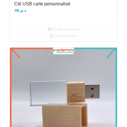
Clé USB carte personnalisé
48
د.م.
Ajouter au panier
Voir les détails