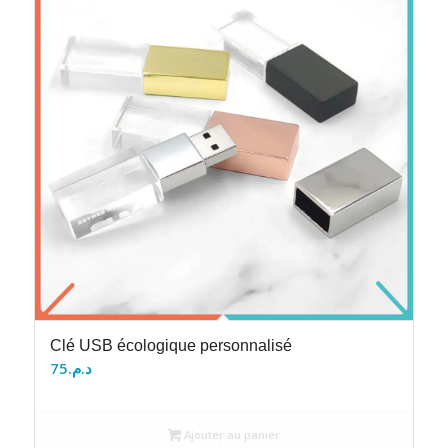
Clé USB écologique personnalisé
75
د.م.
Ajouter au panier