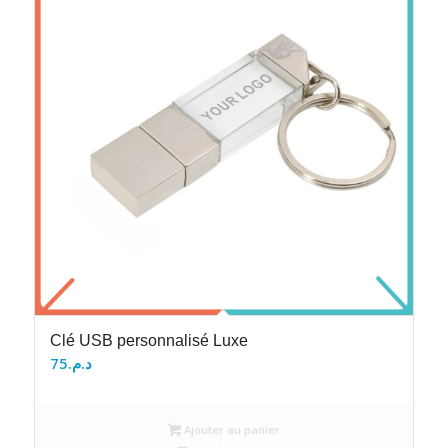
Clé USB personnalisé Luxe
75
د.م.
Ajouter au panier