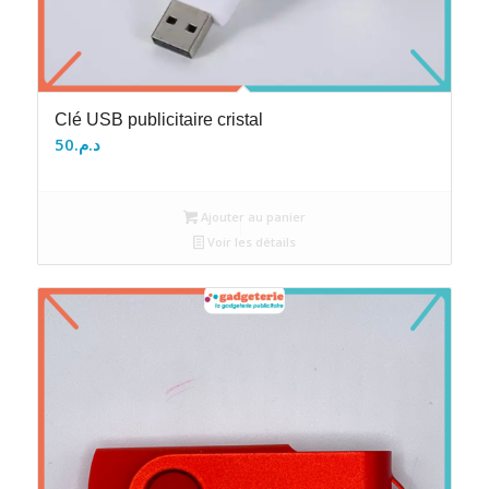
Clé USB publicitaire cristal
50
د.م.
Ajouter au panier
Voir les détails