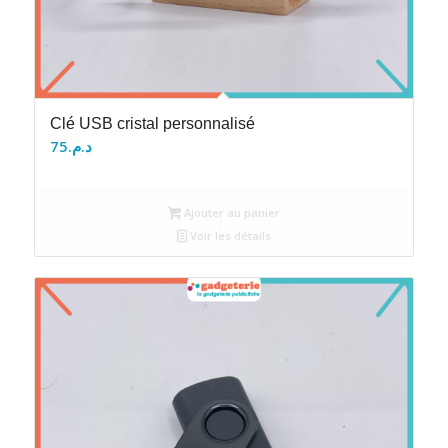
Clé USB cristal personnalisé
75
د.م.
Ajouter au panier
Voir les détails