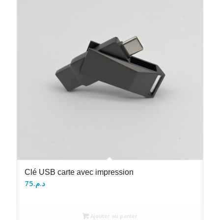
Clé USB carte avec impression
75
د.م.
Ajouter au panier