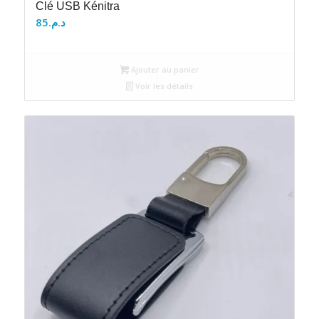
Clé USB Kénitra
85
د.م.
Ajouter au panier
Voir les détails