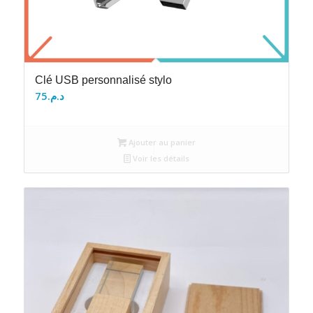
Clé USB personnalisé stylo
75
د.م.
Ajouter au panier
Voir les détails