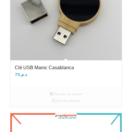
Clé USB Maroc Casablanca
75
د.م.
Ajouter au panier
Voir les détails