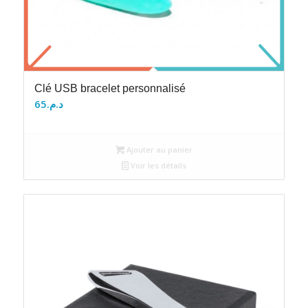
Clé USB bracelet personnalisé
65
د.م.
Ajouter au panier
Voir les détails