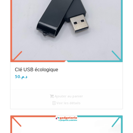
Clé USB écologique
50
د.م.
Ajouter au panier
Voir les détails