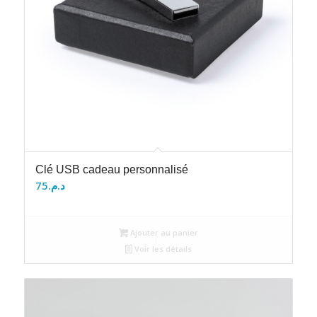
Clé USB cadeau personnalisé
75
د.م.
Ajouter au panier
Voir les détails