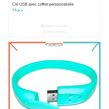
Clé USB avec coffret personnalisée
75
د.م.
Ajouter au panier
Voir les détails