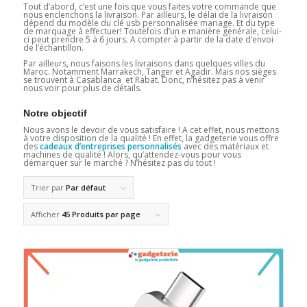
Tout d’abord, c’est une fois que vous faites votre commande que
nous enclenchons la livraison. Par ailleurs, le délai de la livraison
dépend du modèle du clé usb personnalisée mariage. Et du type
de marquage à effectuer! Toutefois d’un e manière générale, celui-
ci peut prendre 5 à 6 jours. A compter à partir de la date d’envoi
de l’échantillon.
Par ailleurs, nous faisons les livraisons dans quelques villes du
Maroc. Notamment Marrakech, Tanger et Agadir. Mais nos sièges
se trouvent à Casablanca et Rabat. Donc, n’hésitez pas à venir
nous voir pour plus de détails.
Notre objectif
Nous avons le devoir de vous satisfaire ! A cet effet, nous mettons
à votre disposition de la qualité ! En effet, la gadgeterie vous offre
des
cadeaux d’entreprises personnalisés
avec des matériaux et
machines de qualité ! Alors, qu’attendez-vous pour vous
démarquer sur le marché ? N’hésitez pas du tout !
Trier par
Par défaut
Afficher
45 Produits par page