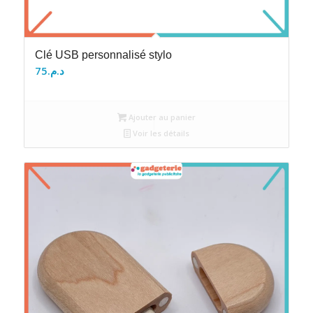
Clé USB personnalisé stylo
75
د.م.
Ajouter au panier
Voir les détails