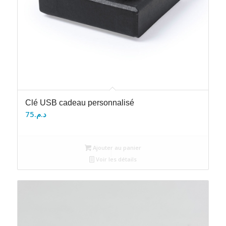
Clé USB cadeau personnalisé
75
د.م.
Ajouter au panier
Voir les détails