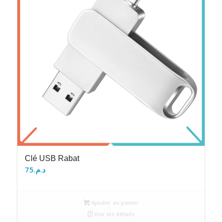
Clé USB Rabat
75
د.م.
Ajouter au panier
Voir les détails