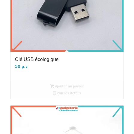
Clé USB écologique
50
د.م.
Ajouter au panier
Voir les détails