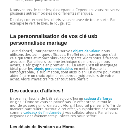
Nous venons de citer les plus répandu. Cependant vous trouverez
plusieurs autres modèles de différentes marques.
De plus, concernant les coloris, vous en avez de toute sorte. Par
exemple le vert, le bleu, le rouge, etc.
La personnalisation de vos clé usb
personnalisée mariage
Tout d’abord, Pour personnaliser vos
objets de valeur
, nous
utilisons des techniques efficaces. En effet nous savons que c’est
cela qui attire et impact plus vos prospects. Alors nous le faisons
avec soin. Par ailleurs, comme technique de marquage nous
avons, la sérigraphie en premier lieu. En effet, C’est un marquage
idéal pour les
objets personnalisables
en métal. Ensuite, la
tampographie, la sublimation, sont aussi bien ! En outre pour vous
aider à faire un choix optimal, nous vous guidons lors de votre
achat. Alors, n’ayez crainte car tout sera parfait !
Des cadeaux d’affaires !
En premier lieu, la clé USB est aujourd’hui un
cadeau d’affaires
original ! Donc ne vous en privez pas. En effet presque tout le
monde possède un ordinateur. Alors, il faudrait penser à l’offrir de
manière particulière surtout. A cet effet, vous pourriez les donner
comme
cadeaux de fin d’année
à vos collaborateurs. Par ailleurs,
organisez des évènements publicitaires pour l’offrir !
Les délais de livraison au Maroc