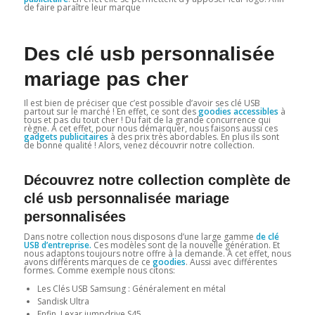
de faire paraître leur marque
Des clé usb personnalisée
mariage pas cher
Il est bien de préciser que c’est possible d’avoir ses clé USB
partout sur le marché ! En effet, ce sont des
goodies accessibles
à
tous et pas du tout cher ! Du fait de la grande concurrence qui
règne. A cet effet, pour nous démarquer, nous faisons aussi ces
gadgets publicitaires
à des prix très abordables. En plus ils sont
de bonne qualité ! Alors, venez découvrir notre collection.
Découvrez notre collection complète de
clé usb personnalisée mariage
personnalisées
Dans notre collection nous disposons d’une large gamme
de clé
USB d’entreprise.
Ces modèles sont de la nouvelle génération. Et
nous adaptons toujours notre offre à la demande. A cet effet, nous
avons différents marques de ce
goodies
. Aussi avec différentes
formes. Comme exemple nous citons:
Les Clés USB Samsung : Généralement en métal
Sandisk Ultra
Enfin, Lexar jumpdrive S45