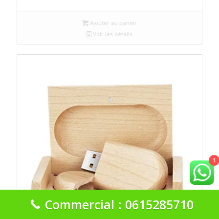
Ajouter au panier
Voir les détails
1
Commercial : 0615285710