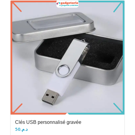
Clés USB personnalisé gravée
50
د.م.