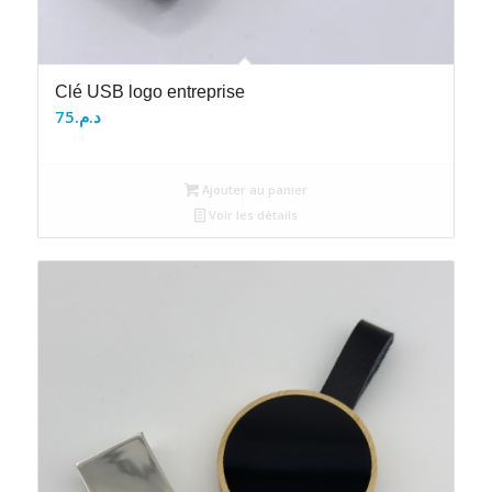
Clé USB logo entreprise
75
د.م.
Ajouter au panier
Voir les détails