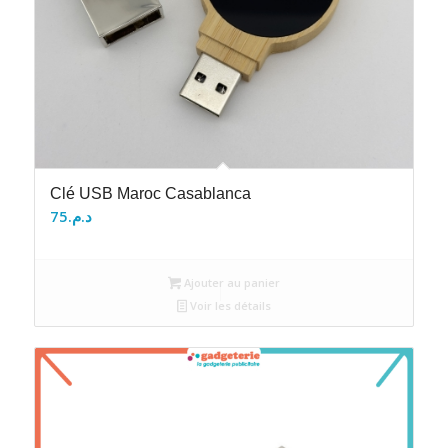
Clé USB Maroc Casablanca
75
د.م.
Ajouter au panier
Voir les détails