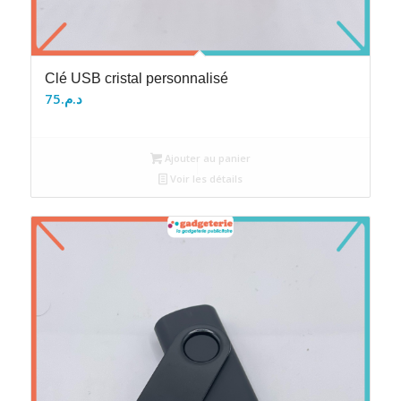
Clé USB cristal personnalisé
75
د.م.
Ajouter au panier
Voir les détails