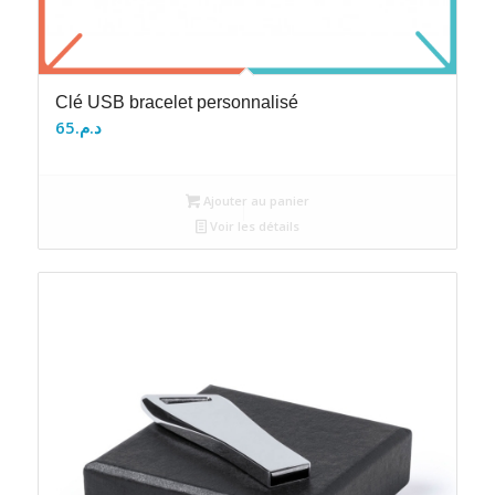
Clé USB bracelet personnalisé
65
د.م.
Ajouter au panier
Voir les détails