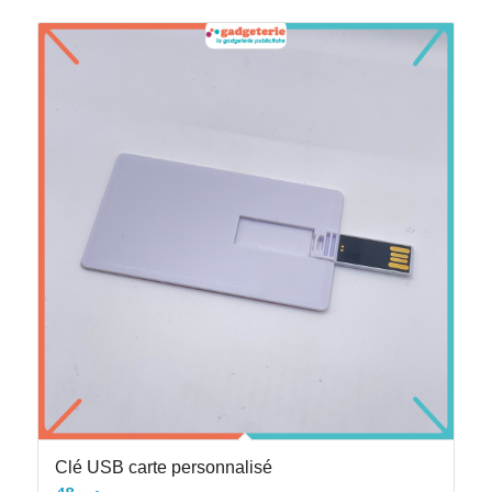
Clé USB carte personnalisé
48
د.م.