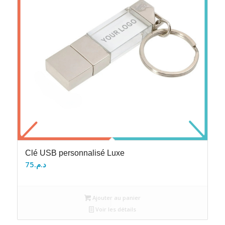
Clé USB personnalisé Luxe
75
د.م.
Ajouter au panier
Voir les détails