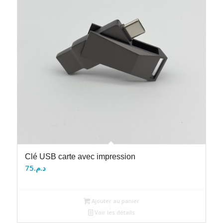
Clé USB carte avec impression
75
د.م.
Ajouter au panier
Voir les détails