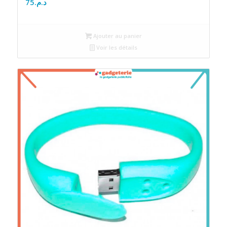
75
د.م.
Ajouter au panier
Voir les détails