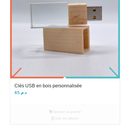
Clés USB en bois personnalisée
65
د.م.
Ajouter au panier
Voir les détails