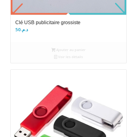
Clé USB publicitaire grossiste
50
د.م.
Ajouter au panier
Voir les détails