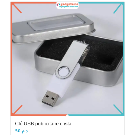
Clé USB publicitaire cristal
50
د.م.