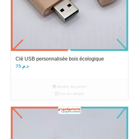
Clé USB personnalisée bois écologique
75
د.م.
Ajouter au panier
Voir les détails