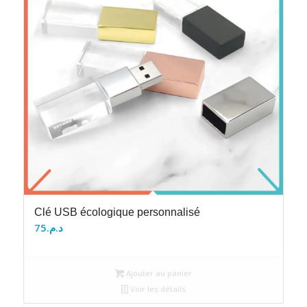
Clé USB écologique personnalisé
75
د.م.
Ajouter au panier
Voir les détails