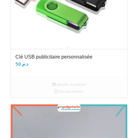
Clé USB publicitaire personnalisée
50
د.م.
Ajouter au panier
Voir les détails