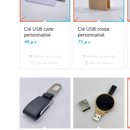
Clé USB carte
Clé USB cristal
personnalisé
personnalisé
48
د.م.
75
د.م.
Ajouter au panier
Ajouter au panier
Voir les détails
Voir les détails