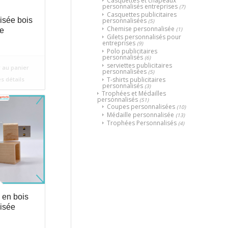
Casquettes et chapeaux
personnalisés entreprises
(7)
Casquettes publicitaires
isée bois
personnalisées
(5)
Chemise personnalisée
(1)
e
Gilets personnalisés pour
entreprises
(9)
Polo publicitaires
personnalisés
(6)
serviettes publicitaires
 au panier
personnalisées
(5)
T-shirts publicitaires
es détails
personnalisés
(3)
Trophées et Médailles
personnalisés
(51)
Coupes personnalisées
(10)
Médaille personnalisée
(13)
Trophées Personnalisés
(4)
 en bois
isée