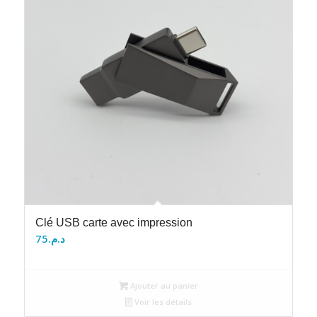
Clé USB carte avec impression
75
د.م.
Ajouter au panier
Voir les détails