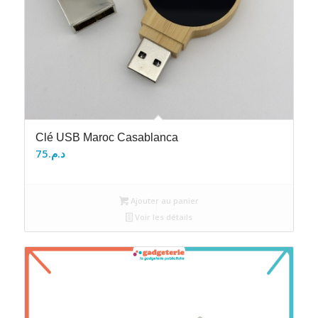
Clé USB Maroc Casablanca
75
د.م.
Ajouter au panier
Voir les détails