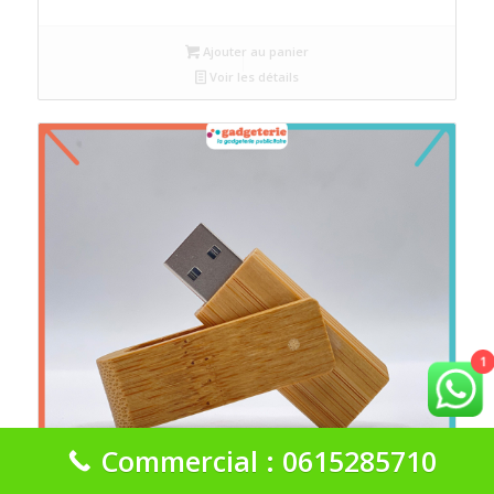
Ajouter au panier
Voir les détails
1
Commercial : 0615285710