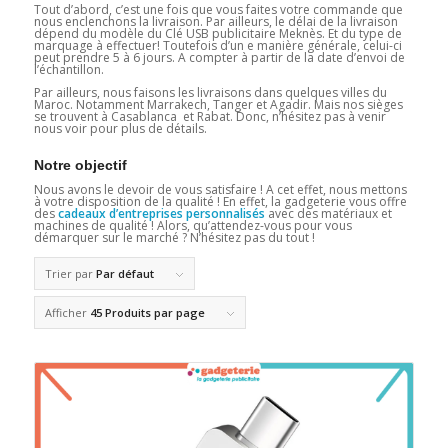
Tout d’abord, c’est une fois que vous faites votre commande que
nous enclenchons la livraison. Par ailleurs, le délai de la livraison
dépend du modèle du Clé USB publicitaire Meknès. Et du type de
marquage à effectuer! Toutefois d’un e manière générale, celui-ci
peut prendre 5 à 6 jours. A compter à partir de la date d’envoi de
l’échantillon.
Par ailleurs, nous faisons les livraisons dans quelques villes du
Maroc. Notamment Marrakech, Tanger et Agadir. Mais nos sièges
se trouvent à Casablanca et Rabat. Donc, n’hésitez pas à venir
nous voir pour plus de détails.
Notre objectif
Nous avons le devoir de vous satisfaire ! A cet effet, nous mettons
à votre disposition de la qualité ! En effet, la gadgeterie vous offre
des
cadeaux d’entreprises personnalisés
avec des matériaux et
machines de qualité ! Alors, qu’attendez-vous pour vous
démarquer sur le marché ? N’hésitez pas du tout !
Trier par
Par défaut
Afficher
45 Produits par page