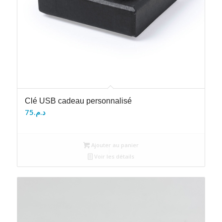
Clé USB cadeau personnalisé
75
د.م.
Ajouter au panier
Voir les détails