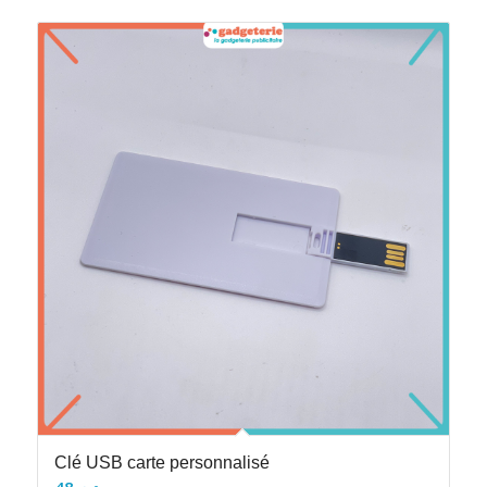
Clé USB carte personnalisé
48
د.م.