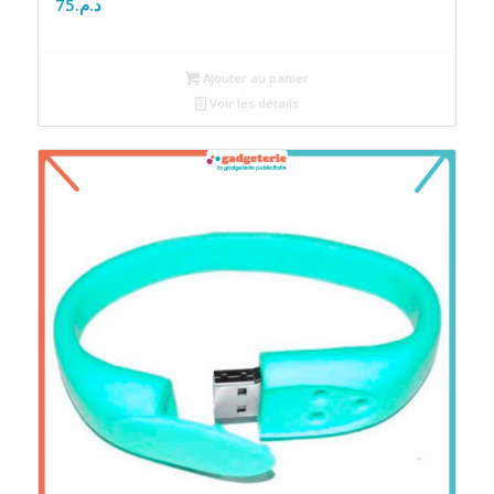
75
د.م.
Ajouter au panier
Voir les détails