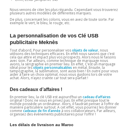
Nous venons de citer les plus répandu. Cependant vous trouverez
plusieurs autres modèles de différentes marques.
De plus, concernant les coloris, vous en avez de toute sorte. Par
exemple le vert, le bleu, le rouge, etc.
La personnalisation de vos Clé USB
publicitaire Meknès
Tout d’abord, Pour personnaliser vos
objets de valeur
, nous
utilisons des techniques efficaces. En effet nous savons que c’est
cela qui attire et impact plus vos prospects. Alors nous le faisons
avec soin. Par ailleurs, comme technique de marquage nous
avons, la sérigraphie en premier lieu. En effet, C’est un marquage
idéal pour les
objets personnalisables
en métal. Ensuite, la
tampographie, la sublimation, sont aussi bien ! En outre pour vous
aider à faire un choix optimal, nous vous guidons lors de votre
achat. Alors, n’ayez crainte car tout sera parfait !
Des cadeaux d’affaires !
En premier lieu, la clé USB est aujourd’hui un
cadeau d’affaires
original ! Donc ne vous en privez pas. En effet presque tout le
monde possède un ordinateur. Alors, il faudrait penser à l’offrir de
manière particulière surtout. A cet effet, vous pourriez les donner
comme
cadeaux de fin d’année
à vos collaborateurs. Par ailleurs,
organisez des évènements publicitaires pour l’offrir !
Les délais de livraison au Maroc