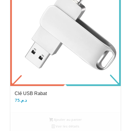
Clé USB Rabat
75
د.م.
Ajouter au panier
Voir les détails