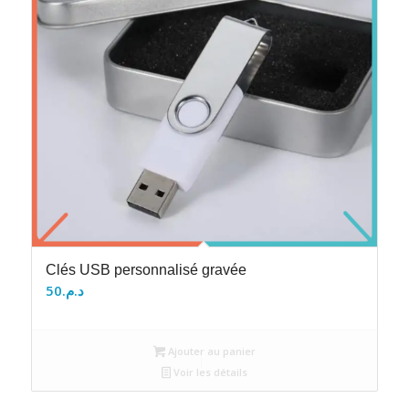
Clés USB personnalisé gravée
50
د.م.
Ajouter au panier
Voir les détails