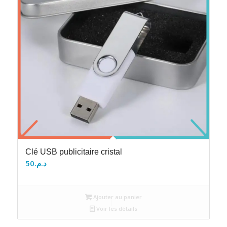
Clé USB publicitaire cristal
50
د.م.
Ajouter au panier
Voir les détails