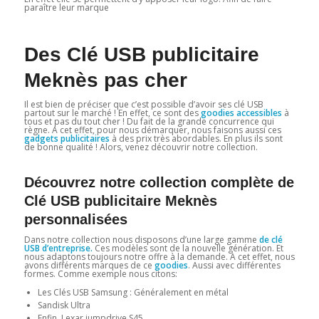
paraître leur marque
Des Clé USB publicitaire
Meknès pas cher
Il est bien de préciser que c’est possible d’avoir ses clé USB
partout sur le marché ! En effet, ce sont des
goodies accessibles
à
tous et pas du tout cher ! Du fait de la grande concurrence qui
règne. A cet effet, pour nous démarquer, nous faisons aussi ces
gadgets publicitaires
à des prix très abordables. En plus ils sont
de bonne qualité ! Alors, venez découvrir notre collection.
Découvrez notre collection complète de
Clé USB publicitaire Meknès
personnalisées
Dans notre collection nous disposons d’une large gamme
de clé
USB d’entreprise.
Ces modèles sont de la nouvelle génération. Et
nous adaptons toujours notre offre à la demande. A cet effet, nous
avons différents marques de ce
goodies
. Aussi avec différentes
formes. Comme exemple nous citons:
Les Clés USB Samsung : Généralement en métal
Sandisk Ultra
Enfin, Lexar jumpdrive S45