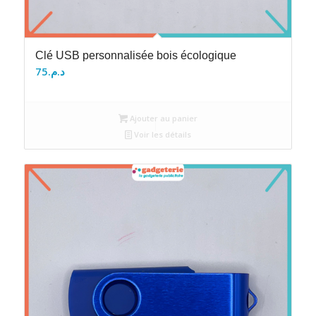
Clé USB personnalisée bois écologique
75
د.م.
Ajouter au panier
Voir les détails