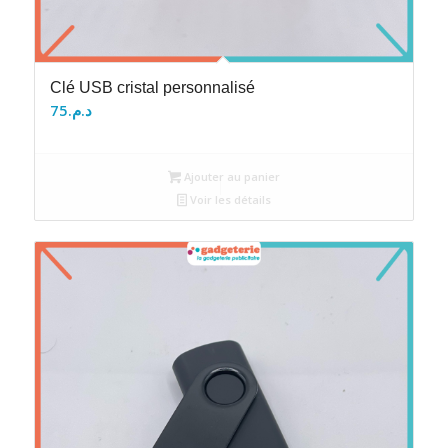
Clé USB cristal personnalisé
75
د.م.
Ajouter au panier
Voir les détails