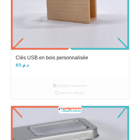
Clés USB en bois personnalisée
65
د.م.
Ajouter au panier
Voir les détails