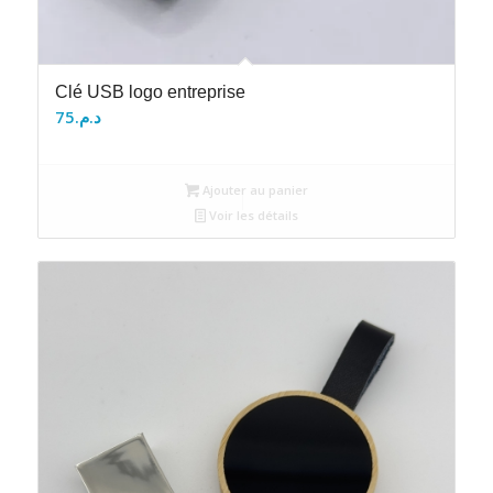
Clé USB logo entreprise
75
د.م.
Ajouter au panier
Voir les détails