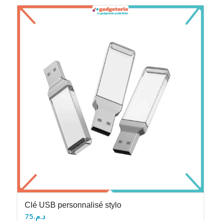
Clé USB personnalisé stylo
75
د.م.