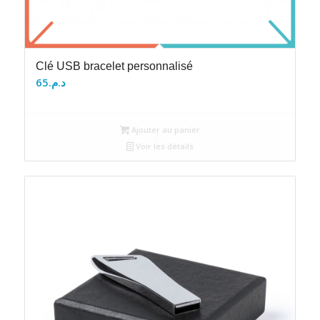
Clé USB bracelet personnalisé
65
د.م.
Ajouter au panier
Voir les détails