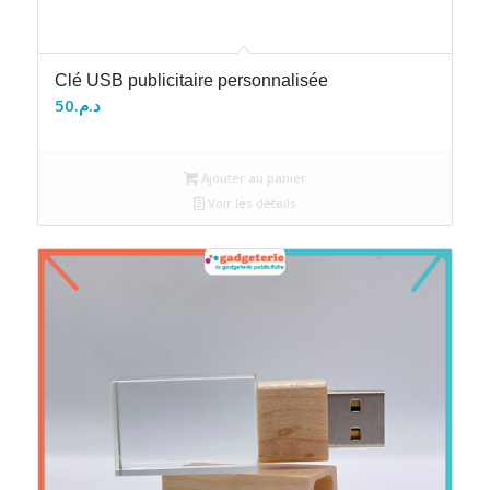
Clé USB publicitaire personnalisée
50
د.م.
Ajouter au panier
Voir les détails