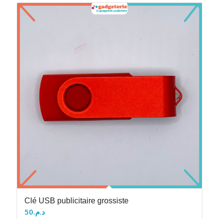
Clé USB publicitaire grossiste
50
د.م.