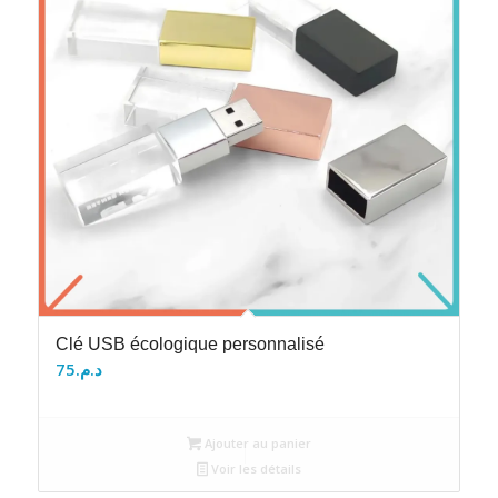
Clé USB écologique personnalisé
75
د.م.
Ajouter au panier
Voir les détails