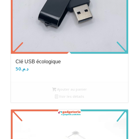
Clé USB écologique
50
د.م.
Ajouter au panier
Voir les détails