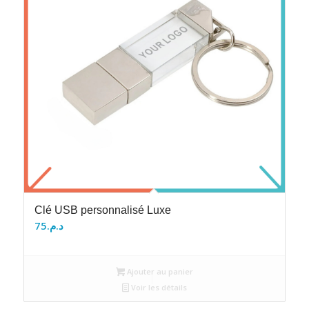
Clé USB personnalisé Luxe
75
د.م.
Ajouter au panier
Voir les détails