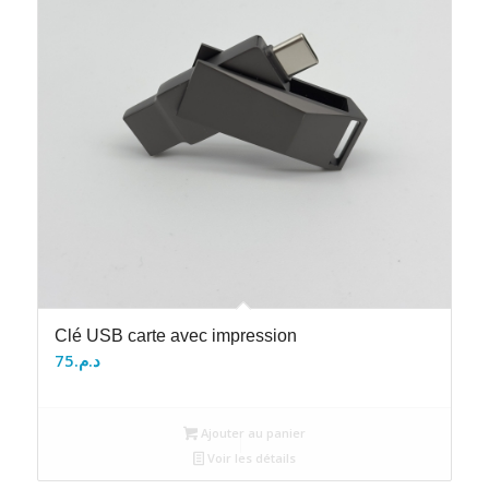
Clé USB carte avec impression
75
د.م.
Ajouter au panier
Voir les détails