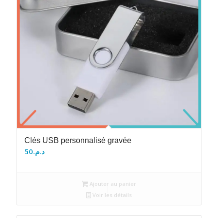
Clés USB personnalisé gravée
50
د.م.
Ajouter au panier
Voir les détails