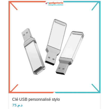
Clé USB personnalisé stylo
75
د.م.