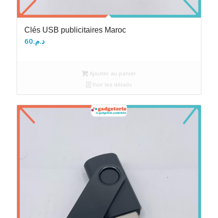
Clés USB publicitaires Maroc
60
د.م.
Ajouter au panier
Voir les détails