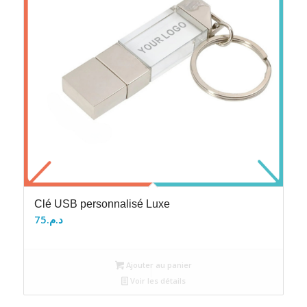
Clé USB personnalisé Luxe
75
د.م.
Ajouter au panier
Voir les détails