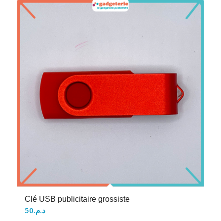
Clé USB publicitaire grossiste
50
د.م.