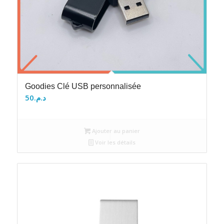
Goodies Clé USB personnalisée
50
د.م.
Ajouter au panier
Voir les détails