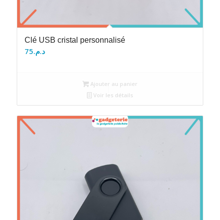
Clé USB cristal personnalisé
75
د.م.
Ajouter au panier
Voir les détails