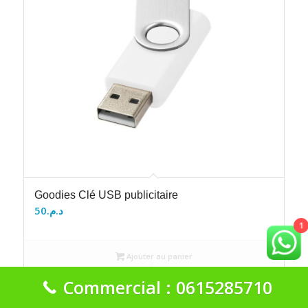
Goodies Clé USB publicitaire
50
د.م.
1
Ajouter au panier
Voir les détails
Commercial : 0615285710