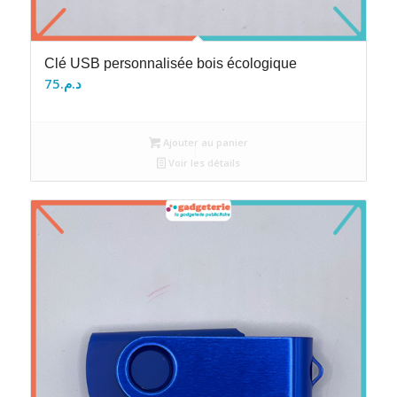
Clé USB personnalisée bois écologique
75
د.م.
Ajouter au panier
Voir les détails