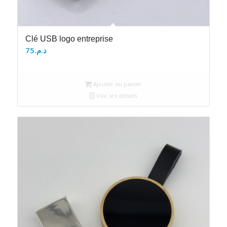
Clé USB logo entreprise
75
د.م.
Ajouter au panier
Voir les détails