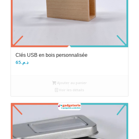
Clés USB en bois personnalisée
65
د.م.
Ajouter au panier
Voir les détails