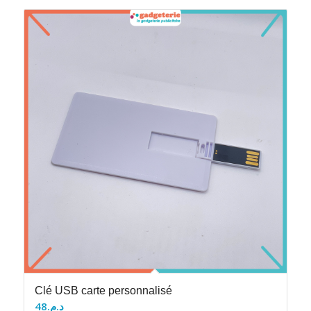
Clé USB carte personnalisé
48
د.م.