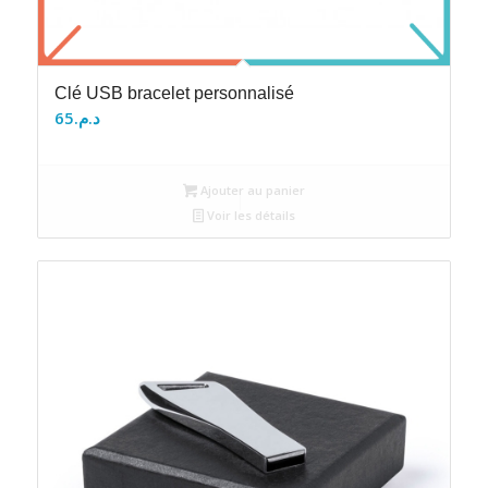
Clé USB bracelet personnalisé
65
د.م.
Ajouter au panier
Voir les détails