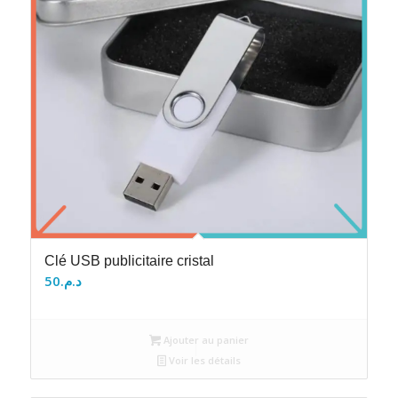
Clé USB publicitaire cristal
50
د.م.
Ajouter au panier
Voir les détails