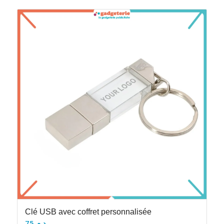
Clé USB avec coffret personnalisée
75
د.م.