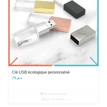
Clé USB écologique personnalisé
75
د.م.
Ajouter au panier
Voir les détails