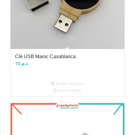
Clé USB Maroc Casablanca
75
د.م.
Ajouter au panier
Voir les détails