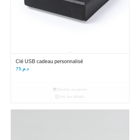
Clé USB cadeau personnalisé
75
د.م.
Ajouter au panier
Voir les détails