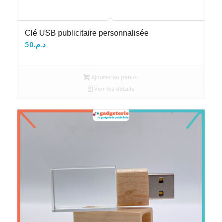
Clé USB publicitaire personnalisée
50
د.م.
Ajouter au panier
Voir les détails