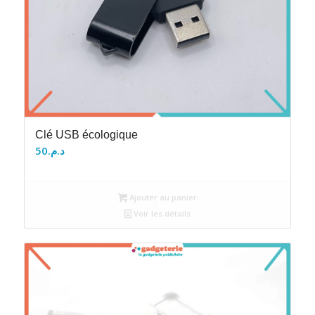
Clé USB écologique
50
د.م.
Ajouter au panier
Voir les détails