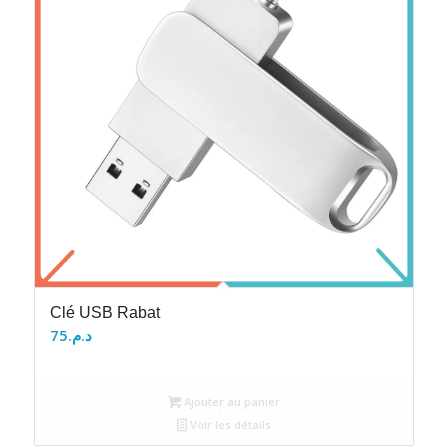
Clé USB Rabat
75
د.م.
Ajouter au panier
Voir les détails