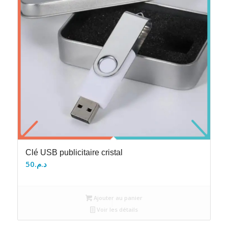
Clé USB publicitaire cristal
50
د.م.
Ajouter au panier
Voir les détails