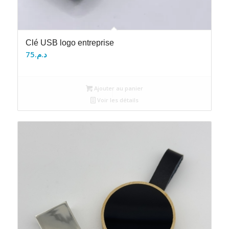
Clé USB logo entreprise
75
د.م.
Ajouter au panier
Voir les détails