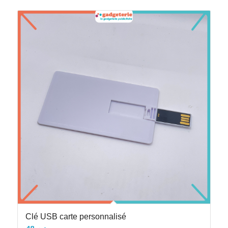
Clé USB carte personnalisé
48
د.م.