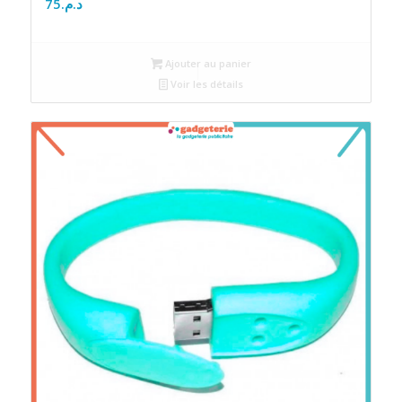
75
د.م.
Ajouter au panier
Voir les détails