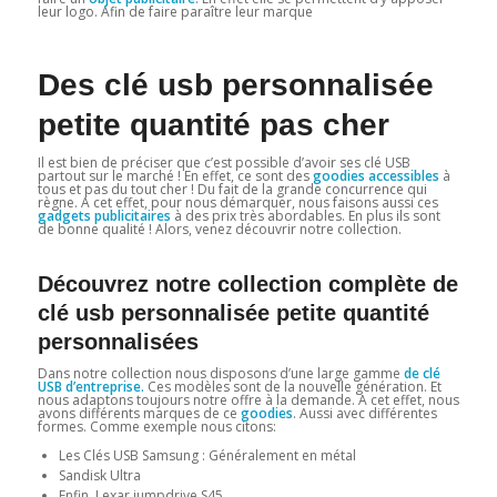
leur logo. Afin de faire paraître leur marque
Des clé usb personnalisée
petite quantité pas cher
Il est bien de préciser que c’est possible d’avoir ses clé USB
partout sur le marché ! En effet, ce sont des
goodies accessibles
à
tous et pas du tout cher ! Du fait de la grande concurrence qui
règne. A cet effet, pour nous démarquer, nous faisons aussi ces
gadgets publicitaires
à des prix très abordables. En plus ils sont
de bonne qualité ! Alors, venez découvrir notre collection.
Découvrez notre collection complète de
clé usb personnalisée petite quantité
personnalisées
Dans notre collection nous disposons d’une large gamme
de clé
USB d’entreprise.
Ces modèles sont de la nouvelle génération. Et
nous adaptons toujours notre offre à la demande. A cet effet, nous
avons différents marques de ce
goodies
. Aussi avec différentes
formes. Comme exemple nous citons:
Les Clés USB Samsung : Généralement en métal
Sandisk Ultra
Enfin, Lexar jumpdrive S45