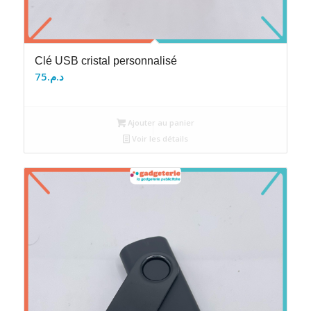
Clé USB cristal personnalisé
75
د.م.
Ajouter au panier
Voir les détails