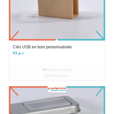
Clés USB en bois personnalisée
65
د.م.
Ajouter au panier
Voir les détails