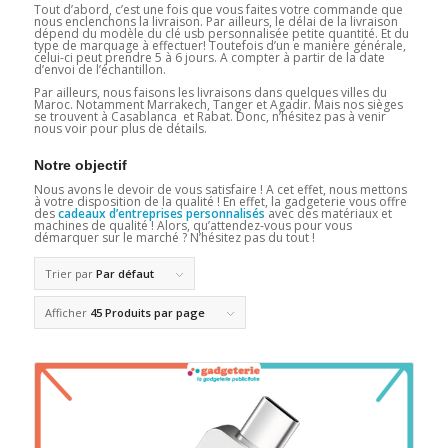
Tout d’abord, c’est une fois que vous faites votre commande que
nous enclenchons la livraison. Par ailleurs, le délai de la livraison
dépend du modèle du clé usb personnalisée petite quantité. Et du
type de marquage à effectuer! Toutefois d’un e manière générale,
celui-ci peut prendre 5 à 6 jours. A compter à partir de la date
d’envoi de l’échantillon.
Par ailleurs, nous faisons les livraisons dans quelques villes du
Maroc. Notamment Marrakech, Tanger et Agadir. Mais nos sièges
se trouvent à Casablanca et Rabat. Donc, n’hésitez pas à venir
nous voir pour plus de détails.
Notre objectif
Nous avons le devoir de vous satisfaire ! A cet effet, nous mettons
à votre disposition de la qualité ! En effet, la gadgeterie vous offre
des
cadeaux d’entreprises personnalisés
avec des matériaux et
machines de qualité ! Alors, qu’attendez-vous pour vous
démarquer sur le marché ? N’hésitez pas du tout !
Trier par
Par défaut
Afficher
45 Produits par page