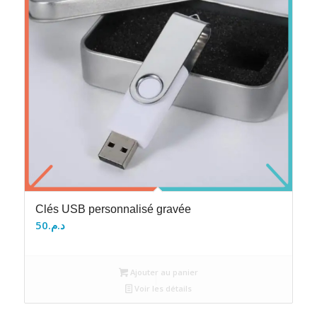
Clés USB personnalisé gravée
50
د.م.
Ajouter au panier
Voir les détails