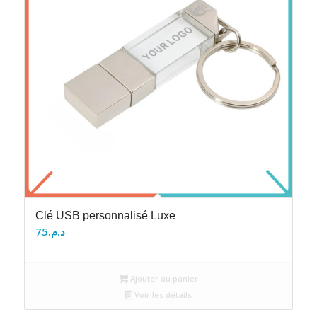
Clé USB personnalisé Luxe
75
د.م.
Ajouter au panier
Voir les détails