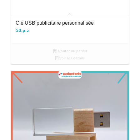
Clé USB publicitaire personnalisée
50
د.م.
Ajouter au panier
Voir les détails