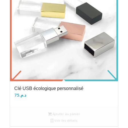
Clé USB écologique personnalisé
75
د.م.
Ajouter au panier
Voir les détails