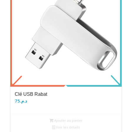
Clé USB Rabat
75
د.م.
Ajouter au panier
Voir les détails