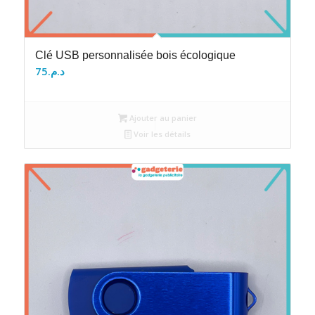
Clé USB personnalisée bois écologique
75
د.م.
Ajouter au panier
Voir les détails