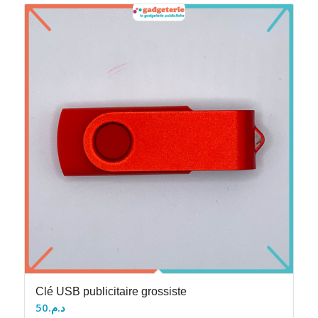
Clé USB publicitaire grossiste
50
د.م.