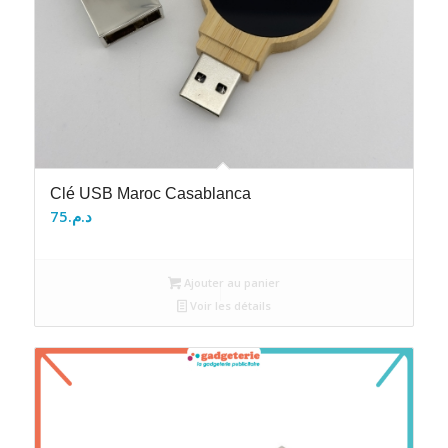
Clé USB Maroc Casablanca
75
د.م.
Ajouter au panier
Voir les détails