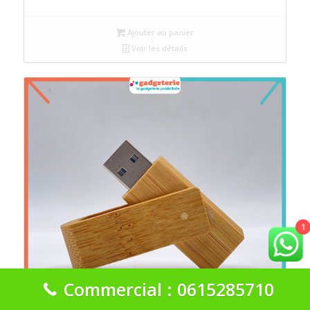
Ajouter au panier
Voir les détails
1
Commercial : 0615285710