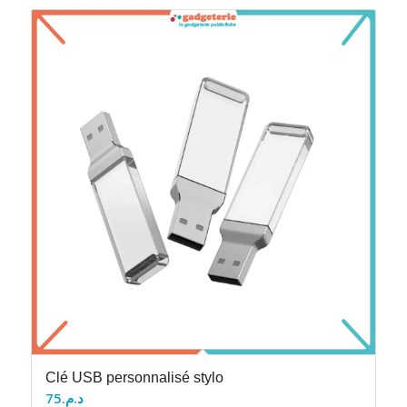
Clé USB personnalisé stylo
75
د.م.