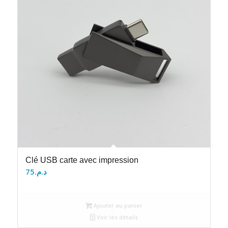
Clé USB carte avec impression
75
د.م.
Ajouter au panier
Voir les détails