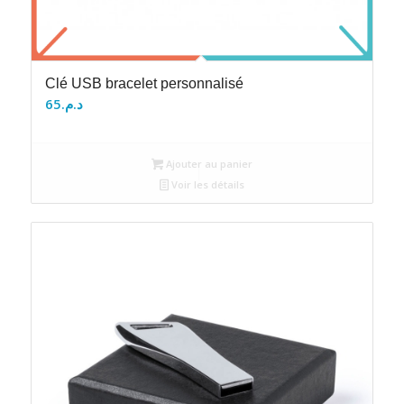
Clé USB bracelet personnalisé
65
د.م.
Ajouter au panier
Voir les détails