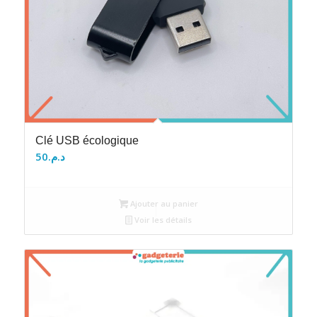
Clé USB écologique
50
د.م.
Ajouter au panier
Voir les détails