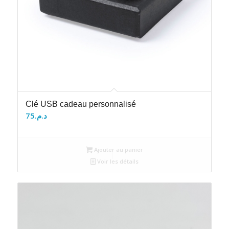
Clé USB cadeau personnalisé
75
د.م.
Ajouter au panier
Voir les détails