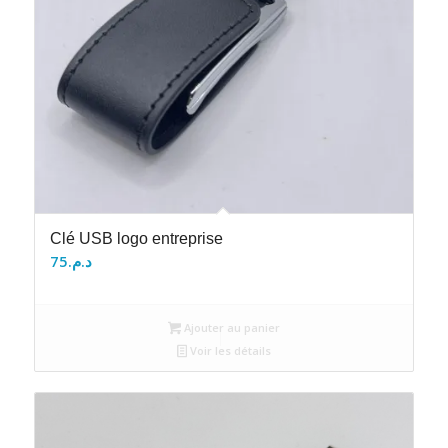
Clé USB logo entreprise
75
د.م.
Ajouter au panier
Voir les détails