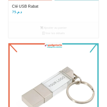
Clé USB Rabat
75
د.م.
Ajouter au panier
Voir les détails