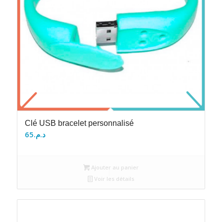
Clé USB bracelet personnalisé
65
د.م.
Ajouter au panier
Voir les détails