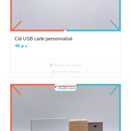
Clé USB carte personnalisé
48
د.م.
Ajouter au panier
Voir les détails