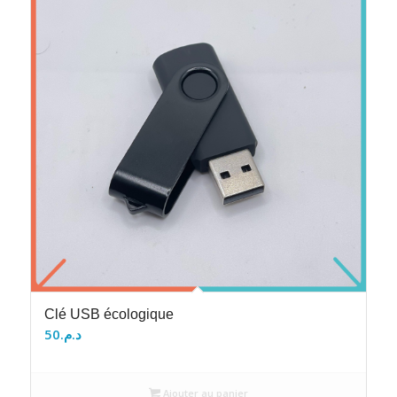
Clé USB écologique
50
د.م.
Ajouter au panier