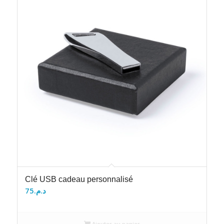
Clé USB cadeau personnalisé
75
د.م.
Ajouter au panier