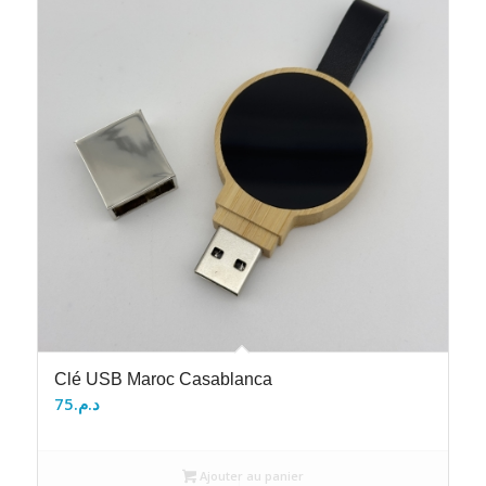
Clé USB Maroc Casablanca
75
د.م.
Ajouter au panier