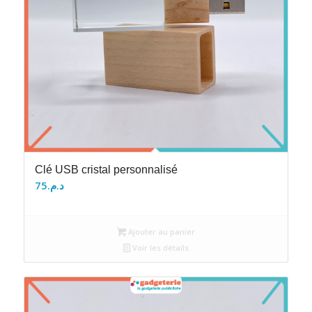
Clé USB cristal personnalisé
75
د.م.
Ajouter au panier
Voir les détails