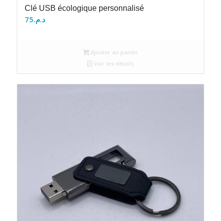
Clé USB écologique personnalisé
75
د.م.
Ajouter au panier
Voir les détails