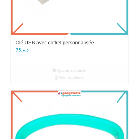
Clé USB avec coffret personnalisée
75
د.م.
Ajouter au panier
Voir les détails