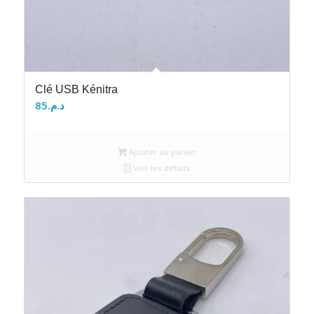
Clé USB Kénitra
85
د.م.
Ajouter au panier
Voir les détails