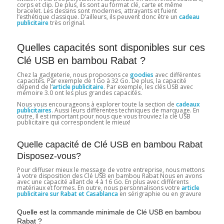
corps et clip. De plus, ils sont au format clé, carte et même
bracelet. Les dessins sont modernes, attrayants et fuient
l’esthétique classique. D’ailleurs, ils peuvent donc être un
cadeau
publicitaire
très original.
Quelles capacités sont disponibles sur ces
Clé USB en bambou Rabat ?
Chez la gadgeterie, nous proposons ce
goodies
avec différentes
capacités. Par exemple de 1Go à 32 ​​Go. De plus, la capacité
dépend de l
‘article publicitaire
. Par exemple, les clés USB avec
mémoire 3.0 ont les plus grandes capacités.
Nous vous encourageons à explorer toute la section de
cadeaux
publicitaires
. Aussi leurs différentes techniques de marquage. En
outre, Il est important pour nous que vous trouviez la clé USB
publicitaire qui correspondent le mieux!
Quelle capacité de Clé USB en bambou Rabat
Disposez-vous?
Pour diffuser mieux le message de votre entreprise, nous mettons
à votre disposition des Clé USB en bambou Rabat Nous en avons
avec une capacité allant de 4 à 16 Go. En plus avec différents
matériaux et formes. En outre, nous personnalisons votre
article
publicitaire sur Rabat et Casablanca
en sérigraphie ou en gravure
Quelle est la commande minimale de Clé USB en bambou
Rabat ?