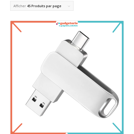
Afficher
45 Produits par page