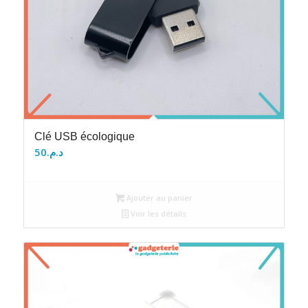
Clé USB écologique
50
د.م.
Ajouter au panier
Voir les détails