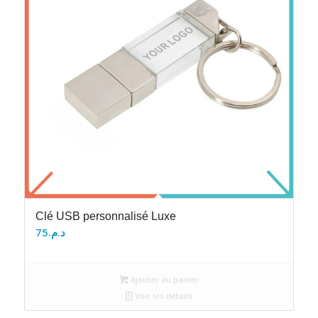
Clé USB personnalisé Luxe
75
د.م.
Ajouter au panier
Voir les détails