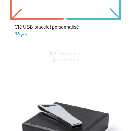
Clé USB bracelet personnalisé
65
د.م.
Ajouter au panier
Voir les détails