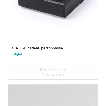
Clé USB cadeau personnalisé
75
د.م.
Ajouter au panier
Voir les détails