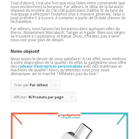
Tout d’abord, c’est une fois que vous faites votre commande que
nous enclenchons la livraison. Par ailleurs, le délai de la livraison
dépend du modèle du Clé USB publicitaire Dakhla. Et du type de
marquage à effectuer! Toutefois d’un e manière générale, celui-ci
peut prendre 5 à 6 jours. A compter à partir de la date d’envoi de
l’échantillon.
Par ailleurs, nous faisons les livraisons dans quelques villes du
Maroc. Notamment Marrakech, Tanger et Agadir. Mais nos sièges
se trouvent à Casablanca et Rabat. Donc, n’hésitez pas à venir
nous voir pour plus de détails.
Notre objectif
Nous avons le devoir de vous satisfaire ! A cet effet, nous mettons
à votre disposition de la qualité ! En effet, la gadgeterie vous offre
des
cadeaux d’entreprises personnalisés
avec des matériaux et
machines de qualité ! Alors, qu’attendez-vous pour vous
démarquer sur le marché ? N’hésitez pas du tout !
Trier par
Par défaut
Afficher
45 Produits par page