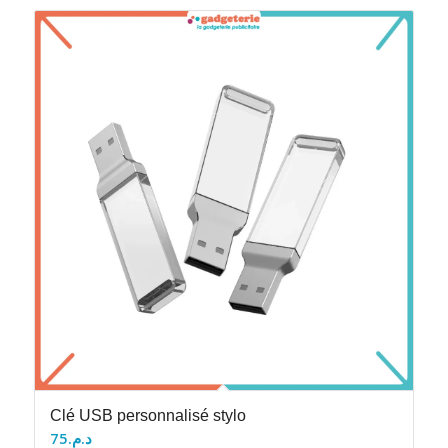
Clé USB personnalisé stylo
75
د.م.