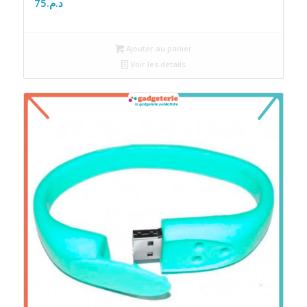
75
د.م.
Ajouter au panier
Voir les détails