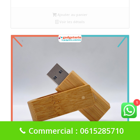
Ajouter au panier
Voir les détails
1
Commercial : 0615285710