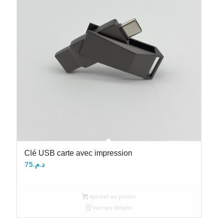
Clé USB carte avec impression
75
د.م.
Ajouter au panier
Voir les détails