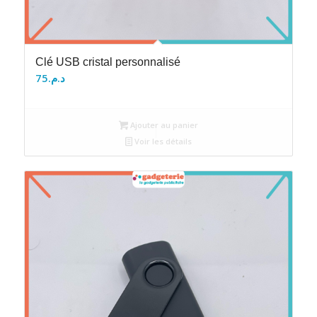
Clé USB cristal personnalisé
75
د.م.
Ajouter au panier
Voir les détails