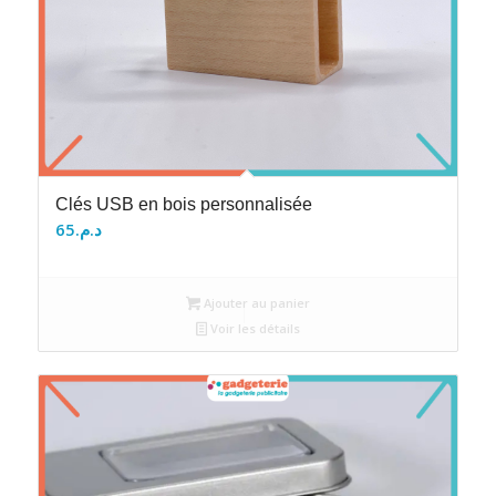
Clés USB en bois personnalisée
65
د.م.
Ajouter au panier
Voir les détails