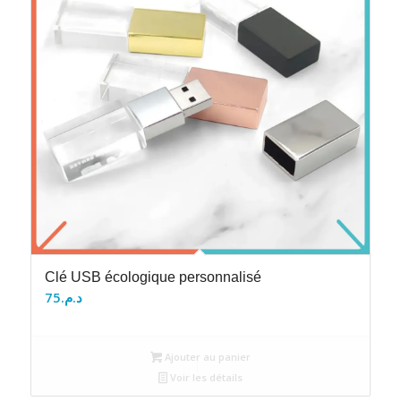
Clé USB écologique personnalisé
75
د.م.
Ajouter au panier
Voir les détails