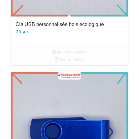
Clé USB personnalisée bois écologique
75
د.م.
Ajouter au panier
Voir les détails