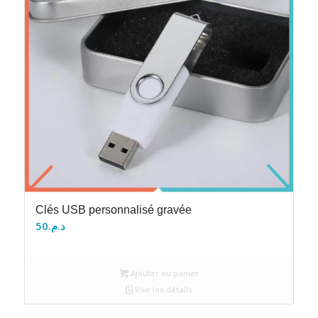
Clés USB personnalisé gravée
50
د.م.
Ajouter au panier
Voir les détails