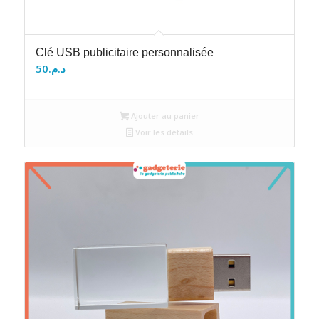
Clé USB publicitaire personnalisée
50
د.م.
Ajouter au panier
Voir les détails