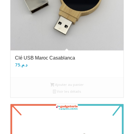
Clé USB Maroc Casablanca
75
د.م.
Ajouter au panier
Voir les détails