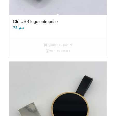
Clé USB logo entreprise
75
د.م.
Ajouter au panier
Voir les détails