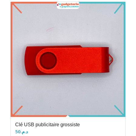
Clé USB publicitaire grossiste
50
د.م.