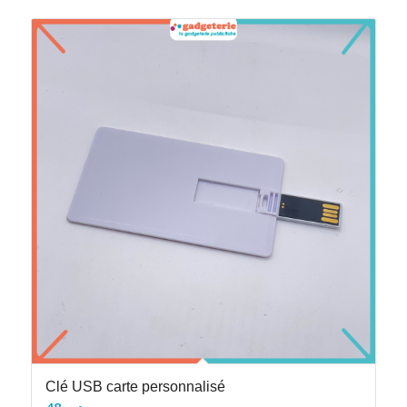
Clé USB carte personnalisé
48
د.م.