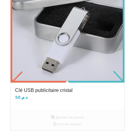
Clé USB publicitaire cristal
50
د.م.
Ajouter au panier
Voir les détails