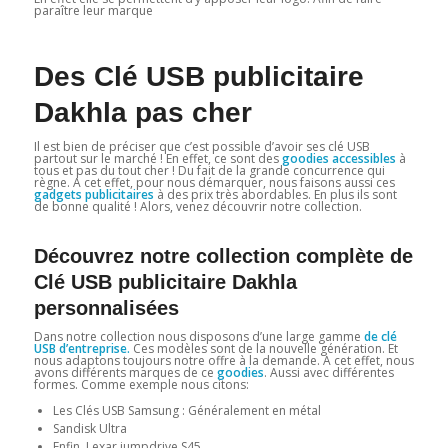
paraître leur marque
Des Clé USB publicitaire
Dakhla pas cher
Il est bien de préciser que c’est possible d’avoir ses clé USB
partout sur le marché ! En effet, ce sont des
goodies accessibles
à
tous et pas du tout cher ! Du fait de la grande concurrence qui
règne. A cet effet, pour nous démarquer, nous faisons aussi ces
gadgets publicitaires
à des prix très abordables. En plus ils sont
de bonne qualité ! Alors, venez découvrir notre collection.
Découvrez notre collection complète de
Clé USB publicitaire Dakhla
personnalisées
Dans notre collection nous disposons d’une large gamme
de clé
USB d’entreprise.
Ces modèles sont de la nouvelle génération. Et
nous adaptons toujours notre offre à la demande. A cet effet, nous
avons différents marques de ce
goodies
. Aussi avec différentes
formes. Comme exemple nous citons:
Les Clés USB Samsung : Généralement en métal
Sandisk Ultra
Enfin, Lexar jumpdrive S45