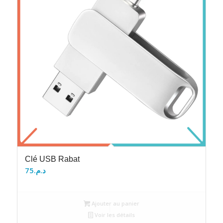
Clé USB Rabat
75
د.م.
Ajouter au panier
Voir les détails