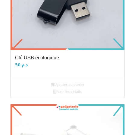
Clé USB écologique
50
د.م.
Ajouter au panier
Voir les détails