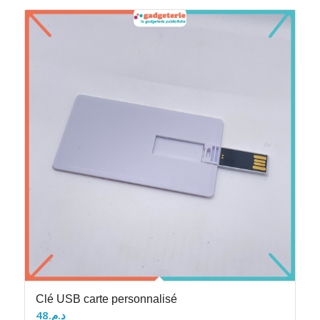
Clé USB carte personnalisé
48
د.م.