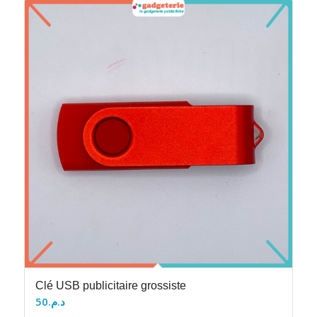
Clé USB publicitaire grossiste
50
د.م.