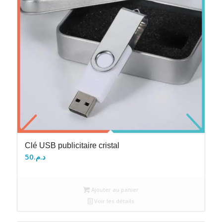
Clé USB publicitaire cristal
50
د.م.
Ajouter au panier
Voir les détails