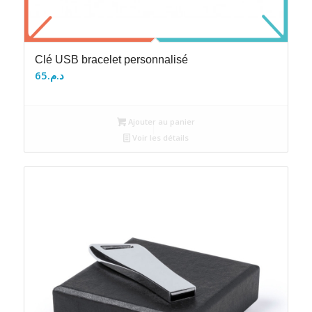
Clé USB bracelet personnalisé
65
د.م.
Ajouter au panier
Voir les détails