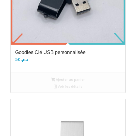
Goodies Clé USB personnalisée
50
د.م.
Ajouter au panier
Voir les détails