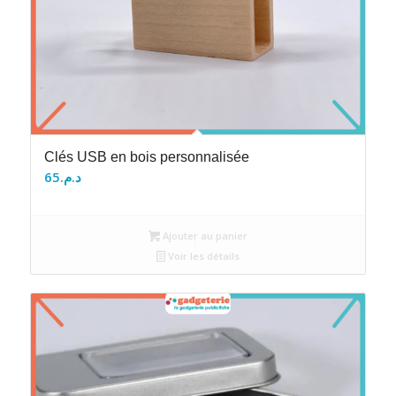
Clés USB en bois personnalisée
65
د.م.
Ajouter au panier
Voir les détails