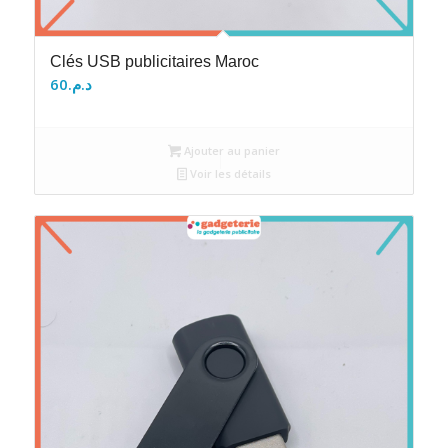
Clés USB publicitaires Maroc
60
د.م.
Ajouter au panier
Voir les détails