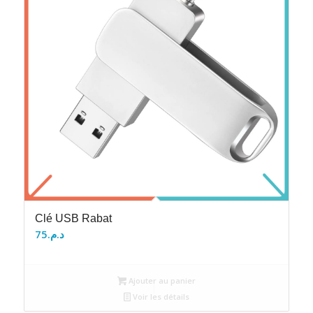
Clé USB Rabat
75
د.م.
Ajouter au panier
Voir les détails