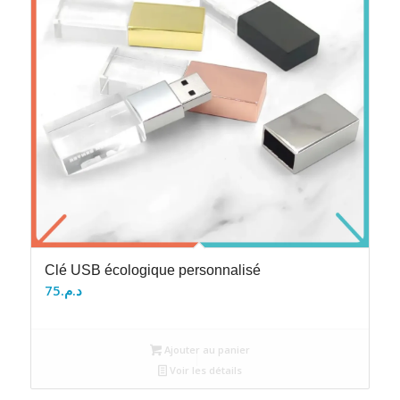
Clé USB écologique personnalisé
75
د.م.
Ajouter au panier
Voir les détails