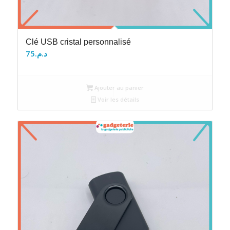
Clé USB cristal personnalisé
75
د.م.
Ajouter au panier
Voir les détails