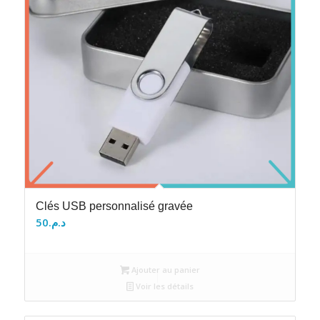
Clés USB personnalisé gravée
50
د.م.
Ajouter au panier
Voir les détails