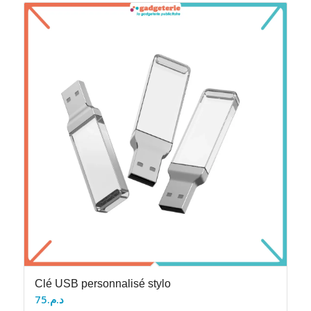
Clé USB personnalisé stylo
75
د.م.