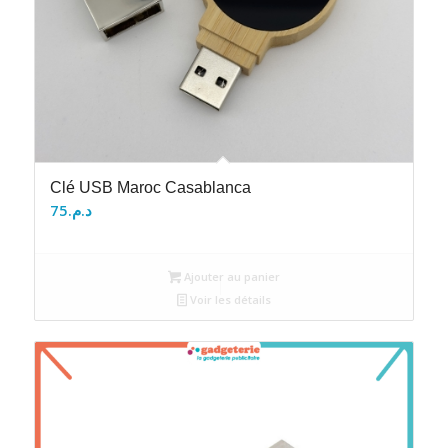
Clé USB Maroc Casablanca
75
د.م.
Ajouter au panier
Voir les détails