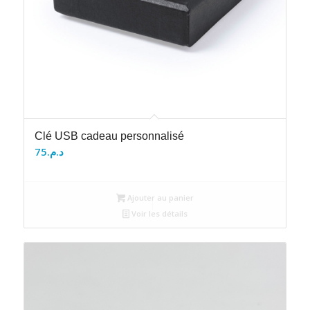
Clé USB cadeau personnalisé
75
د.م.
Ajouter au panier
Voir les détails