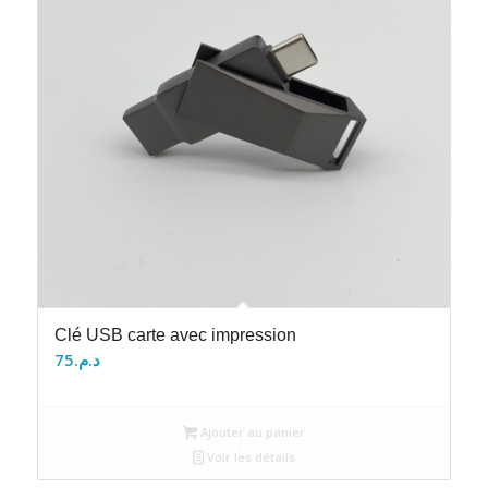
Clé USB carte avec impression
75
د.م.
Ajouter au panier
Voir les détails