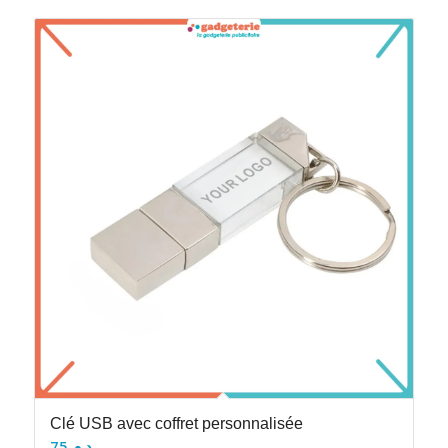
Clé USB avec coffret personnalisée
75
د.م.