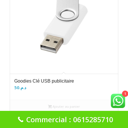
Goodies Clé USB publicitaire
50
د.م.
1
Ajouter au panier
Voir les détails
Commercial : 0615285710