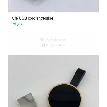
Clé USB logo entreprise
75
د.م.
Ajouter au panier
Voir les détails