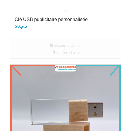
Clé USB publicitaire personnalisée
50
د.م.
Ajouter au panier
Voir les détails