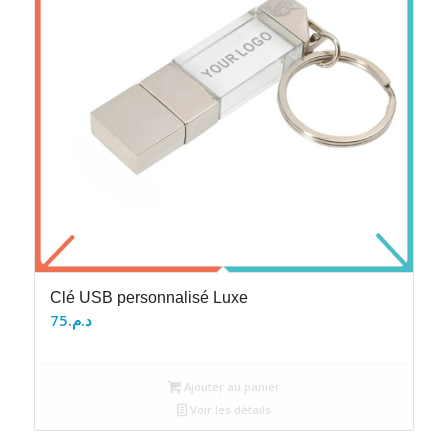
Clé USB personnalisé Luxe
75
د.م.
Ajouter au panier
Voir les détails