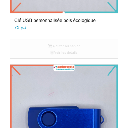
Clé USB personnalisée bois écologique
75
د.م.
Ajouter au panier
Voir les détails