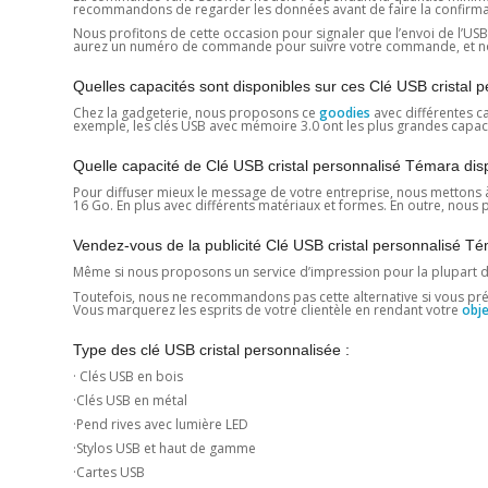
recommandons de regarder les données avant de faire la confirmation
Nous profitons de cette occasion pour signaler que l’envoi de l’USB a
aurez un numéro de commande pour suivre votre commande, et nous
Quelles capacités sont disponibles sur ces Clé USB cristal
Chez la gadgeterie, nous proposons ce
goodies
avec différentes ca
exemple, les clés USB avec mémoire 3.0 ont les plus grandes capaci
Quelle capacité de Clé USB cristal personnalisé Témara di
Pour diffuser mieux le message de votre entreprise, nous mettons 
16 Go. En plus avec différents matériaux et formes. En outre, nous
Vendez-vous de la publicité Clé USB cristal personnalisé T
Même si nous proposons un service d’impression pour la plupart 
Toutefois, nous ne recommandons pas cette alternative si vous prévoye
Vous marquerez les esprits de votre clientèle en rendant votre
obje
Type des clé USB cristal personnalisée :
· Clés USB en bois
·Clés USB en métal
·Pend rives avec lumière LED
·Stylos USB et haut de gamme
·Cartes USB