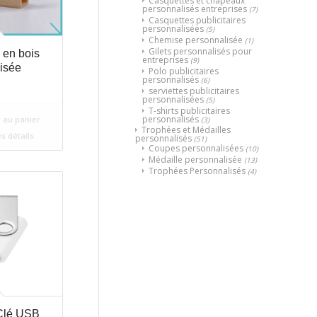
Casquettes et chapeaux
personnalisés entreprises
(7)
Casquettes publicitaires
personnalisées
(5)
Chemise personnalisée
(1)
Gilets personnalisés pour
 en bois
entreprises
(9)
isée
Polo publicitaires
personnalisés
(6)
serviettes publicitaires
personnalisées
(5)
T-shirts publicitaires
personnalisés
 au panier
(3)
Trophées et Médailles
es détails
personnalisés
(51)
Coupes personnalisées
(10)
Médaille personnalisée
(13)
Trophées Personnalisés
(4)
Clé USB