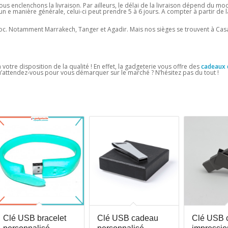
s enclenchons la livraison. Par ailleurs, le délai de la livraison dépend du mo
un e manière générale, celui-ci peut prendre 5 à 6 jours. A compter à partir de 
Maroc. Notamment Marrakech, Tanger et Agadir. Mais nos sièges se trouvent à Ca
 votre disposition de la qualité ! En effet, la gadgeterie vous offre des
cadeaux 
u’attendez-vous pour vous démarquer sur le marché ? N’hésitez pas du tout !
Clé USB bracelet
Clé USB cadeau
Clé USB c