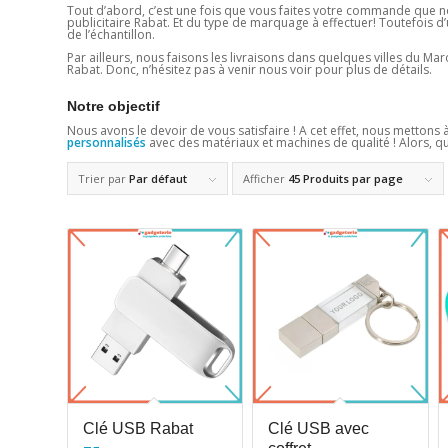
Tout d’abord, c’est une fois que vous faites votre commande que nou
publicitaire Rabat. Et du type de marquage à effectuer! Toutefois d’
de l’échantillon.
Par ailleurs, nous faisons les livraisons dans quelques villes du 
Rabat. Donc, n’hésitez pas à venir nous voir pour plus de détails.
Notre objectif
Nous avons le devoir de vous satisfaire ! A cet effet, nous mettons à
personnalisés
avec des matériaux et machines de qualité ! Alors, q
Trier par
Par défaut
Afficher
45 Produits par page
Clé USB Rabat
Clé USB avec