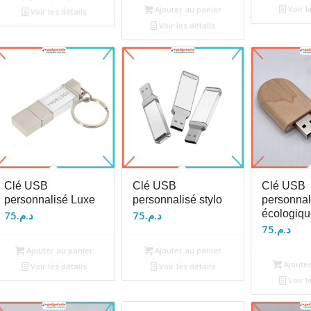
Voir l
Ajouter au panier
Voir les détails
Voir les détails
Clé USB
Clé USB
Clé USB
personnalisé Luxe
personnalisé stylo
personnal
écologiqu
75
د.م.
75
د.م.
75
د.م.
Ajouter au panier
Ajouter au panier
Ajouter
Voir les détails
Voir les détails
Voir l