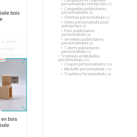
Casquettes et chapeaux
personnalisés entreprises
(7)
Casquettes publicitaires
personnalisées
(5)
isée bois
Chemise personnalisée
(1)
e
Gilets personnalisés pour
entreprises
(9)
Polo publicitaires
personnalisés
(6)
serviettes publicitaires
 au panier
personnalisées
(5)
T-shirts publicitaires
es détails
personnalisés
(3)
Trophées et Médailles
personnalisés
(51)
Coupes personnalisées
(10)
Médaille personnalisée
(13)
Trophées Personnalisés
(4)
 en bois
isée