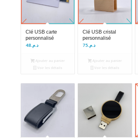
Clé USB carte
Clé USB cristal
personnalisé
personnalisé
48
د.م.
75
د.م.
Ajouter au panier
Ajouter au panier
Voir les détails
Voir les détails