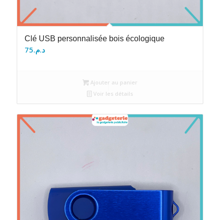
Clé USB personnalisée bois écologique
75
د.م.
Ajouter au panier
Voir les détails