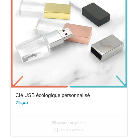
Clé USB écologique personnalisé
75
د.م.
Ajouter au panier
Voir les détails