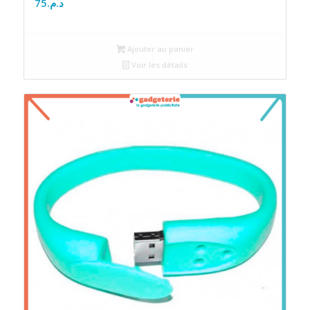
75
د.م.
Ajouter au panier
Voir les détails