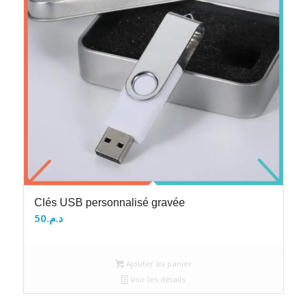
Clés USB personnalisé gravée
50
د.م.
Ajouter au panier
Voir les détails