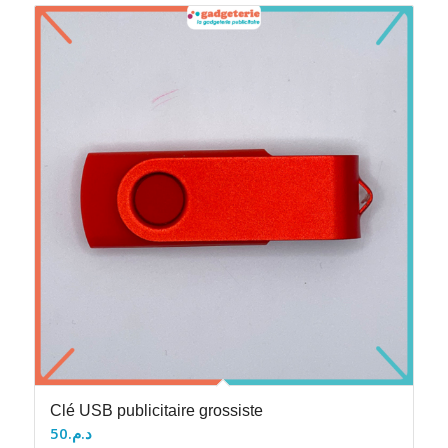
Clé USB publicitaire grossiste
50
د.م.