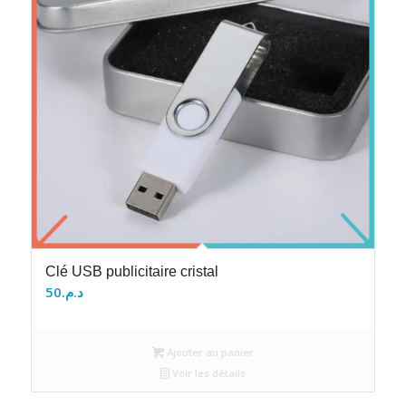
Clé USB publicitaire cristal
50
د.م.
Ajouter au panier
Voir les détails