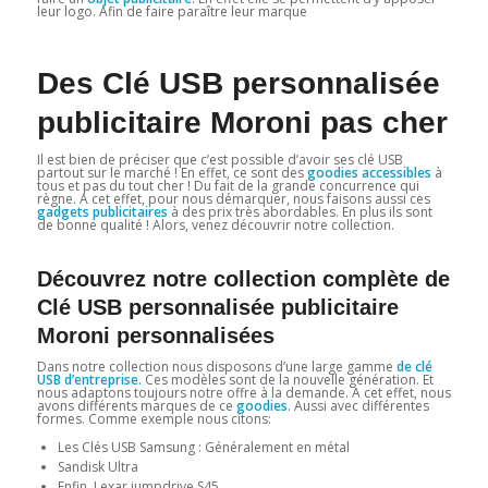
leur logo. Afin de faire paraître leur marque
Des Clé USB personnalisée
publicitaire Moroni pas cher
Il est bien de préciser que c’est possible d’avoir ses clé USB
partout sur le marché ! En effet, ce sont des
goodies accessibles
à
tous et pas du tout cher ! Du fait de la grande concurrence qui
règne. A cet effet, pour nous démarquer, nous faisons aussi ces
gadgets publicitaires
à des prix très abordables. En plus ils sont
de bonne qualité ! Alors, venez découvrir notre collection.
Découvrez notre collection complète de
Clé USB personnalisée publicitaire
Moroni personnalisées
Dans notre collection nous disposons d’une large gamme
de clé
USB d’entreprise.
Ces modèles sont de la nouvelle génération. Et
nous adaptons toujours notre offre à la demande. A cet effet, nous
avons différents marques de ce
goodies
. Aussi avec différentes
formes. Comme exemple nous citons:
Les Clés USB Samsung : Généralement en métal
Sandisk Ultra
Enfin, Lexar jumpdrive S45