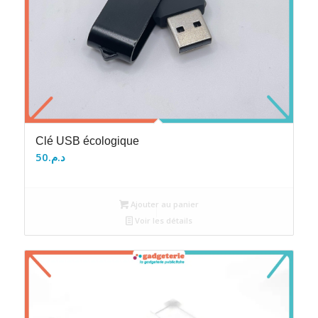
Clé USB écologique
50
د.م.
Ajouter au panier
Voir les détails