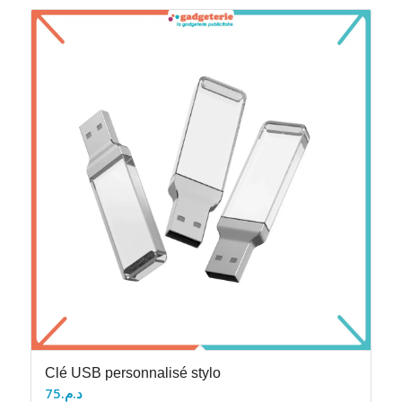
Clé USB personnalisé stylo
75
د.م.