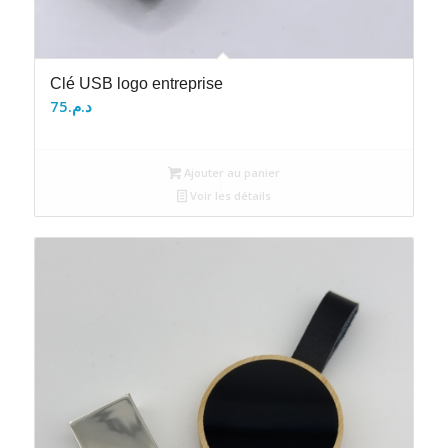
Clé USB logo entreprise
75
د.م.
Ajouter au panier
Voir les détails