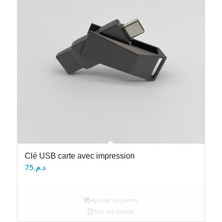
Clé USB carte avec impression
75
د.م.
Ajouter au panier
Voir les détails