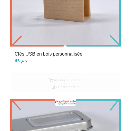
Clés USB en bois personnalisée
65
د.م.
Ajouter au panier
Voir les détails