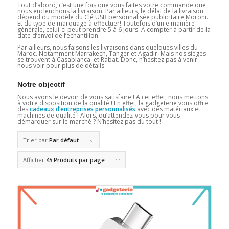
Tout d’abord, c’est une fois que vous faites votre commande que
nous enclenchons la livraison. Par ailleurs, le délai de la livraison
dépend du modèle du Clé USB personnalisée publicitaire Moroni.
Et du type de marquage à effectuer! Toutefois d’un e manière
générale, celui-ci peut prendre 5 à 6 jours. A compter à partir de la
date d’envoi de l’échantillon.
Par ailleurs, nous faisons les livraisons dans quelques villes du
Maroc. Notamment Marrakech, Tanger et Agadir. Mais nos sièges
se trouvent à Casablanca et Rabat. Donc, n’hésitez pas à venir
nous voir pour plus de détails.
Notre objectif
Nous avons le devoir de vous satisfaire ! A cet effet, nous mettons
à votre disposition de la qualité ! En effet, la gadgeterie vous offre
des
cadeaux d’entreprises personnalisés
avec des matériaux et
machines de qualité ! Alors, qu’attendez-vous pour vous
démarquer sur le marché ? N’hésitez pas du tout !
Trier par
Par défaut
Afficher
45 Produits par page