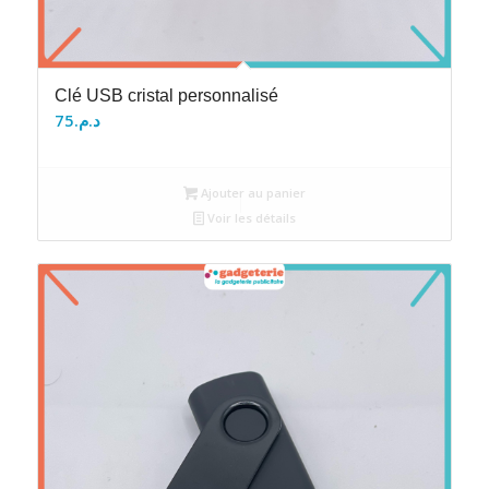
Clé USB cristal personnalisé
75
د.م.
Ajouter au panier
Voir les détails