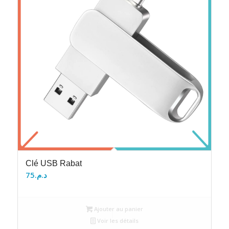
Clé USB Rabat
75
د.م.
Ajouter au panier
Voir les détails