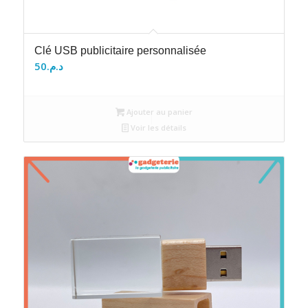
Clé USB publicitaire personnalisée
50
د.م.
Ajouter au panier
Voir les détails