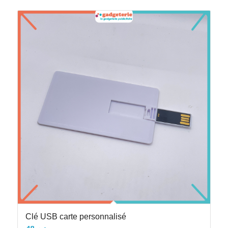
Clé USB carte personnalisé
48
د.م.