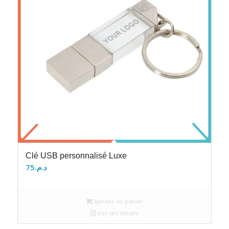
Clé USB personnalisé Luxe
75
د.م.
Ajouter au panier
Voir les détails