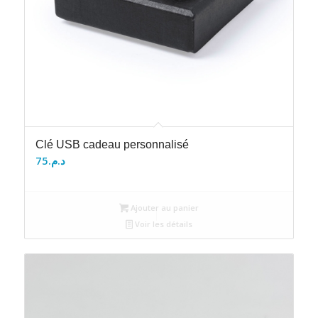
Clé USB cadeau personnalisé
75
د.م.
Ajouter au panier
Voir les détails