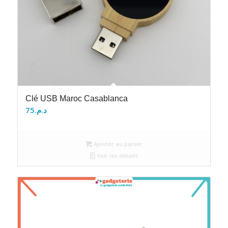
Clé USB Maroc Casablanca
75
د.م.
Ajouter au panier
Voir les détails