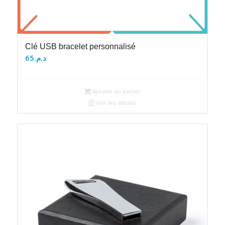
Clé USB bracelet personnalisé
65
د.م.
Ajouter au panier
Voir les détails