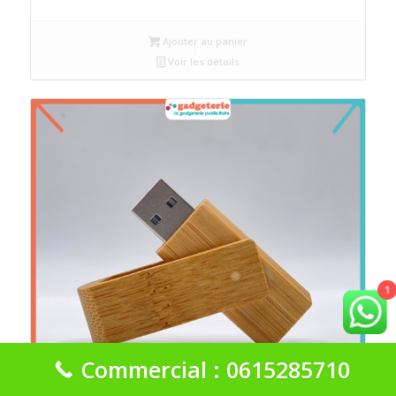
Ajouter au panier
Voir les détails
1
Commercial : 0615285710