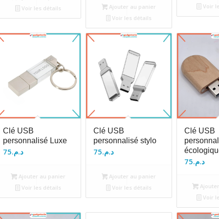
Voir l
Ajouter au panier
Voir les détails
Voir les détails
Clé USB
Clé USB
Clé USB
personnalisé Luxe
personnalisé stylo
personnal
écologiqu
75
د.م.
75
د.م.
75
د.م.
Ajouter au panier
Ajouter au panier
Ajouter
Voir les détails
Voir les détails
Voir l