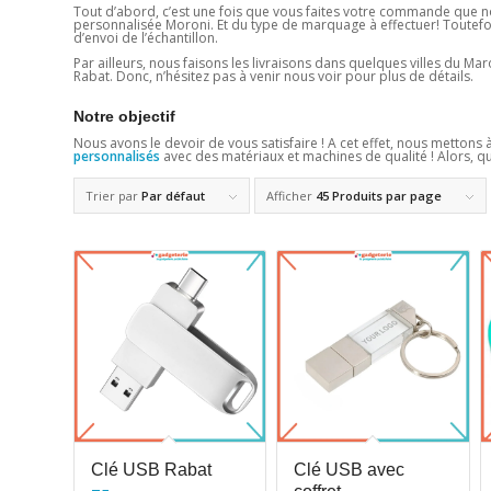
Tout d’abord, c’est une fois que vous faites votre commande que nou
personnalisée Moroni. Et du type de marquage à effectuer! Toutefois
d’envoi de l’échantillon.
Par ailleurs, nous faisons les livraisons dans quelques villes du 
Rabat. Donc, n’hésitez pas à venir nous voir pour plus de détails.
Notre objectif
Nous avons le devoir de vous satisfaire ! A cet effet, nous mettons à
personnalisés
avec des matériaux et machines de qualité ! Alors, q
Trier par
Par défaut
Afficher
45 Produits par page
Clé USB Rabat
Clé USB avec