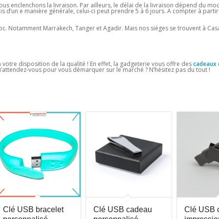
s enclenchons la livraison. Par ailleurs, le délai de la livraison dépend du mo
 d’un e manière générale, celui-ci peut prendre 5 à 6 jours. A compter à partir
Maroc. Notamment Marrakech, Tanger et Agadir. Mais nos sièges se trouvent à Ca
 votre disposition de la qualité ! En effet, la gadgeterie vous offre des
cadeaux 
u’attendez-vous pour vous démarquer sur le marché ? N’hésitez pas du tout !
Clé USB bracelet
Clé USB cadeau
Clé USB c