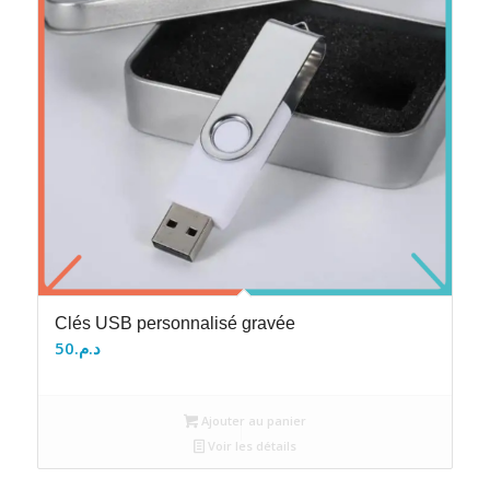
Clés USB personnalisé gravée
50
د.م.
Ajouter au panier
Voir les détails