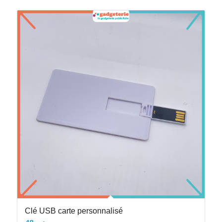
Clé USB carte personnalisé
48
د.م.