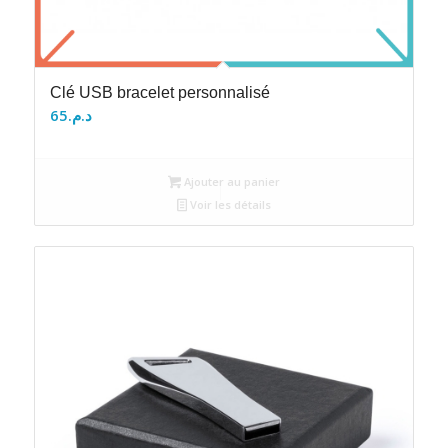
Clé USB bracelet personnalisé
65
د.م.
Ajouter au panier
Voir les détails