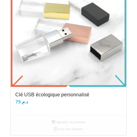
Clé USB écologique personnalisé
75
د.م.
Ajouter au panier
Voir les détails