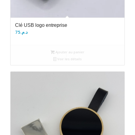
Clé USB logo entreprise
75
د.م.
Ajouter au panier
Voir les détails