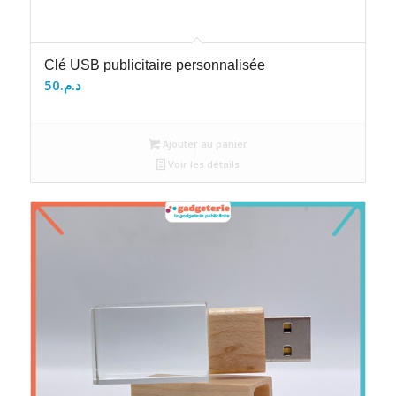
Clé USB publicitaire personnalisée
50
د.م.
Ajouter au panier
Voir les détails