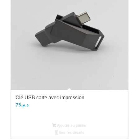
Clé USB carte avec impression
75
د.م.
Ajouter au panier
Voir les détails