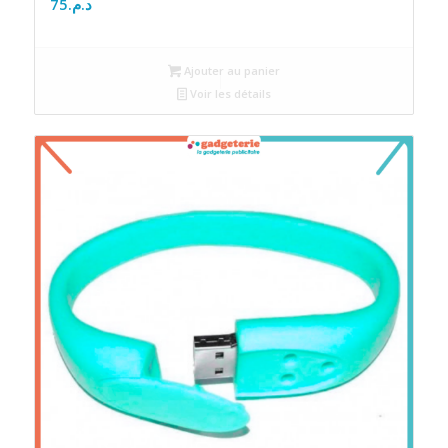
75
د.م.
Ajouter au panier
Voir les détails