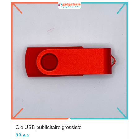
Clé USB publicitaire grossiste
50
د.م.