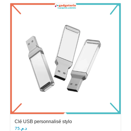
Clé USB personnalisé stylo
75
د.م.