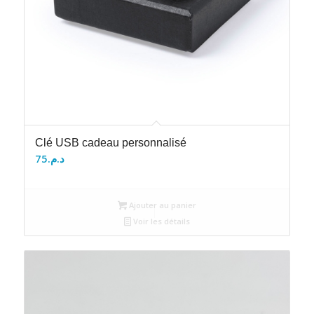
Clé USB cadeau personnalisé
75
د.م.
Ajouter au panier
Voir les détails