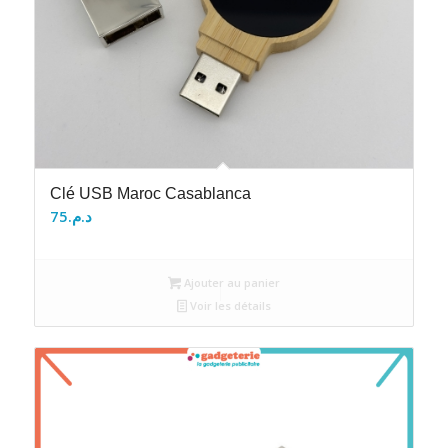
Clé USB Maroc Casablanca
75
د.م.
Ajouter au panier
Voir les détails