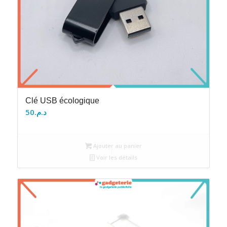
Clé USB écologique
50
د.م.
Ajouter au panier
Voir les détails