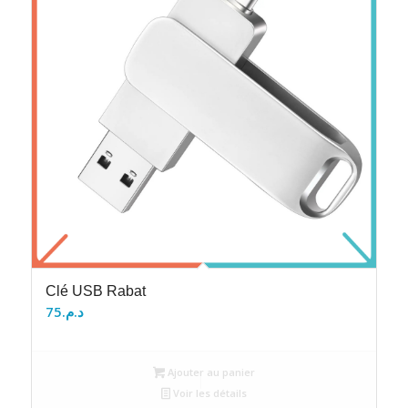
Clé USB Rabat
75
د.م.
Ajouter au panier
Voir les détails