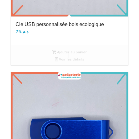
Clé USB personnalisée bois écologique
75
د.م.
Ajouter au panier
Voir les détails