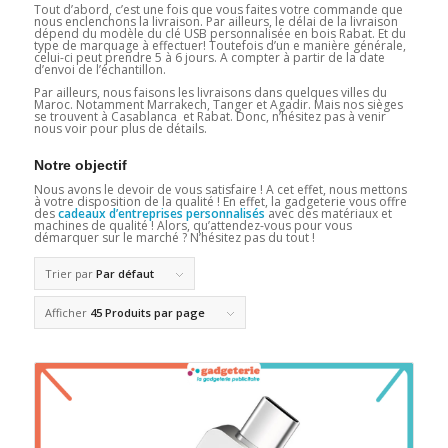
Tout d’abord, c’est une fois que vous faites votre commande que
nous enclenchons la livraison. Par ailleurs, le délai de la livraison
dépend du modèle du clé USB personnalisée en bois Rabat. Et du
type de marquage à effectuer! Toutefois d’un e manière générale,
celui-ci peut prendre 5 à 6 jours. A compter à partir de la date
d’envoi de l’échantillon.
Par ailleurs, nous faisons les livraisons dans quelques villes du
Maroc. Notamment Marrakech, Tanger et Agadir. Mais nos sièges
se trouvent à Casablanca et Rabat. Donc, n’hésitez pas à venir
nous voir pour plus de détails.
Notre objectif
Nous avons le devoir de vous satisfaire ! A cet effet, nous mettons
à votre disposition de la qualité ! En effet, la gadgeterie vous offre
des
cadeaux d’entreprises personnalisés
avec des matériaux et
machines de qualité ! Alors, qu’attendez-vous pour vous
démarquer sur le marché ? N’hésitez pas du tout !
Trier par
Par défaut
Afficher
45 Produits par page