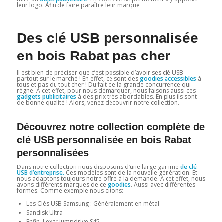
leur logo. Afin de faire paraître leur marque
Des clé USB personnalisée
en bois Rabat pas cher
Il est bien de préciser que c’est possible d’avoir ses clé USB
partout sur le marché ! En effet, ce sont des
goodies accessibles
à
tous et pas du tout cher ! Du fait de la grande concurrence qui
règne. A cet effet, pour nous démarquer, nous faisons aussi ces
gadgets publicitaires
à des prix très abordables. En plus ils sont
de bonne qualité ! Alors, venez découvrir notre collection.
Découvrez notre collection complète de
clé USB personnalisée en bois Rabat
personnalisées
Dans notre collection nous disposons d’une large gamme
de clé
USB d’entreprise.
Ces modèles sont de la nouvelle génération. Et
nous adaptons toujours notre offre à la demande. A cet effet, nous
avons différents marques de ce
goodies
. Aussi avec différentes
formes. Comme exemple nous citons:
Les Clés USB Samsung : Généralement en métal
Sandisk Ultra
Enfin, Lexar jumpdrive S45