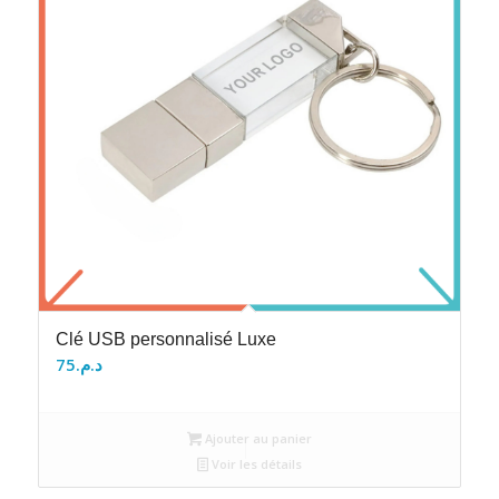
Clé USB personnalisé Luxe
75
د.م.
Ajouter au panier
Voir les détails