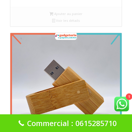
Ajouter au panier
Voir les détails
1
Commercial : 0615285710