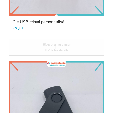
Clé USB cristal personnalisé
75
د.م.
Ajouter au panier
Voir les détails