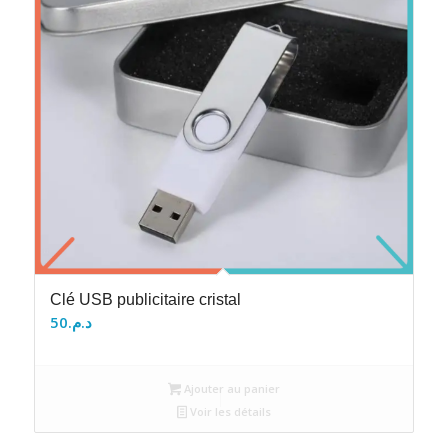
Clé USB publicitaire cristal
50
د.م.
Ajouter au panier
Voir les détails