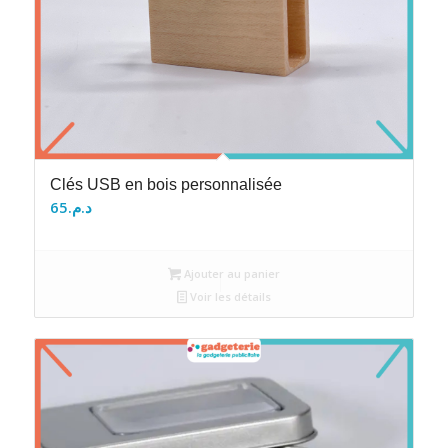
Clés USB en bois personnalisée
65
د.م.
Ajouter au panier
Voir les détails