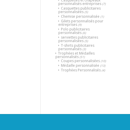
Casquettes et chapeaux
personnalisés entreprises
(7)
Casquettes publicitaires
personnalisées
(5)
Chemise personnalisée
(1)
Gilets personnalisés pour
entreprises
(9)
Polo publicitaires
personnalisés
(6)
serviettes publicitaires
personnalisées
(5)
T-shirts publicitaires
personnalisés
(3)
Trophées et Médailles
personnalisés
(51)
Coupes personnalisées
(10)
Médaille personnalisée
(13)
Trophées Personnalisés
(4)