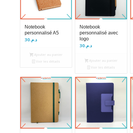
Notebook
Notebook
personnalisé A5
personnalisé avec
logo
30
د.م.
30
د.م.
Ajouter au panier
Ajouter au panier
Voir les détails
Voir les détails