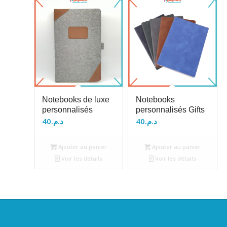
Notebooks de luxe
Notebooks
personnalisés
personnalisés Gifts
40
د.م.
40
د.م.
Ajouter au panier
Ajouter au panier
Voir les détails
Voir les détails