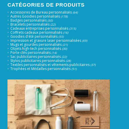
CATÉGORIES DE PRODUITS
Accessoires de Bureau personnalisés
(64)
Autres Goodies personnalisés
(178)
Badges personnalisés
(50)
Bracelets personnalisés
(22)
Cadeaux entreprises personnalisés
(315)
Coffrets cadeaux personnalisés
(16)
Goodies d'été personnalisés
(55)
Impression et gravure laser personnalisées
(69)
Mugs et gourdes personnalisés
(21)
Objets high-tech personnalisés
(30)
Porte-clés personnalisés
(14)
Sac publicitaires personnalisés
(22)
Stylos publicitaires personnalisés
(28)
Textiles personnalisés et vêtements publicitaires
(37)
Trophées et Médailles personnalisés
(51)