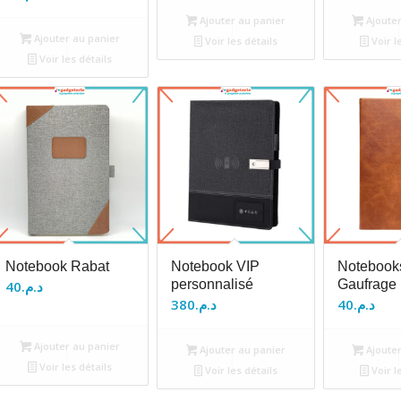
Ajouter au panier
Ajouter
Ajouter au panier
Voir les détails
Voir l
Voir les détails
Notebook Rabat
Notebook VIP
Notebook
personnalisé
Gaufrage
40
د.م.
380
د.م.
40
د.م.
Ajouter au panier
Ajouter au panier
Ajouter
Voir les détails
Voir les détails
Voir l