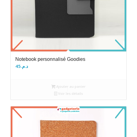
Notebook personnalisé Goodies
45
د.م.
Ajouter au panier
Voir les détails