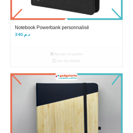
Notebook Powerbank personnalisé
340
د.م.
Ajouter au panier
Voir les détails