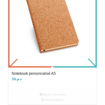
Notebook personnalisé A5
30
د.م.
Ajouter au panier
Voir les détails