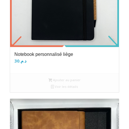
Notebook personnalisé liège
30
د.م.
Ajouter au panier
Voir les détails