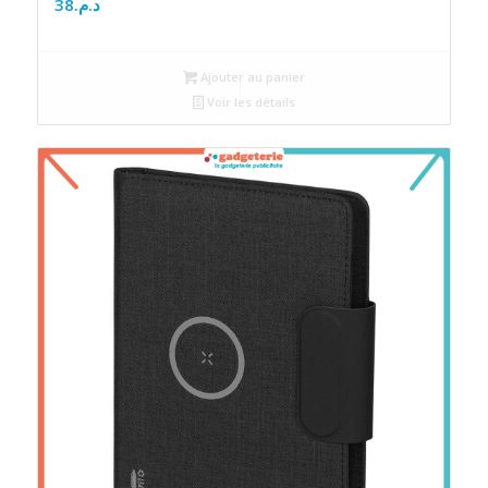
38
د.م.
Ajouter au panier
Voir les détails