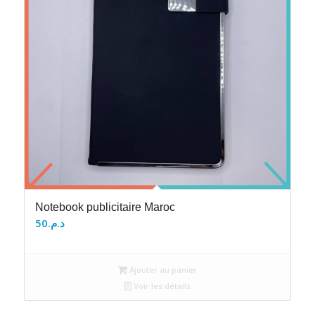
Notebook publicitaire Maroc
50
د.م.
Ajouter au panier
Voir les détails