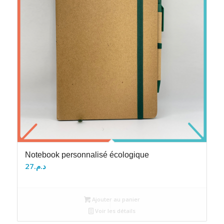
Notebook personnalisé écologique
27
د.م.
Ajouter au panier
Voir les détails