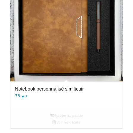
Notebook personnalisé similicuir
75
د.م.
Ajouter au panier
Voir les détails