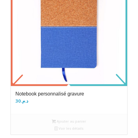
Notebook personnalisé gravure
30
د.م.
Ajouter au panier
Voir les détails