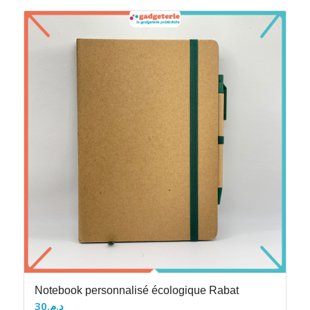
Notebook personnalisé écologique Rabat
30
د.م.