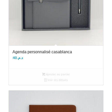
Agenda personnalisé casablanca
40
د.م.
Ajouter au panier
Voir les détails