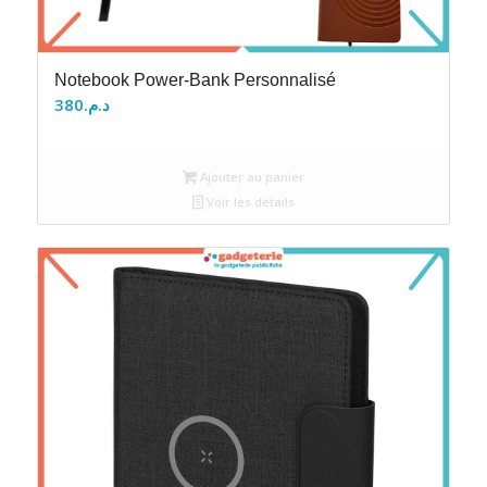
Notebook Power-Bank Personnalisé
380
د.م.
Ajouter au panier
Voir les détails