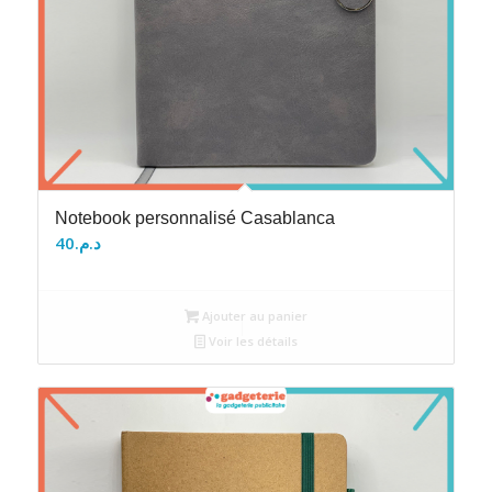
Notebook personnalisé Casablanca
40
د.م.
Ajouter au panier
Voir les détails