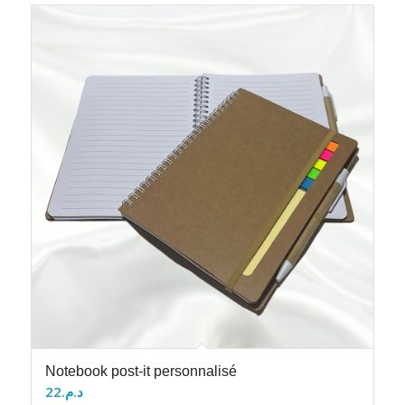
Notebook post-it personnalisé
22
د.م.