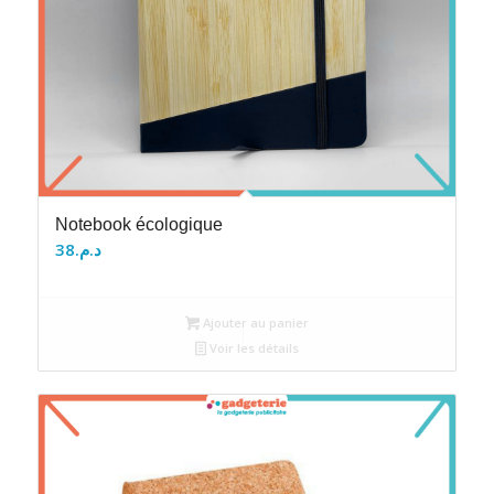
Notebook écologique
38
د.م.
Ajouter au panier
Voir les détails