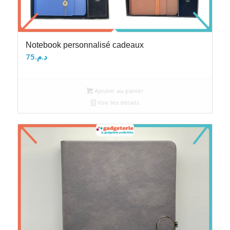
Notebook personnalisé cadeaux
75
د.م.
Ajouter au panier
Voir les détails