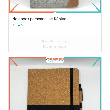
Notebook personnalisé Kénitra
40
د.م.
Ajouter au panier
Voir les détails