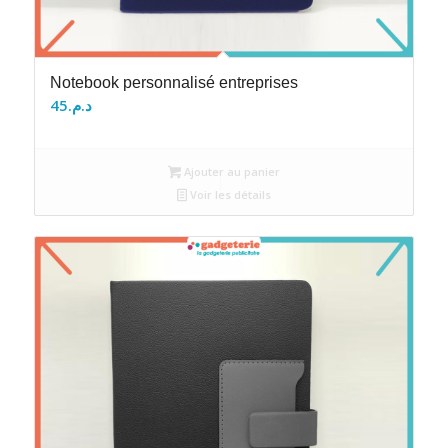
Notebook personnalisé entreprises
45
د.م.
Ajouter au panier
Voir les détails