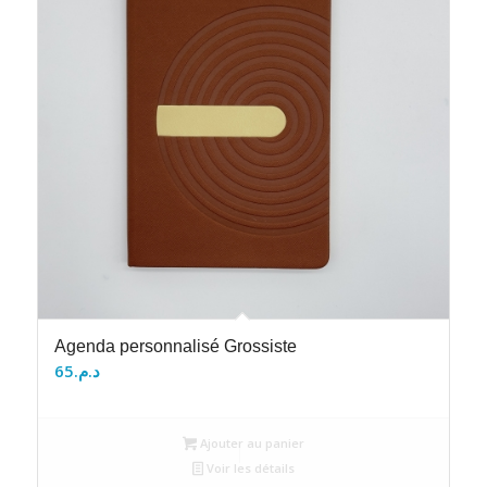
Agenda personnalisé Grossiste
65
د.م.
Ajouter au panier
Voir les détails