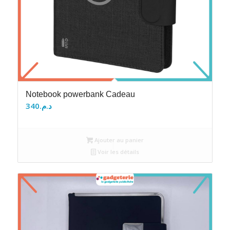
Notebook powerbank Cadeau
340
د.م.
Ajouter au panier
Voir les détails