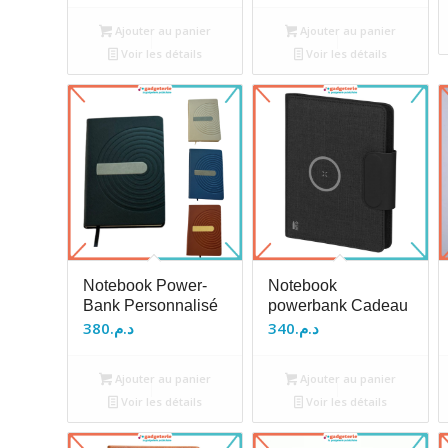
Ajouter au panier
Ajouter au panier
Voir les détails
Voir les détails
Notebook Power-
Notebook
Bank Personnalisé
powerbank Cadeau
380
د.م.
340
د.م.
Ajouter au panier
Ajouter au panier
Voir les détails
Voir les détails