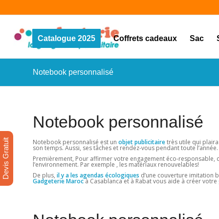
Catalogue 2025
Coffrets cadeaux
Sac
Notebook personnalisé
Notebook personnalisé
Devis Gratuit
Notebook personnalisé est un
objet publicitaire
très utile qui plai
son temps. Aussi, ses tâches et rendez-vous pendant toute l’année.
Premièrement, Pour affirmer votre engagement éco-responsable, chois
l’environnement. Par exemple , les matériaux renouvelables!
De plus,
il y a les agendas écologiques
d’une couverture imitation bo
Gadgeterie Maroc
à Casablanca et à Rabat vous aide à créer votre