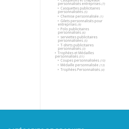
Casquettes et chapeaux
personnalisés entreprises
(7)
Casquettes publicitaires
personnalisées
(5)
Chemise personnalisée
(1)
Gilets personnalisés pour
entreprises
(9)
Polo publicitaires
personnalisés
(6)
serviettes publicitaires
personnalisées
(5)
T-shirts publicitaires
personnalisés
(3)
Trophées et Médailles
personnalisés
(51)
Coupes personnalisées
(10)
Médaille personnalisée
(13)
Trophées Personnalisés
(4)