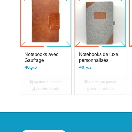
Notebooks avec
Notebooks de luxe
Gaufrage
personnalisés
40
د.م.
40
د.م.
Ajouter au panier
Ajouter au panier
Voir les détails
Voir les détails