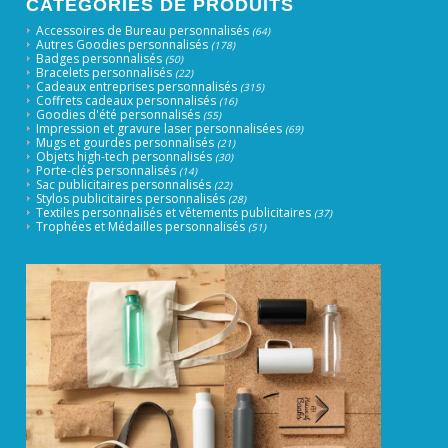
CATÉGORIES DE PRODUITS
Accessoires de Bureau personnalisés
(64)
Autres Goodies personnalisés
(178)
Badges personnalisés
(50)
Bracelets personnalisés
(22)
Cadeaux entreprises personnalisés
(315)
Coffrets cadeaux personnalisés
(16)
Goodies d'été personnalisés
(55)
Impression et gravure laser personnalisées
(69)
Mugs et gourdes personnalisés
(21)
Objets high-tech personnalisés
(30)
Porte-clés personnalisés
(14)
Sac publicitaires personnalisés
(22)
Stylos publicitaires personnalisés
(28)
Textiles personnalisés et vêtements publicitaires
(37)
Trophées et Médailles personnalisés
(51)