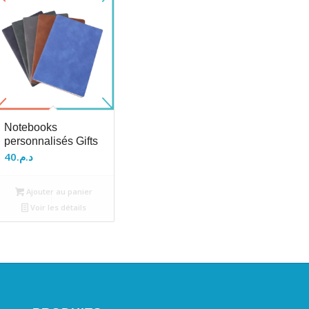
Notebooks
personnalisés Gifts
40
د.م.
Ajouter au panier
Voir les détails