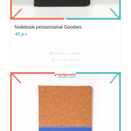
Notebook personnalisé Goodies
45
د.م.
Ajouter au panier
Voir les détails