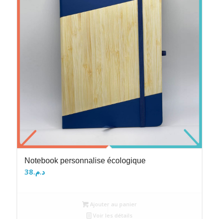
Notebook personnalise écologique
38
د.م.
Ajouter au panier
Voir les détails