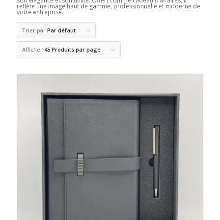
son élégance et son utilité. Offert comme cadeau d’affaires, il
reflète une image haut de gamme, professionnelle et moderne de
votre entreprise.
Trier par
Par défaut
Afficher
45 Produits par page