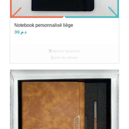
Notebook personnalisé liège
30
د.م.
Ajouter au panier
Voir les détails