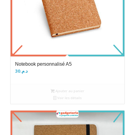
Notebook personnalisé A5
30
د.م.
Ajouter au panier
Voir les détails