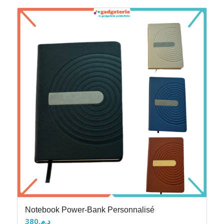
Notebook Power-Bank Personnalisé
380
د.م.