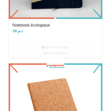
Notebook écologique
38
د.م.
Ajouter au panier
Voir les détails