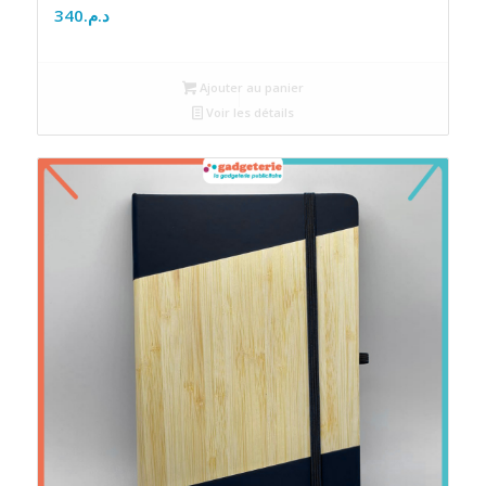
340
د.م.
Ajouter au panier
Voir les détails