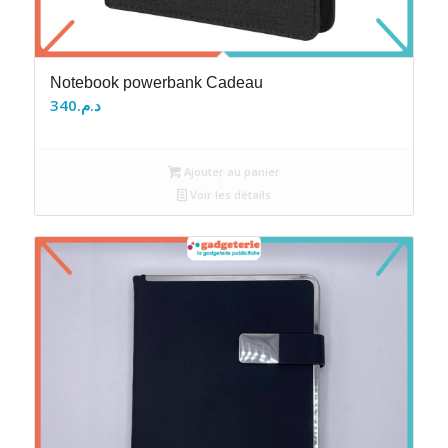
Notebook powerbank Cadeau
340
د.م.
Ajouter au panier
Voir les détails