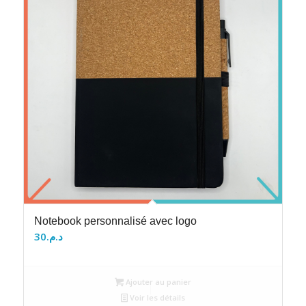
Notebook personnalisé avec logo
30
د.م.
Ajouter au panier
Voir les détails