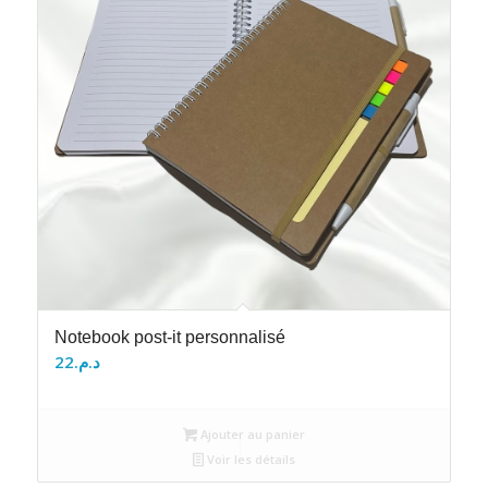
Notebook post-it personnalisé
22
د.م.
Ajouter au panier
Voir les détails