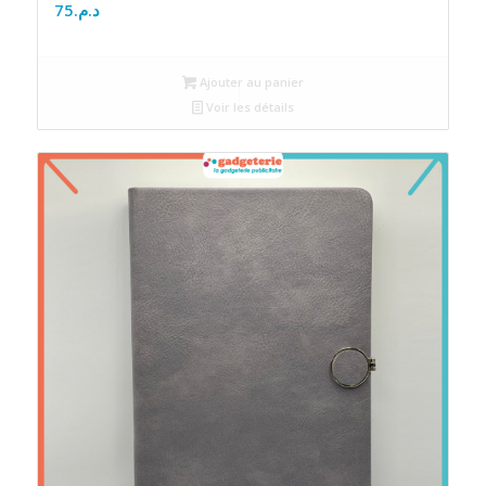
75
د.م.
Ajouter au panier
Voir les détails