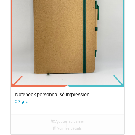
Notebook personnalisé impression
27
د.م.
Ajouter au panier
Voir les détails