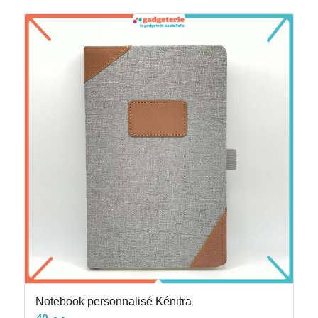
Notebook personnalisé Kénitra
40
د.م.