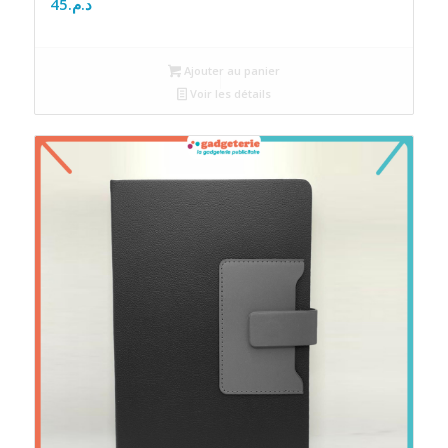
45
د.م.
Ajouter au panier
Voir les détails