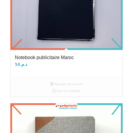
Notebook publicitaire Maroc
50
د.م.
Ajouter au panier
Voir les détails