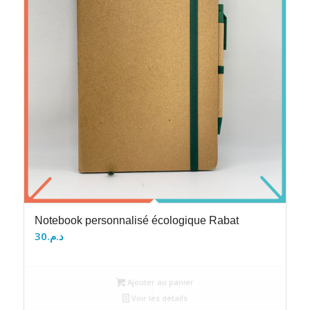
Notebook personnalisé écologique Rabat
30
د.م.
Ajouter au panier
Voir les détails