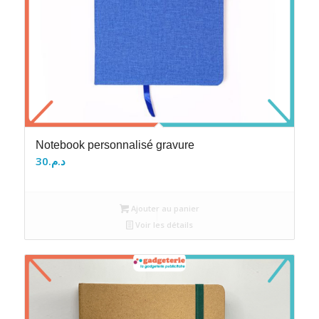
Notebook personnalisé gravure
30
د.م.
Ajouter au panier
Voir les détails