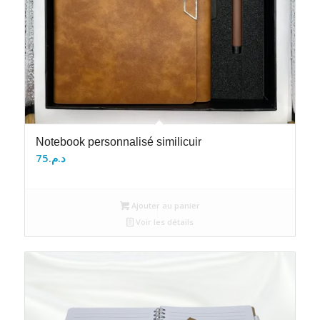
Notebook personnalisé similicuir
75
د.م.
Ajouter au panier
Voir les détails