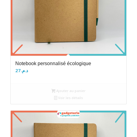
Notebook personnalisé écologique
27
د.م.
Ajouter au panier
Voir les détails