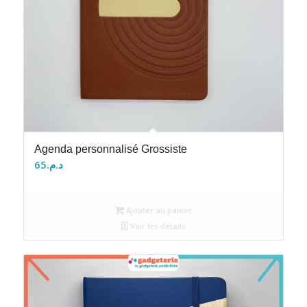
Agenda personnalisé Grossiste
65
د.م.
Ajouter au panier
Voir les détails