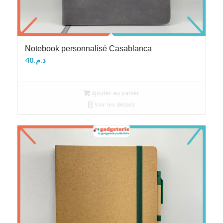
Notebook personnalisé Casablanca
40
د.م.
Ajouter au panier
Voir les détails