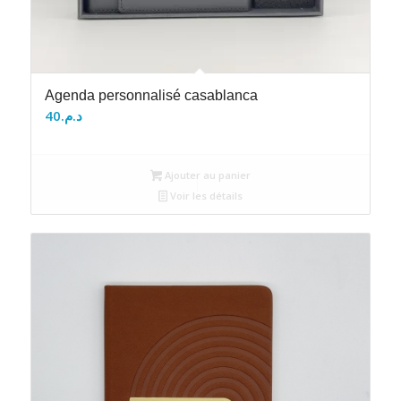
Agenda personnalisé casablanca
40
د.م.
Ajouter au panier
Voir les détails