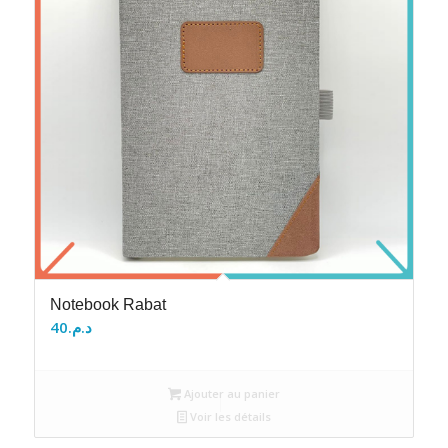
Notebook Rabat
40
د.م.
Ajouter au panier
Voir les détails