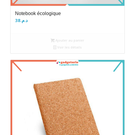
Notebook écologique
38
د.م.
Ajouter au panier
Voir les détails