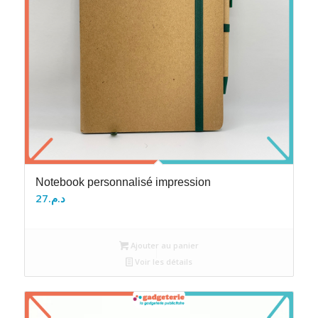
Notebook personnalisé impression
27
د.م.
Ajouter au panier
Voir les détails