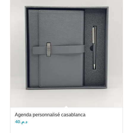
Agenda personnalisé casablanca
40
د.م.