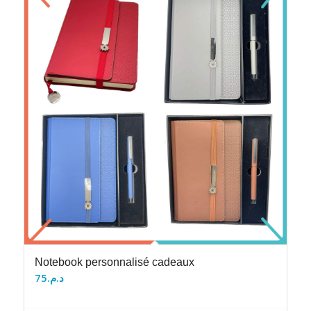
Notebook personnalisé cadeaux
75
د.م.