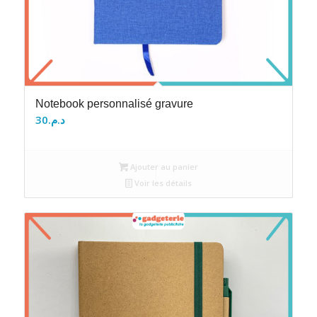
Notebook personnalisé gravure
30
د.م.
Ajouter au panier
Voir les détails