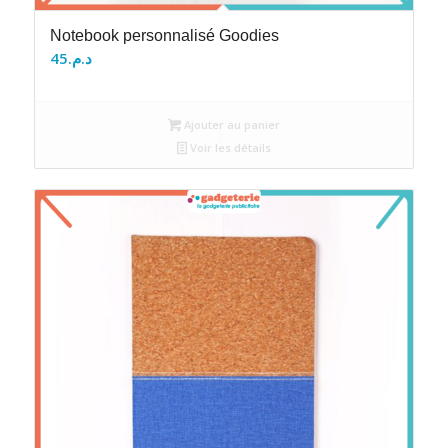
Notebook personnalisé Goodies
45
د.م.
Ajouter au panier
Voir les détails