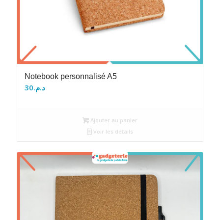
Notebook personnalisé A5
30
د.م.
Ajouter au panier
Voir les détails