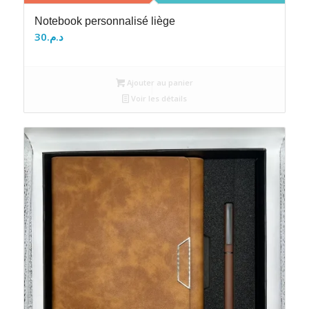
Notebook personnalisé liège
30
د.م.
Ajouter au panier
Voir les détails