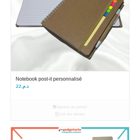
Notebook post-it personnalisé
22
د.م.
Ajouter au panier
Voir les détails