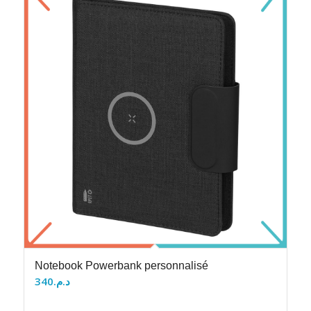
Notebook Powerbank personnalisé
340
د.م.