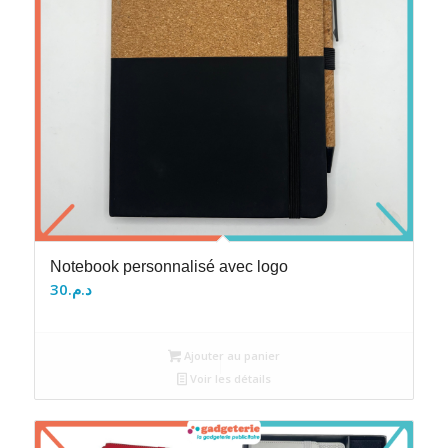
Notebook personnalisé avec logo
30
د.م.
Ajouter au panier
Voir les détails