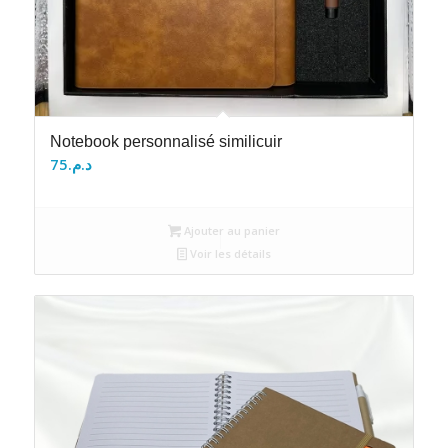
Notebook personnalisé similicuir
75
د.م.
Ajouter au panier
Voir les détails