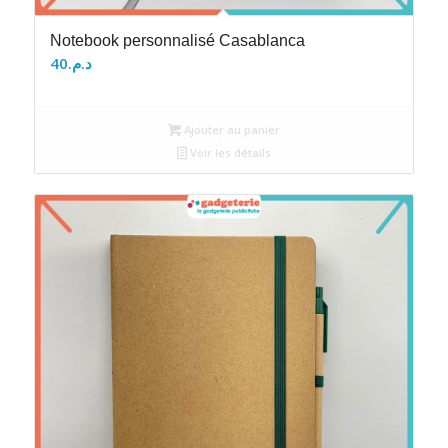
Notebook personnalisé Casablanca
40
د.م.
Ajouter au panier
Voir les détails