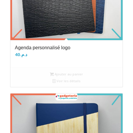
Agenda personnalisé logo
40
د.م.
Ajouter au panier
Voir les détails