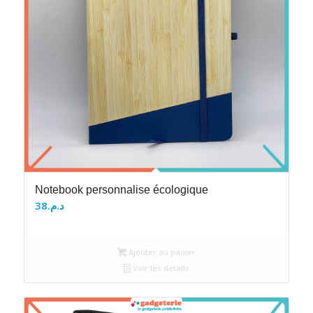
Notebook personnalise écologique
38
د.م.
Ajouter au panier
Voir les détails