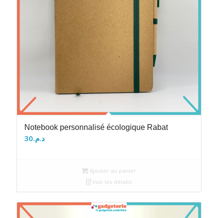
Notebook personnalisé écologique Rabat
30
د.م.
Ajouter au panier
Voir les détails