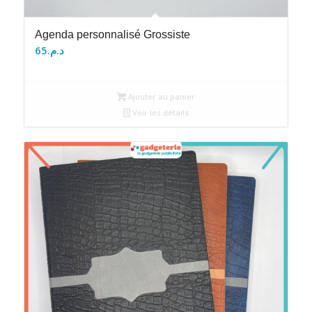
Agenda personnalisé Grossiste
65
د.م.
Ajouter au panier
Voir les détails