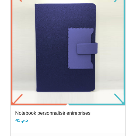
Notebook personnalisé entreprises
45
د.م.