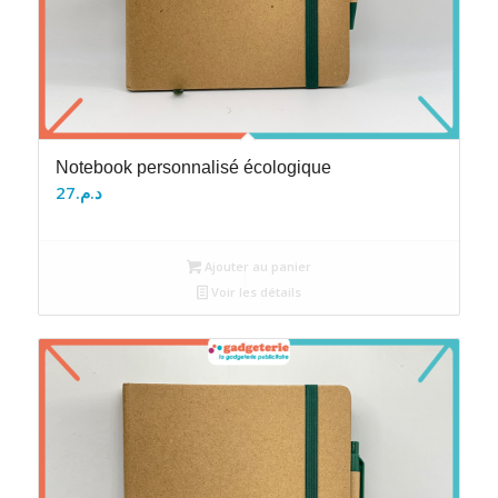
Notebook personnalisé écologique
27
د.م.
Ajouter au panier
Voir les détails