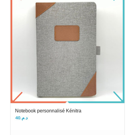
Notebook personnalisé Kénitra
40
د.م.