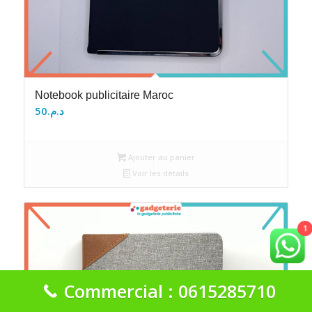
Notebook publicitaire Maroc
50
د.م.
Ajouter au panier
Voir les détails
1
Commercial : 0615285710