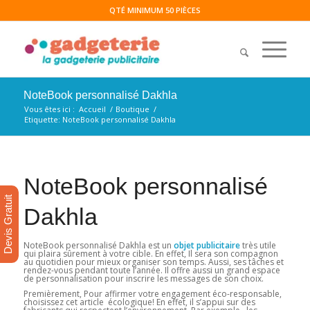
QTÉ MINIMUM 50 PIÈCES
NoteBook personnalisé Dakhla
Vous êtes ici :
Accueil
/
Boutique
/
Etiquette: NoteBook personnalisé Dakhla
NoteBook personnalisé
Devis Gratuit
Dakhla
NoteBook personnalisé Dakhla est un
objet publicitaire
très utile
qui plaira sûrement à votre cible. En effet, Il sera son compagnon
au quotidien pour mieux organiser son temps. Aussi, ses tâches et
rendez-vous pendant toute l’année. Il offre aussi un grand espace
de personnalisation pour inscrire les messages de son choix.
Premièrement, Pour affirmer votre engagement éco-responsable,
choisissez cet article écologique! En effet, il s’appui sur des