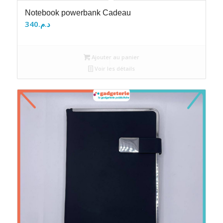
Notebook powerbank Cadeau
340
د.م.
Ajouter au panier
Voir les détails