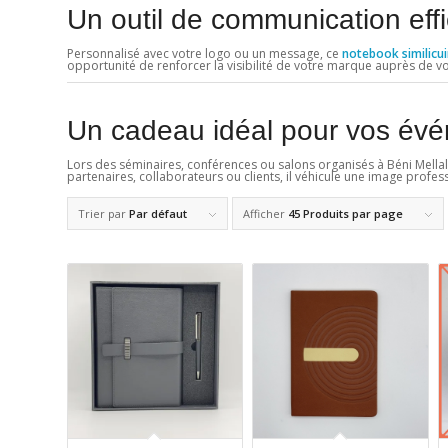
Un outil de communication eff
Personnalisé avec votre logo ou un message, ce
notebook similicui
opportunité de renforcer la visibilité de votre marque auprès de vos
Un cadeau idéal pour vos évé
Lors des séminaires, conférences ou salons organisés à Béni Mellal, c
partenaires, collaborateurs ou clients, il véhicule une image profes
Trier par
Par défaut
Afficher
45 Produits par page