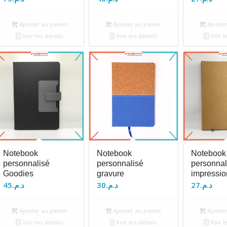
Ajouter au panier
Ajouter au panier
Ajouter
Voir les détails
Voir les détails
Voir l
Notebook
Notebook
Notebook
personnalisé
personnalisé
personnal
Goodies
gravure
impressio
45
د.م.
30
د.م.
27
د.م.
Ajouter au panier
Ajouter au panier
Ajouter
Voir les détails
Voir les détails
Voir l