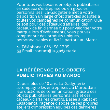
Pour tous vos besoins en objets publicitaires,
en cadeaux d’entreprise ou en goodies
personnalisés, La-Gadgeterie met à votre
disposition un large choix d’articles adaptés à
toutes vos campagnes de communication. Que
ce soit pour des cadeaux d’affaires, des
cadeaux de fin d’année ou pour valoriser votre
marque lors d’événements, vous pouvez
compter sur des produits uniques,
personnalisables et livrés partout au Maroc.
📞 Téléphone : 0661 58 57 35
✉️ Email : contact@la-gadgeterie
LA RÉFÉRENCE DES OBJETS
PUBLICITAIRES AU MAROC
Depuis plus de 10 ans, La-Gadgeterie
accompagne les entreprises au Maroc dans
leurs actions de communication grâce à des
objets publicitaires personnalisés et des
cadeaux d’affaires créatifs. Basée à Rabat et
Casablanca, l’agence dispose de ses propres
ateliers d’impression équipés des dernières