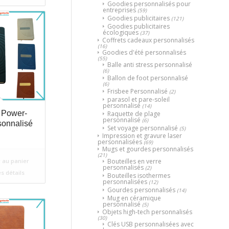
Goodies personnalisés pour
entreprises
(59)
Goodies publicitaires
(121)
Goodies publicitaires
écologiques
(37)
Coffrets cadeaux personnalisés
(16)
Goodies d'été personnalisés
(55)
Balle anti stress personnalisé
(6)
Ballon de foot personnalisé
(6)
Frisbee Personnalisé
(2)
parasol et pare-soleil
personnalisé
(14)
 Power-
Raquette de plage
personnalisé
(6)
sonnalisé
Set voyage personnalisé
(5)
Impression et gravure laser
personnalisées
(69)
Mugs et gourdes personnalisés
(21)
Bouteilles en verre
 au panier
personnalisés
(2)
es détails
Bouteilles isothermes
personnalisées
(12)
Gourdes personnalisés
(14)
Mug en céramique
personnalisé
(5)
Objets high-tech personnalisés
(30)
Clés USB personnalisées avec