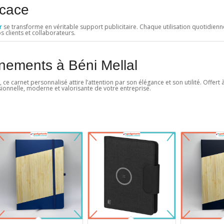
icace
r
se transforme en véritable support publicitaire. Chaque utilisation quotidienn
 clients et collaborateurs.
nements à Béni Mellal
e carnet personnalisé attire l’attention par son élégance et son utilité. Offert 
sionnelle, moderne et valorisante de votre entreprise.