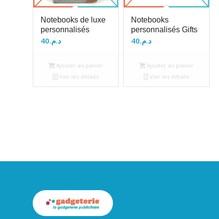
Notebooks de luxe
Notebooks
personnalisés
personnalisés Gifts
40
د.م.
40
د.م.
Ajouter au panier
Ajouter au panier
Voir les détails
Voir les détails