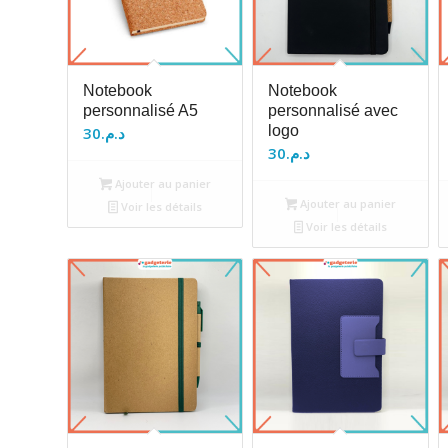
Notebook
Notebook
personnalisé A5
personnalisé avec
logo
30
د.م.
30
د.م.
Ajouter au panier
Ajouter au panier
Voir les détails
Voir les détails