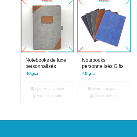
Notebooks de luxe
Notebooks
personnalisés
personnalisés Gifts
40
د.م.
40
د.م.
Ajouter au panier
Ajouter au panier
Voir les détails
Voir les détails