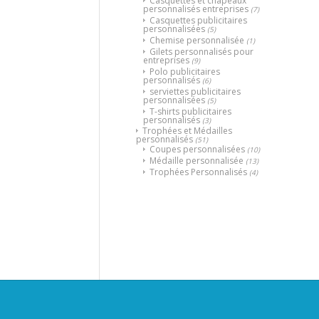
Casquettes et chapeaux
personnalisés entreprises
(7)
Casquettes publicitaires
personnalisées
(5)
Chemise personnalisée
(1)
Gilets personnalisés pour
entreprises
(9)
Polo publicitaires
personnalisés
(6)
serviettes publicitaires
personnalisées
(5)
T-shirts publicitaires
personnalisés
(3)
Trophées et Médailles
personnalisés
(51)
Coupes personnalisées
(10)
Médaille personnalisée
(13)
Trophées Personnalisés
(4)