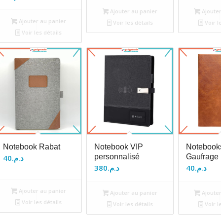
Ajouter au panier
Ajouter
Ajouter au panier
Voir les détails
Voir l
Voir les détails
Notebook Rabat
Notebook VIP
Notebook
personnalisé
Gaufrage
40
د.م.
380
د.م.
40
د.م.
Ajouter au panier
Ajouter au panier
Ajouter
Voir les détails
Voir les détails
Voir l