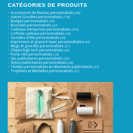
CATÉGORIES DE PRODUITS
Accessoires de Bureau personnalisés
(64)
Autres Goodies personnalisés
(178)
Badges personnalisés
(50)
Bracelets personnalisés
(22)
Cadeaux entreprises personnalisés
(315)
Coffrets cadeaux personnalisés
(16)
Goodies d'été personnalisés
(55)
Impression et gravure laser personnalisées
(69)
Mugs et gourdes personnalisés
(21)
Objets high-tech personnalisés
(30)
Porte-clés personnalisés
(14)
Sac publicitaires personnalisés
(22)
Stylos publicitaires personnalisés
(28)
Textiles personnalisés et vêtements publicitaires
(37)
Trophées et Médailles personnalisés
(51)