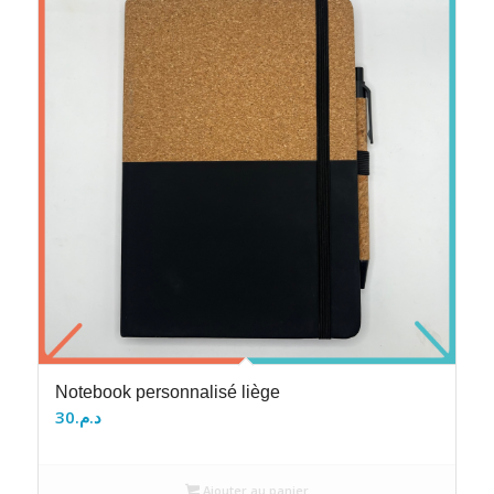
Notebook personnalisé liège
30
د.م.
Ajouter au panier