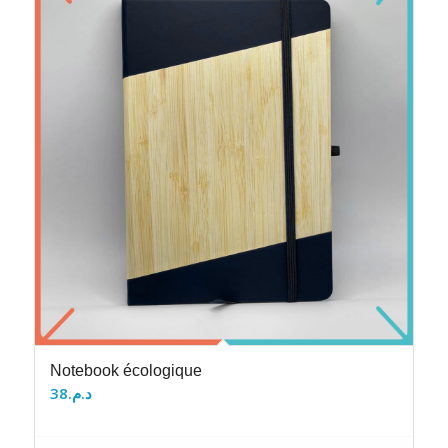
Notebook écologique
38
د.م.