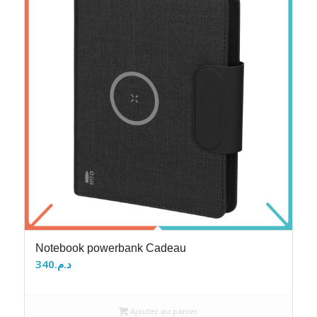
Notebook powerbank Cadeau
340
د.م.
Ajouter au panier