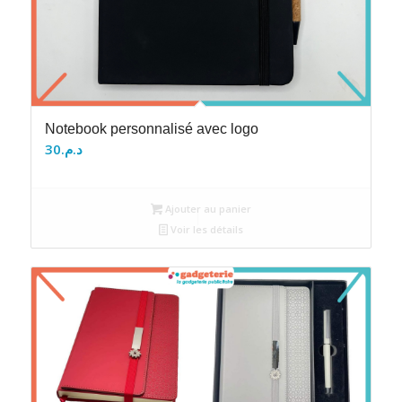
Notebook personnalisé avec logo
30
د.م.
Ajouter au panier
Voir les détails