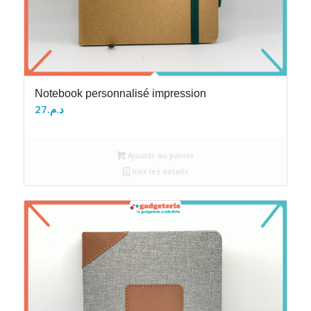
Notebook personnalisé impression
27
د.م.
Ajouter au panier
Voir les détails