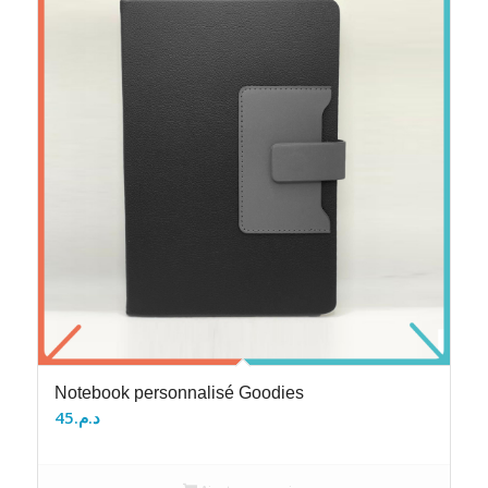
Notebook personnalisé Goodies
45
د.م.