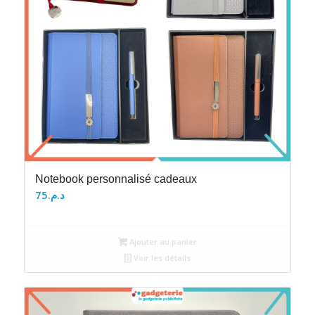
Notebook personnalisé cadeaux
75
د.م.
Ajouter au panier
Voir les détails