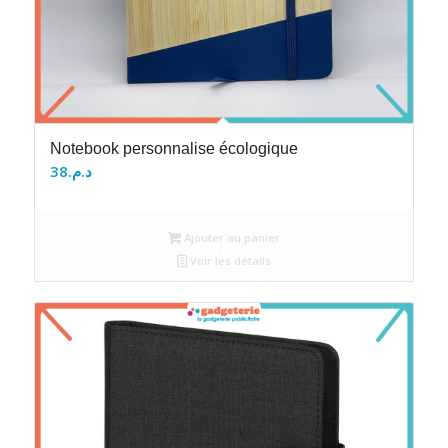
Notebook personnalise écologique
38
د.م.
Ajouter au panier
Voir les détails