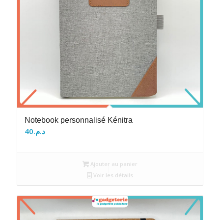
Notebook personnalisé Kénitra
40
د.م.
Ajouter au panier
Voir les détails