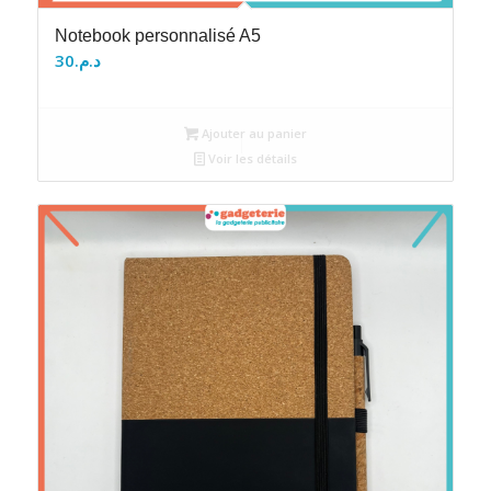
Notebook personnalisé A5
30
د.م.
Ajouter au panier
Voir les détails