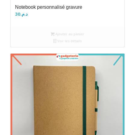
Notebook personnalisé gravure
30
د.م.
Ajouter au panier
Voir les détails