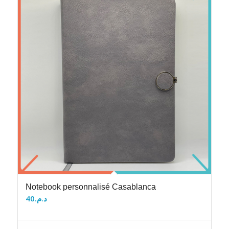
Notebook personnalisé Casablanca
40
د.م.