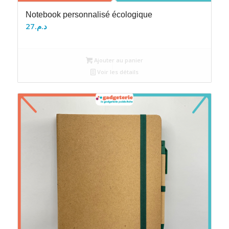
Notebook personnalisé écologique
27
د.م.
Ajouter au panier
Voir les détails