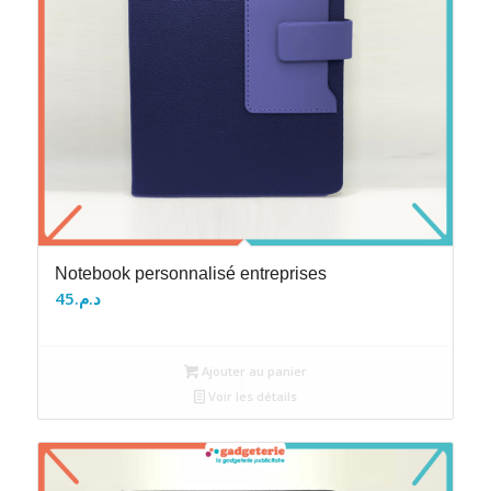
Notebook personnalisé entreprises
45
د.م.
Ajouter au panier
Voir les détails