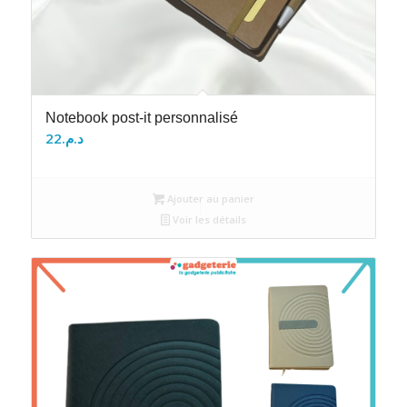
Notebook post-it personnalisé
22
د.م.
Ajouter au panier
Voir les détails