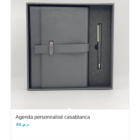
Agenda personnalisé casablanca
40
د.م.