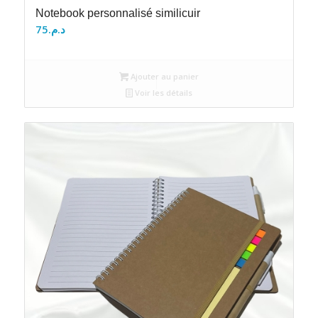
Notebook personnalisé similicuir
75
د.م.
Ajouter au panier
Voir les détails