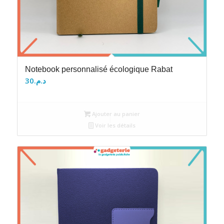
Notebook personnalisé écologique Rabat
30
د.م.
Ajouter au panier
Voir les détails