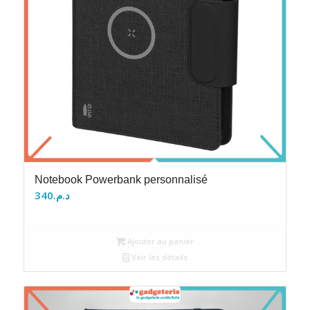
Notebook Powerbank personnalisé
340
د.م.
Ajouter au panier
Voir les détails