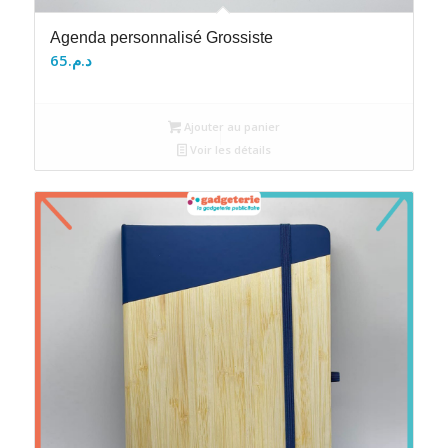
Agenda personnalisé Grossiste
65
د.م.
Ajouter au panier
Voir les détails