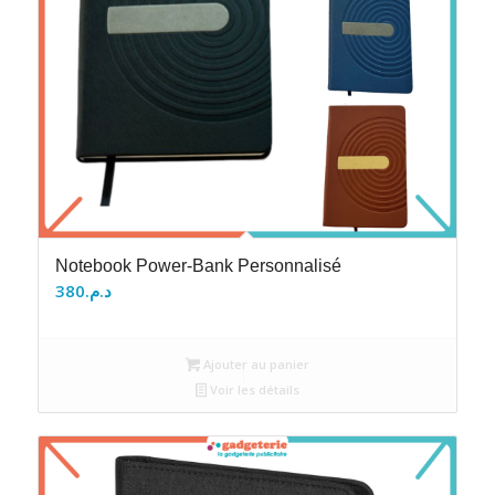
Notebook Power-Bank Personnalisé
380
د.م.
Ajouter au panier
Voir les détails