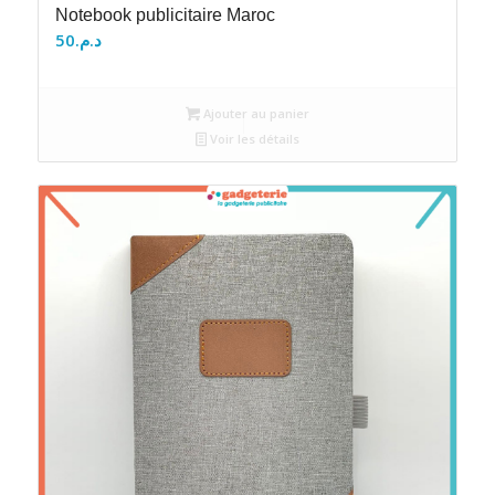
Notebook publicitaire Maroc
50
د.م.
Ajouter au panier
Voir les détails