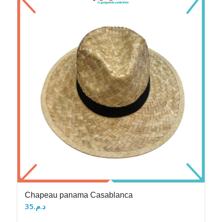
Chapeau panama Casablanca
35
د.م.