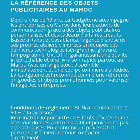
LA RÉFÉRENCE DES OBJETS
PUBLICITAIRES AU MAROC
Depuis plus de 10 ans, La-Gadgeterie accompagne
les entreprises au Maroc dans leurs actions de
communication grâce à des objets publicitaires
personnalisés et des cadeaux d’affaires créatifs.
Basée à Rabat et Casablanca, l’agence dispose de
ses propres ateliers d’impression équipés des
dernières technologies (sérigraphie, gravure,
tampographie, UV, DTF), garantissant une qualité
irréprochable et une livraison rapide partout au
Maroc. Avec un large stock disponible
immédiatement et une équipe commerciale dédiée,
La-Gadgeterie est reconnue comme une référence
en goodies et objets promotionnels pour valoriser
l’image des entreprises.
Conditions de règlement
: 50 % à la commande et
50 % à la livraison.
Information importante
: Les tarifs affichés sur le
site sont donnés à titre indicatif et peuvent ne pas
être actualisés. Pour obtenir un prix exact et
personnalisé, merci de nous contacter
directement.