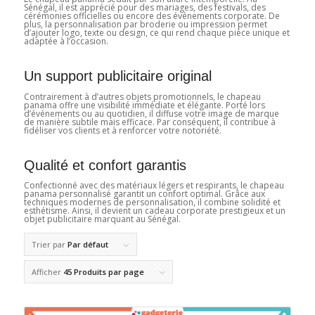
Sénégal, il est apprécié pour des mariages, des festivals, des
cérémonies officielles ou encore des événements corporate. De
plus, la personnalisation par broderie ou impression permet
d’ajouter logo, texte ou design, ce qui rend chaque pièce unique et
adaptée à l’occasion.
Un support publicitaire original
Contrairement à d’autres objets promotionnels, le chapeau
panama offre une visibilité immédiate et élégante. Porté lors
d’événements ou au quotidien, il diffuse votre image de marque
de manière subtile mais efficace. Par conséquent, il contribue à
fidéliser vos clients et à renforcer votre notoriété.
Qualité et confort garantis
Confectionné avec des matériaux légers et respirants, le chapeau
panama personnalisé garantit un confort optimal. Grâce aux
techniques modernes de personnalisation, il combine solidité et
esthétisme. Ainsi, il devient un cadeau corporate prestigieux et un
objet publicitaire marquant au Sénégal.
Trier par
Par défaut
Afficher
45 Produits par page