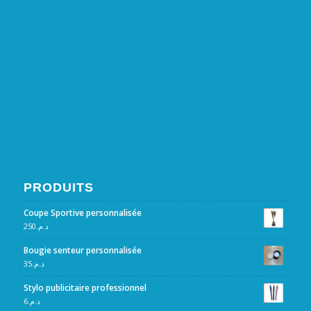
PRODUITS
Coupe Sportive personnalisée
250
د.م.
Bougie senteur personnalisée
35
د.م.
Stylo publicitaire professionnel
6
د.م.