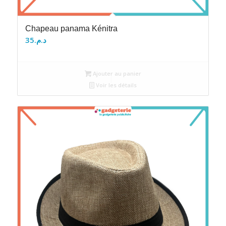
Chapeau panama Kénitra
35
د.م.
Ajouter au panier
Voir les détails