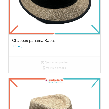
Chapeau panama Rabat
35
د.م.
Ajouter au panier
Voir les détails