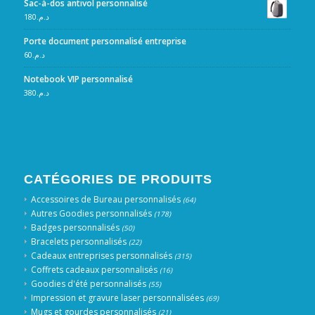
Sac-à-dos antivol personnalisé
180
د.م.
Porte document personnalisé entreprise
60
د.م.
Notebook VIP personnalisé
380
د.م.
CATÉGORIES DE PRODUITS
Accessoires de Bureau personnalisés
(64)
Autres Goodies personnalisés
(178)
Badges personnalisés
(50)
Bracelets personnalisés
(22)
Cadeaux entreprises personnalisés
(315)
Coffrets cadeaux personnalisés
(16)
Goodies d'été personnalisés
(55)
Impression et gravure laser personnalisées
(69)
Mugs et gourdes personnalisés
(21)