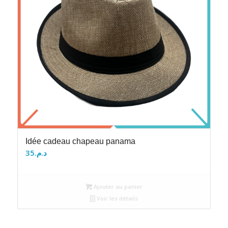
Idée cadeau chapeau panama
35
د.م.
Ajouter au panier
Voir les détails