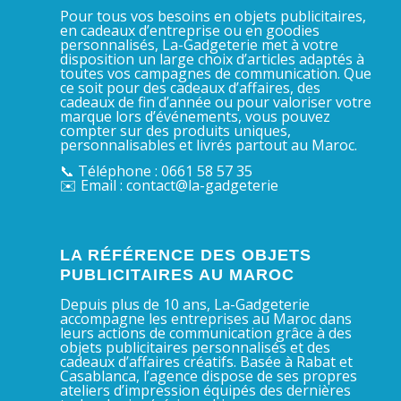
Pour tous vos besoins en objets publicitaires,
en cadeaux d’entreprise ou en goodies
personnalisés, La-Gadgeterie met à votre
disposition un large choix d’articles adaptés à
toutes vos campagnes de communication. Que
ce soit pour des cadeaux d’affaires, des
cadeaux de fin d’année ou pour valoriser votre
marque lors d’événements, vous pouvez
compter sur des produits uniques,
personnalisables et livrés partout au Maroc.
📞 Téléphone : 0661 58 57 35
✉️ Email : contact@la-gadgeterie
LA RÉFÉRENCE DES OBJETS
PUBLICITAIRES AU MAROC
Depuis plus de 10 ans, La-Gadgeterie
accompagne les entreprises au Maroc dans
leurs actions de communication grâce à des
objets publicitaires personnalisés et des
cadeaux d’affaires créatifs. Basée à Rabat et
Casablanca, l’agence dispose de ses propres
ateliers d’impression équipés des dernières