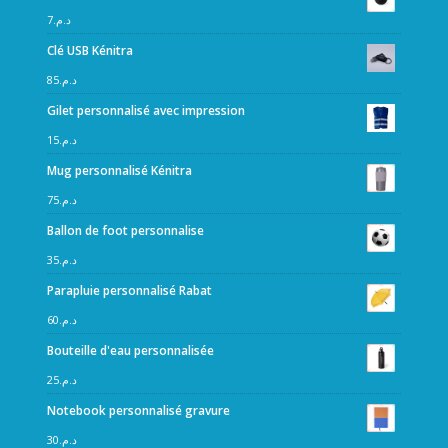
7
د.م.
Clé USB Kénitra
85
د.م.
Gilet personnalisé avec impression
15
د.م.
Mug personnalisé Kénitra
75
د.م.
Ballon de foot personnalise
35
د.م.
Parapluie personnalisé Rabat
60
د.م.
Bouteille d'eau personnalisée
25
د.م.
Notebook personnalisé gravure
30
د.م.