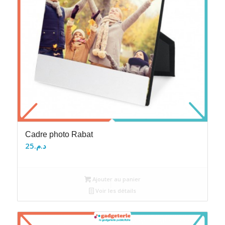
Cadre photo Rabat
25
د.م.
Ajouter au panier
Voir les détails