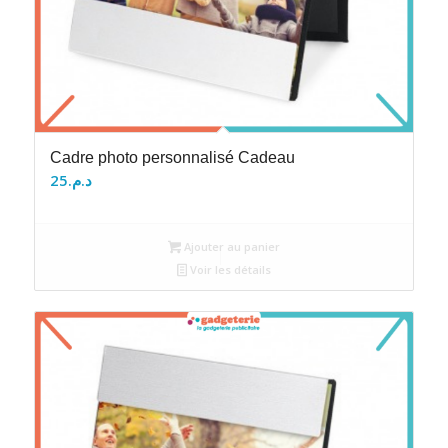
Cadre photo personnalisé Cadeau
25
د.م.
Ajouter au panier
Voir les détails