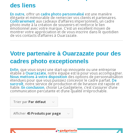
des liens
En outre
, offrir un
cadre photo personnalisé
est une manière
élégante et mémorable de remercier vos clients et partenaires.
Contrairement
aux cadeaux d’affaires impersonnels, un cadre
photo invite à la création de souvenirs et renforce le lien
émotionnel avec votre marque. C’est un excellent moyen de
montrer votre appréciation et de vous inscrire dans le quotidien
de vos contacts d’affaires à Ouarzazate.
Votre partenaire à Ouarzazate pour des
cadres photo exceptionnels
Enfin
, que vous soyez une start-up innovante ou une entreprise
établie à
Ouarzazate
, notre équipe est là pour vous accompagner.
Nous mettons à votre disposition
des options de personnalisation
étendues pour que vous puissiez concevoir le cadre parfait.
De
surcroît
, notre service de production et de livraison est rapide et
fiable.
En conclusion
, choisir La-Gadgeterie, c’est s’assurer d’une
communication percutante et d’une qualité irréprochable.
Trier par
Par défaut
Afficher
45 Produits par page