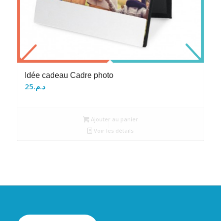
Idée cadeau Cadre photo
25
د.م.
Ajouter au panier
Voir les détails