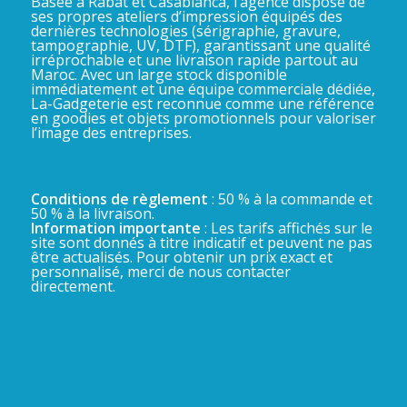
Basée à Rabat et Casablanca, l’agence dispose de
ses propres ateliers d’impression équipés des
dernières technologies (sérigraphie, gravure,
tampographie, UV, DTF), garantissant une qualité
irréprochable et une livraison rapide partout au
Maroc. Avec un large stock disponible
immédiatement et une équipe commerciale dédiée,
La-Gadgeterie est reconnue comme une référence
en goodies et objets promotionnels pour valoriser
l’image des entreprises.
Conditions de règlement
: 50 % à la commande et
50 % à la livraison.
Information importante
: Les tarifs affichés sur le
site sont donnés à titre indicatif et peuvent ne pas
être actualisés. Pour obtenir un prix exact et
personnalisé, merci de nous contacter
directement.