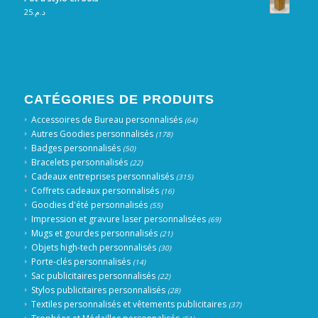
25
د.م.
CATÉGORIES DE PRODUITS
Accessoires de Bureau personnalisés
(64)
Autres Goodies personnalisés
(178)
Badges personnalisés
(50)
Bracelets personnalisés
(22)
Cadeaux entreprises personnalisés
(315)
Coffrets cadeaux personnalisés
(16)
Goodies d'été personnalisés
(55)
Impression et gravure laser personnalisées
(69)
Mugs et gourdes personnalisés
(21)
Objets high-tech personnalisés
(30)
Porte-clés personnalisés
(14)
Sac publicitaires personnalisés
(22)
Stylos publicitaires personnalisés
(28)
Textiles personnalisés et vêtements publicitaires
(37)