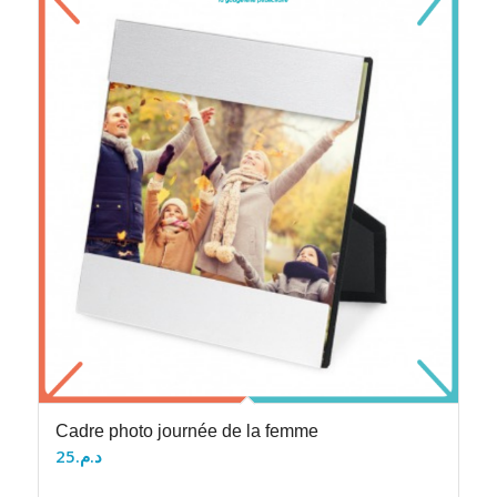
Cadre photo journée de la femme
25
د.م.