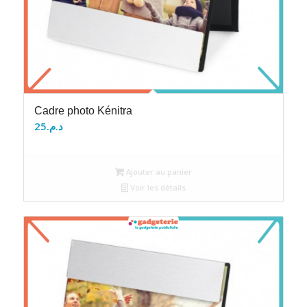
Cadre photo Kénitra
25
د.م.
Ajouter au panier
Voir les détails