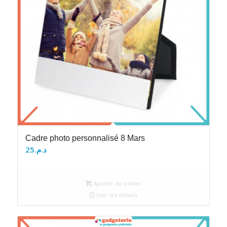
Cadre photo personnalisé 8 Mars
25
د.م.
Ajouter au panier
Voir les détails