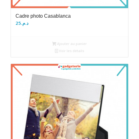
Cadre photo Casablanca
25
د.م.
Ajouter au panier
Voir les détails