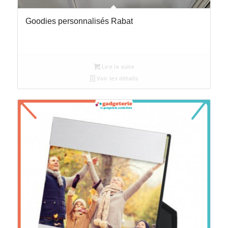
Goodies personnalisés Rabat
Lire la suite
Voir les détails