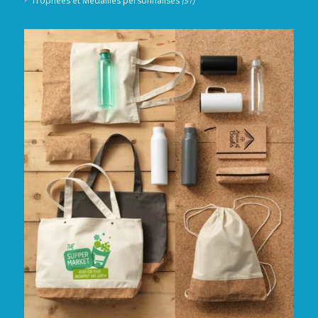
Trophées et Médailles personnalisés
(51)