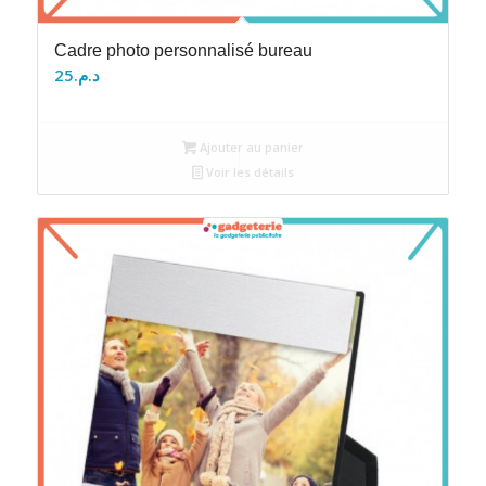
Cadre photo personnalisé bureau
25
د.م.
Ajouter au panier
Voir les détails