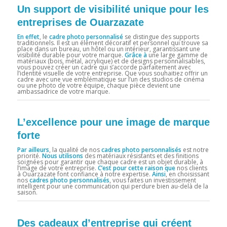
Un support de visibilité unique pour les
entreprises de Ouarzazate
En effet
, le
cadre photo personnalisé
se distingue des supports
traditionnels. Il est un élément décoratif et personnel qui trouve sa
place dans un bureau, un hôtel ou un intérieur, garantissant une
visibilité durable pour votre marque.
Grâce à
une large gamme de
matériaux (bois, métal, acrylique) et de designs personnalisables,
vous pouvez créer un cadre qui s’accorde parfaitement avec
l’identité visuelle de votre entreprise. Que vous souhaitiez offrir un
cadre avec une vue emblématique sur l’un des studios de cinéma
ou une photo de votre équipe, chaque pièce devient une
ambassadrice de votre marque.
L’excellence pour une image de marque
forte
Par ailleurs
, la qualité de nos
cadres photo personnalisés
est notre
priorité.
Nous utilisons
des matériaux résistants et des finitions
soignées pour garantir que chaque cadre est un objet durable, à
l’image de votre entreprise.
C’est pour cette raison que
nos clients
à Ouarzazate font confiance à notre expertise.
Ainsi
, en choisissant
nos
cadres photo personnalisés
, vous faites un investissement
intelligent pour une communication qui perdure bien au-delà de la
saison.
Des cadeaux d’entreprise qui créent