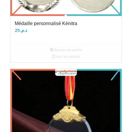
Médaille personnalisé Kénitra
25
د.م.
Ajouter au panier
Voir les détails