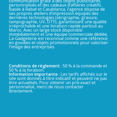
communication grâce à des objets publicitaires
personnalisés et des cadeaux d’affaires créatifs.
Basée à Rabat et Casablanca, l’agence dispose de
ses propres ateliers d’impression équipés des
dernières technologies (sérigraphie, gravure,
tampographie, UV, DTF), garantissant une qualité
irréprochable et une livraison rapide partout au
Maroc. Avec un large stock disponible
immédiatement et une équipe commerciale dédiée,
La-Gadgeterie est reconnue comme une référence
en goodies et objets promotionnels pour valoriser
l’image des entreprises.
Conditions de règlement
: 50 % à la commande et
50 % à la livraison.
Information importante
: Les tarifs affichés sur le
site sont donnés à titre indicatif et peuvent ne pas
être actualisés. Pour obtenir un prix exact et
personnalisé, merci de nous contacter
directement.