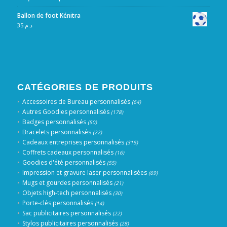
Ballon de foot Kénitra
35
د.م.
CATÉGORIES DE PRODUITS
Accessoires de Bureau personnalisés
(64)
Autres Goodies personnalisés
(178)
Badges personnalisés
(50)
Bracelets personnalisés
(22)
Cadeaux entreprises personnalisés
(315)
Coffrets cadeaux personnalisés
(16)
Goodies d'été personnalisés
(55)
Impression et gravure laser personnalisées
(69)
Mugs et gourdes personnalisés
(21)
Objets high-tech personnalisés
(30)
Porte-clés personnalisés
(14)
Sac publicitaires personnalisés
(22)
Stylos publicitaires personnalisés
(28)