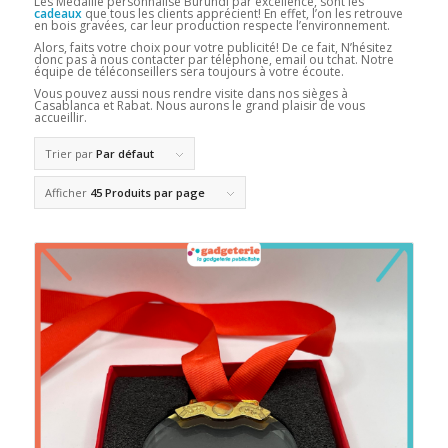
Les Médaille personnalisé Burundi par excellence, sont les
cadeaux
que tous les clients apprécient! En effet, l’on les retrouve
en bois gravées, car leur production respecte l’environnement.
Alors, faits votre choix pour votre publicité! De ce fait, N’hésitez
donc pas à nous contacter par téléphone, email ou tchat. Notre
équipe de téléconseillers sera toujours à votre écoute.
Vous pouvez aussi nous rendre visite dans nos sièges à
Casablanca et Rabat. Nous aurons le grand plaisir de vous
accueillir.
Trier par
Par défaut
Afficher
45 Produits par page