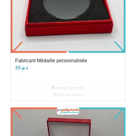
Fabricant Médaille personnalisée
35
د.م.
Ajouter au panier
Voir les détails