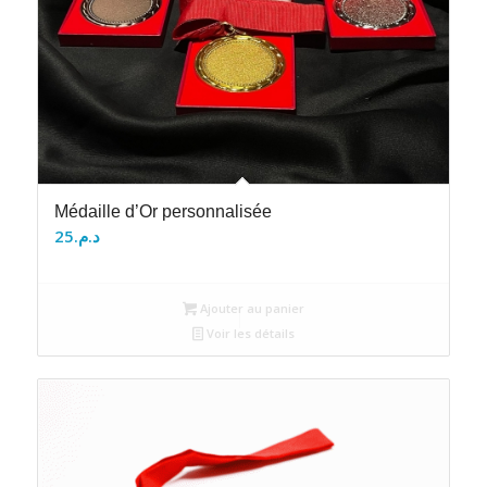
Médaille d’Or personnalisée
25
د.م.
Ajouter au panier
Voir les détails