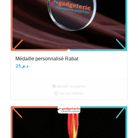
Médaille personnalisé Rabat
25
د.م.
Ajouter au panier
Voir les détails