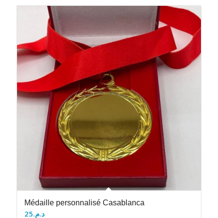
Médaille personnalisé Casablanca
25
د.م.