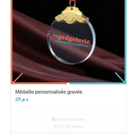
Médaille personnalisée gravée
25
د.م.
Ajouter au panier
Voir les détails