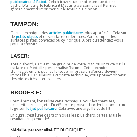
publicitaires à Rabat.
Cela à travers une maille tendue dans un
cadre. D’ailleurs, le Fabricant Médaille personnalisé il Permet
généralement d’ imprimer sur le textile ou le nylon.
TAMPON:
C’est la technique des
articles publicitaires
plus appréciée! Cela sur
de
petits objets
et des surfaces différentes. Par exemple des
surfaces plates, convexes ou cylindrique. Alors qu’attendez -vous
pour la choisir?
LASER:
Tout d’abord, Ceci est une gravure de votre logo ou un texte sur la
surface de Médaille personnalisé Burundi Cette technique
d’enregistrement s’utilise lorsque l’impression d’encre devient
impossible. Par ailleurs, avec cette technique, vous pouvez obtenir
des pièces très intéressantes!
BRODERIE:
Premièrement, l’on utilise cette technique pour les chemises,
casquettes et sacs, etc. En effet pour pouvoir broder le nom ou un
logo sur
l’objet publicitaire
. Cela avec une aiguille et du fil!
En outre, c’est l’une des techniques les plus chers, certes. Mais le
résultat est splendide!
Médaille personnalisé ÉCOLOGIQUE :