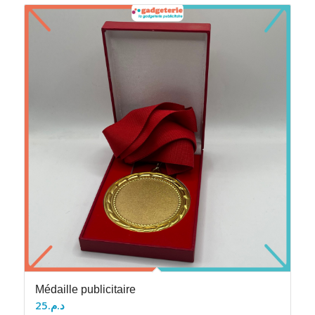
Médaille publicitaire
25
د.م.