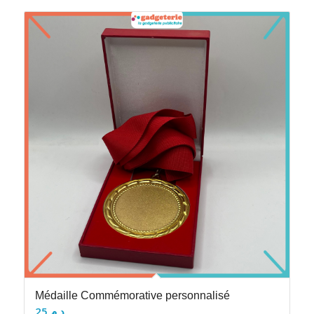
Médaille Commémorative personnalisé
25
د.م.