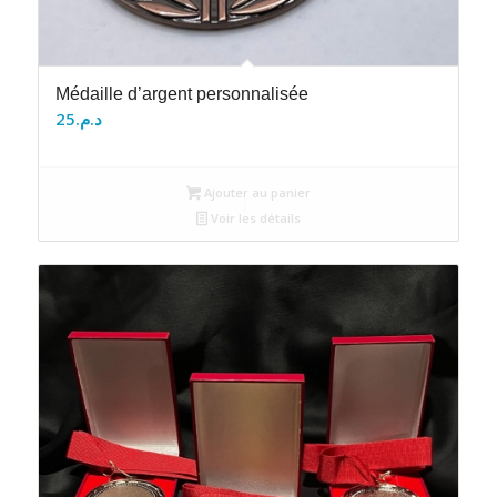
Médaille d’argent personnalisée
25
د.م.
Ajouter au panier
Voir les détails