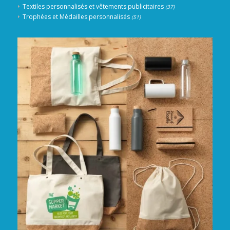
Textiles personnalisés et vêtements publicitaires
(37)
Trophées et Médailles personnalisés
(51)