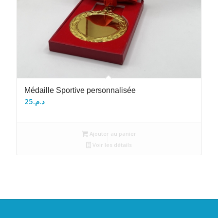
Médaille Sportive personnalisée
25
د.م.
Ajouter au panier
Voir les détails