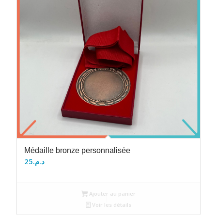
Médaille bronze personnalisée
25
د.م.
Ajouter au panier
Voir les détails