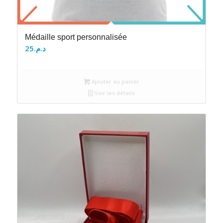
Médaille sport personnalisée
25
د.م.
Ajouter au panier
Voir les détails