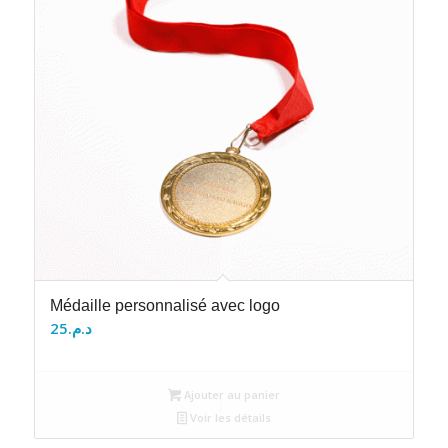
Médaille personnalisé avec logo
25
د.م.
Ajouter au panier
Voir les détails