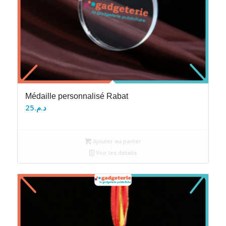
Médaille personnalisé Rabat
25
د.م.
Ajouter au panier
Voir les détails