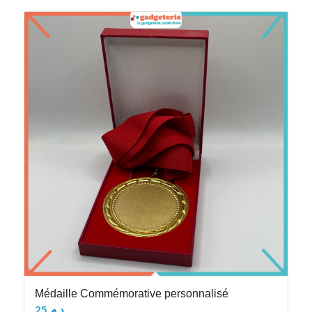
Médaille Commémorative personnalisé
25
د.م.