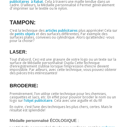
publicitaires à Rabat.
Cela à travers une maille tendue dans un
cadre. D’ailleurs, la Médaille personnalisé il Permet généralement
d’ imprimer sur le textile ou le nylon.
TAMPON:
C’est la technique des
articles publicitaires
plus appréciée! Cela sur
de
petits objets
et des surfaces différentes. Par exemple des
surfaces plates, convexes ou cylindrique. Alors qu’attendez -vous
pour la choisir?
LASER:
Tout d’abord, Ceci est une gravure de votre logo ou un texte sur la
surface de Médaille personnalisé Oujda Cette technique
d’enregistrement s’utilise lorsque l’impression d’encre devient
impossible. Par ailleurs, avec cette technique, vous pouvez obtenir
des pièces très intéressantes!
BRODERIE:
Premièrement, l’on utilise cette technique pour les chemises,
casquettes et sacs, etc. En effet pour pouvoir broder le nom ou un
logo sur
l’objet publicitaire
. Cela avec une aiguille et du fil!
En outre, c’est l’une des techniques les plus chers, certes. Mais le
résultat est splendide!
Médaille personnalisé ÉCOLOGIQUE :