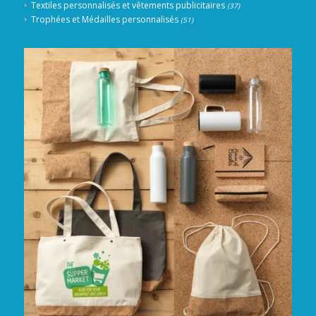
Textiles personnalisés et vêtements publicitaires
(37)
Trophées et Médailles personnalisés
(51)