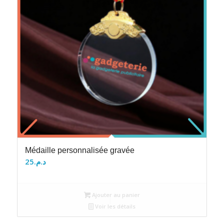
Médaille personnalisée gravée
25
د.م.
Ajouter au panier
Voir les détails