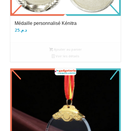
Médaille personnalisé Kénitra
25
د.م.
Ajouter au panier
Voir les détails