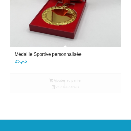
Médaille Sportive personnalisée
25
د.م.
Ajouter au panier
Voir les détails