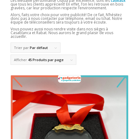
Les Médaille personnalisé Oujda par excellence, sont les
cadeaux
que tous les clients apprécient! En effet, l’on les retrouve en bois
gravées, car leur production respecte l’environnement.
Alors, faits votre choix pour votre publicité! De ce fait, N’hésitez
donc pas à nous contacter par téléphone, email ou tchat. Notre
équipe de téléconseillers sera toujours à votre écoute.
Vous pouvez aussi nous rendre visite dans nos sièges à
Casablanca et Rabat. Nous aurons le grand plaisir de vous
accueillir.
Trier par
Par défaut
Afficher
45 Produits par page