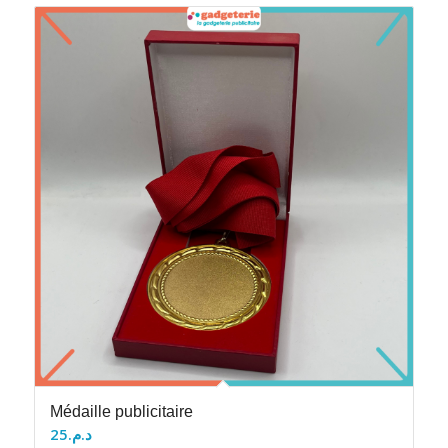
Médaille publicitaire
25
د.م.