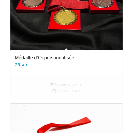
Médaille d’Or personnalisée
25
د.م.
Ajouter au panier
Voir les détails