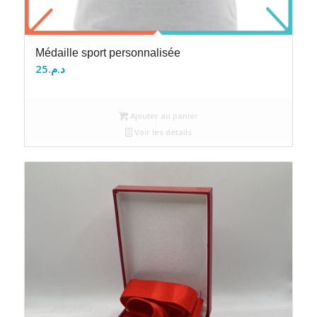
Médaille sport personnalisée
25
د.م.
Ajouter au panier
Voir les détails