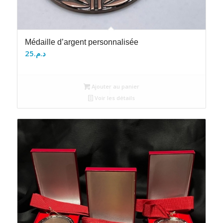
Médaille d’argent personnalisée
25
د.م.
Ajouter au panier
Voir les détails