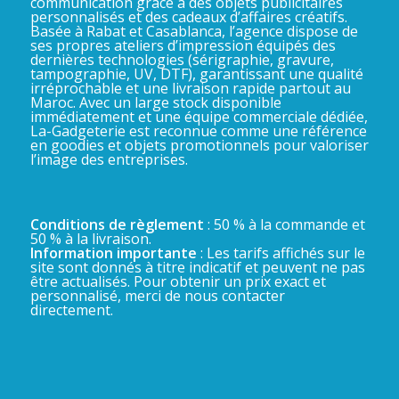
communication grâce à des objets publicitaires
personnalisés et des cadeaux d’affaires créatifs.
Basée à Rabat et Casablanca, l’agence dispose de
ses propres ateliers d’impression équipés des
dernières technologies (sérigraphie, gravure,
tampographie, UV, DTF), garantissant une qualité
irréprochable et une livraison rapide partout au
Maroc. Avec un large stock disponible
immédiatement et une équipe commerciale dédiée,
La-Gadgeterie est reconnue comme une référence
en goodies et objets promotionnels pour valoriser
l’image des entreprises.
Conditions de règlement
: 50 % à la commande et
50 % à la livraison.
Information importante
: Les tarifs affichés sur le
site sont donnés à titre indicatif et peuvent ne pas
être actualisés. Pour obtenir un prix exact et
personnalisé, merci de nous contacter
directement.