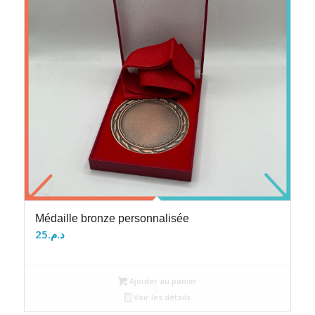
Médaille bronze personnalisée
25
د.م.
Ajouter au panier
Voir les détails