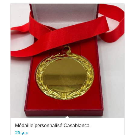
Médaille personnalisé Casablanca
25
د.م.