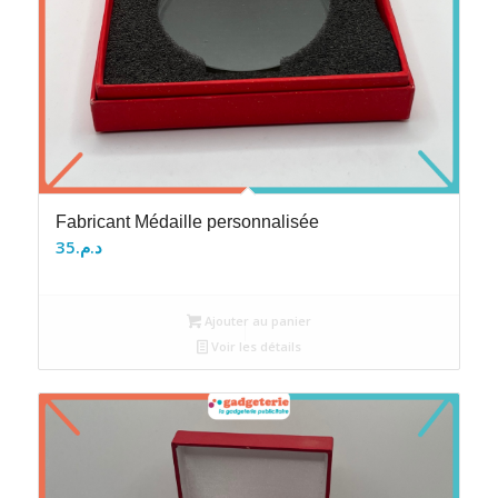
Fabricant Médaille personnalisée
35
د.م.
Ajouter au panier
Voir les détails