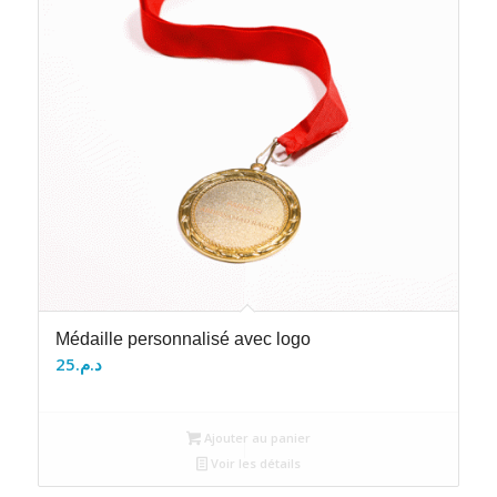
Médaille personnalisé avec logo
25
د.م.
Ajouter au panier
Voir les détails