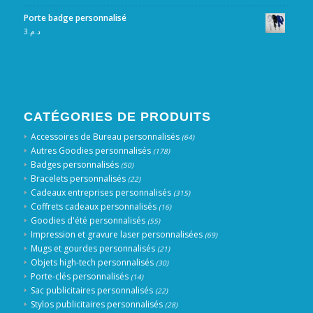
Porte badge personnalisé
3
د.م.
CATÉGORIES DE PRODUITS
Accessoires de Bureau personnalisés
(64)
Autres Goodies personnalisés
(178)
Badges personnalisés
(50)
Bracelets personnalisés
(22)
Cadeaux entreprises personnalisés
(315)
Coffrets cadeaux personnalisés
(16)
Goodies d'été personnalisés
(55)
Impression et gravure laser personnalisées
(69)
Mugs et gourdes personnalisés
(21)
Objets high-tech personnalisés
(30)
Porte-clés personnalisés
(14)
Sac publicitaires personnalisés
(22)
Stylos publicitaires personnalisés
(28)