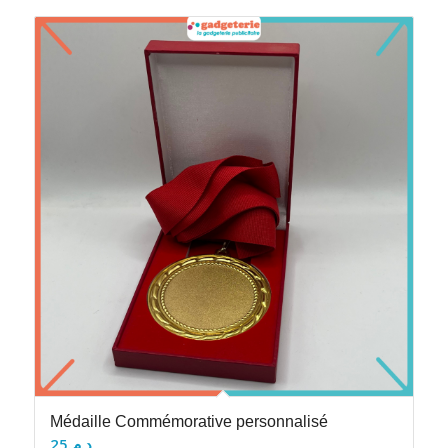
Médaille Commémorative personnalisé
25
د.م.