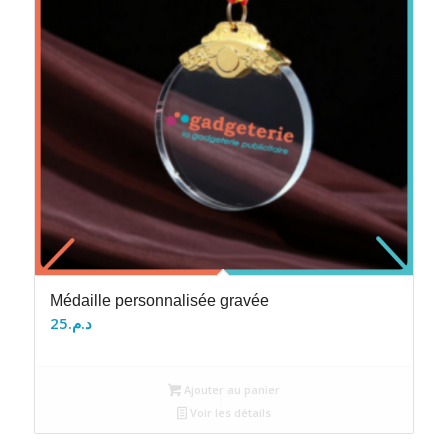
Médaille personnalisée gravée
25
د.م.
Ajouter au panier
Voir les détails