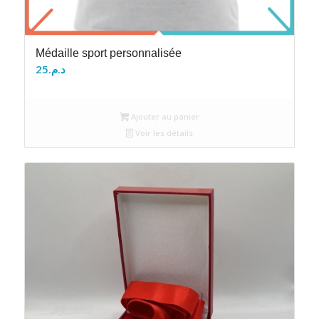
Médaille sport personnalisée
25
د.م.
Ajouter au panier
Voir les détails