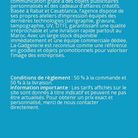
communication grâce à des objets publicitaires
personnalisés et des cadeaux d’affaires créatifs.
Basée à Rabat et Casablanca, l’agence dispose de
ses propres ateliers d’impression équipés des
dernières technologies (sérigraphie, gravure,
tampographie, UV, DTF), garantissant une qualité
irréprochable et une livraison rapide partout au
Maroc. Avec un large stock disponible
immédiatement et une équipe commerciale dédiée,
La-Gadgeterie est reconnue comme une référence
en goodies et objets promotionnels pour valoriser
l’image des entreprises.
Conditions de règlement
: 50 % à la commande et
50 % à la livraison.
Information importante
: Les tarifs affichés sur le
site sont donnés à titre indicatif et peuvent ne pas
être actualisés. Pour obtenir un prix exact et
personnalisé, merci de nous contacter
directement.