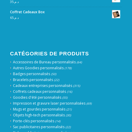
35
د.م.
Coffret Cadeaux Box
65
د.م.
CATÉGORIES DE PRODUITS
Accessoires de Bureau personnalisés
(64)
Autres Goodies personnalisés
(178)
Badges personnalisés
(50)
Bracelets personnalisés
(22)
Cadeaux entreprises personnalisés
(315)
Coffrets cadeaux personnalisés
(16)
Goodies d'été personnalisés
(55)
Impression et gravure laser personnalisées
(69)
Mugs et gourdes personnalisés
(21)
Objets high-tech personnalisés
(30)
Porte-clés personnalisés
(14)
Sac publicitaires personnalisés
(22)