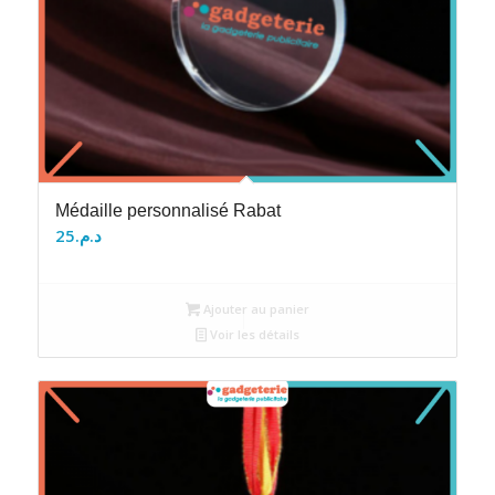
Médaille personnalisé Rabat
25
د.م.
Ajouter au panier
Voir les détails