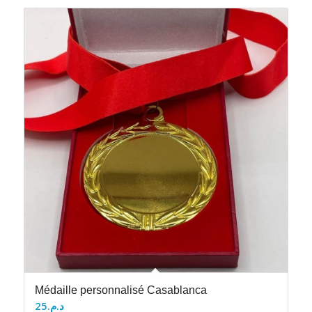
Médaille personnalisé Casablanca
25
د.م.