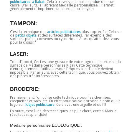
publicitaires à Rabat.
Cela à travers une maille tendue dans un
cadre. D’ailleurs, le Fabricant Médaille personnalisée il Permet
généralement d’ imprimer sur le textile ou le nylon.
TAMPON:
C’est la technique des
articles publicitaires
plus appréciée! Cela sur
de
petits objets
et des surfaces différentes. Par exemple des
surfaces plates, convexes ou cylindrique. Alors qu’attendez -vous
pour la choisir?
LASER:
Tout d’abord, Ceci est une gravure de votre logo ou un texte sur la
surface de Médaille personnalisé Kigali Cette technique
d’enregistrement s’utilise lorsque l’impression d’encre devient
impossible. Par ailleurs, avec cette technique, vous pouvez obtenir
des pièces très intéressantes!
BRODERIE:
Premièrement, l’on utilise cette technique pour les chemises,
casquettes et sacs, etc. En effet pour pouvoir broder le nom ou un
logo sur
l’objet publicitaire
. Cela avec une aiguille et du fil!
En outre, c’est l’une des techniques les plus chers, certes. Mais le
résultat est splendide!
Médaille personnalisé ÉCOLOGIQUE :