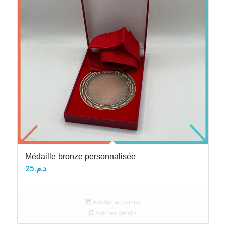
Médaille bronze personnalisée
25
د.م.
Ajouter au panier
Voir les détails