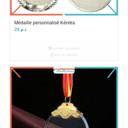
Médaille personnalisé Kénitra
25
د.م.
Ajouter au panier
Voir les détails