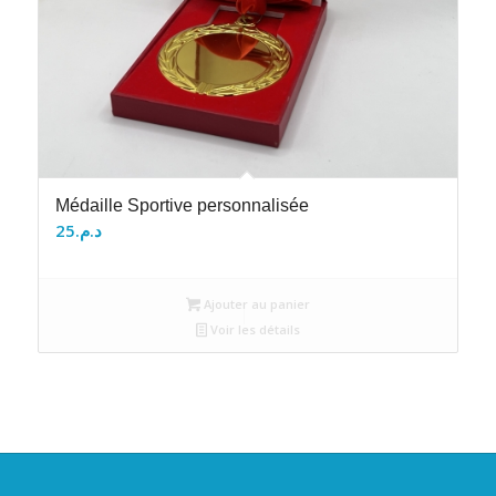
Médaille Sportive personnalisée
25
د.م.
Ajouter au panier
Voir les détails