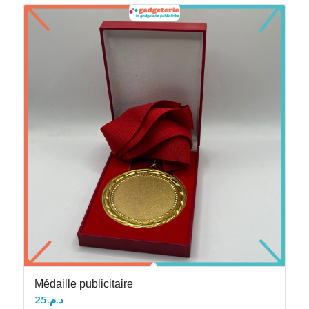
Médaille publicitaire
25
د.م.