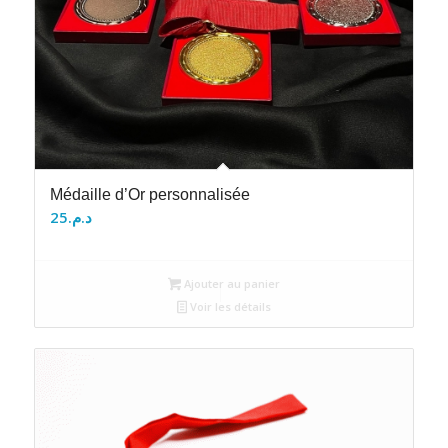
Médaille d’Or personnalisée
25
د.م.
Ajouter au panier
Voir les détails