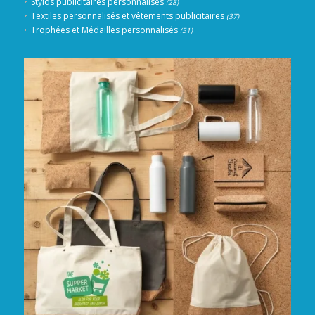
Stylos publicitaires personnalisés
(28)
Textiles personnalisés et vêtements publicitaires
(37)
Trophées et Médailles personnalisés
(51)