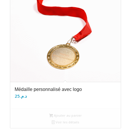
Médaille personnalisé avec logo
25
د.م.
Ajouter au panier
Voir les détails