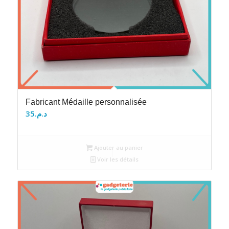
Fabricant Médaille personnalisée
35
د.م.
Ajouter au panier
Voir les détails