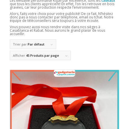
Les Médaille personnalisé Kigali par excellence, sont les
cadeaux
que tous les clients apprécient! En effet, l’on les retrouve en bois
gravées, car leur production respecte l’environnement.
Alors, faits votre choix pour votre publicité! De ce fait, N’hésitez
donc pas à nous contacter par téléphone, email ou tchat. Notre
équipe de téléconseillers sera toujours à votre écoute.
Vous pouvez aussi nous rendre visite dans nos sièges à
Casablanca et Rabat. Nous aurons le grand plaisir de vous
accueillir.
Trier par
Par défaut
Afficher
45 Produits par page