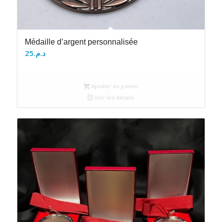
Médaille d’argent personnalisée
25
د.م.
Ajouter au panier
Voir les détails