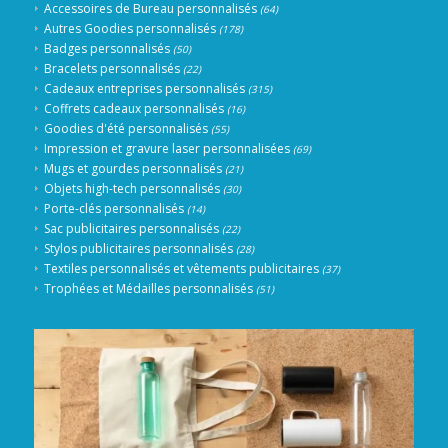
Accessoires de Bureau personnalisés
(64)
Autres Goodies personnalisés
(178)
Badges personnalisés
(50)
Bracelets personnalisés
(22)
Cadeaux entreprises personnalisés
(315)
Coffrets cadeaux personnalisés
(16)
Goodies d'été personnalisés
(55)
Impression et gravure laser personnalisées
(69)
Mugs et gourdes personnalisés
(21)
Objets high-tech personnalisés
(30)
Porte-clés personnalisés
(14)
Sac publicitaires personnalisés
(22)
Stylos publicitaires personnalisés
(28)
Textiles personnalisés et vêtements publicitaires
(37)
Trophées et Médailles personnalisés
(51)