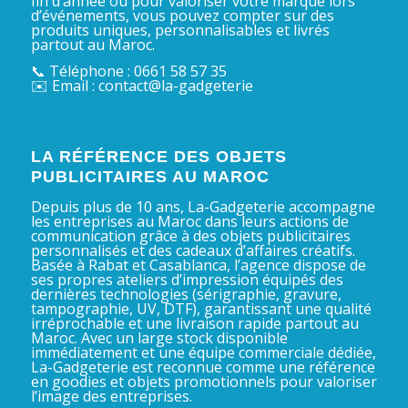
fin d’année ou pour valoriser votre marque lors
d’événements, vous pouvez compter sur des
produits uniques, personnalisables et livrés
partout au Maroc.
📞 Téléphone : 0661 58 57 35
✉️ Email : contact@la-gadgeterie
LA RÉFÉRENCE DES OBJETS
PUBLICITAIRES AU MAROC
Depuis plus de 10 ans, La-Gadgeterie accompagne
les entreprises au Maroc dans leurs actions de
communication grâce à des objets publicitaires
personnalisés et des cadeaux d’affaires créatifs.
Basée à Rabat et Casablanca, l’agence dispose de
ses propres ateliers d’impression équipés des
dernières technologies (sérigraphie, gravure,
tampographie, UV, DTF), garantissant une qualité
irréprochable et une livraison rapide partout au
Maroc. Avec un large stock disponible
immédiatement et une équipe commerciale dédiée,
La-Gadgeterie est reconnue comme une référence
en goodies et objets promotionnels pour valoriser
l’image des entreprises.