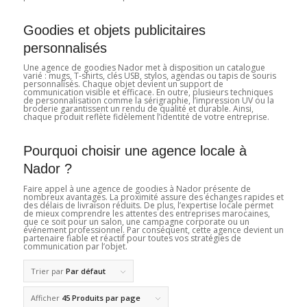
Goodies et objets publicitaires
personnalisés
Une agence de goodies Nador met à disposition un catalogue
varié : mugs, T-shirts, clés USB, stylos, agendas ou tapis de souris
personnalisés. Chaque objet devient un support de
communication visible et efficace. En outre, plusieurs techniques
de personnalisation comme la sérigraphie, l’impression UV ou la
broderie garantissent un rendu de qualité et durable. Ainsi,
chaque produit reflète fidèlement l’identité de votre entreprise.
Pourquoi choisir une agence locale à
Nador ?
Faire appel à une agence de goodies à Nador présente de
nombreux avantages. La proximité assure des échanges rapides et
des délais de livraison réduits. De plus, l’expertise locale permet
de mieux comprendre les attentes des entreprises marocaines,
que ce soit pour un salon, une campagne corporate ou un
événement professionnel. Par conséquent, cette agence devient un
partenaire fiable et réactif pour toutes vos stratégies de
communication par l’objet.
Trier par
Par défaut
Afficher
45 Produits par page