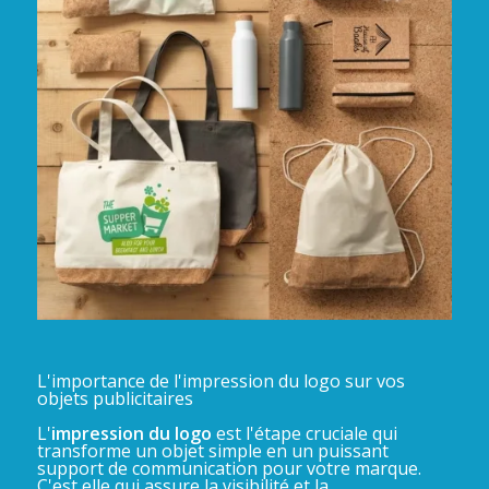
L'importance de l'impression du logo sur vos
objets publicitaires
L'
impression du logo
est l'étape cruciale qui
transforme un objet simple en un puissant
support de communication pour votre marque.
C'est elle qui assure la visibilité et la