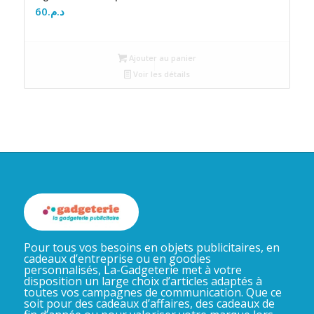
60
د.م.
Ajouter au panier
Voir les détails
Pour tous vos besoins en objets publicitaires, en
cadeaux d’entreprise ou en goodies
personnalisés, La-Gadgeterie met à votre
disposition un large choix d’articles adaptés à
toutes vos campagnes de communication. Que ce
soit pour des cadeaux d’affaires, des cadeaux de