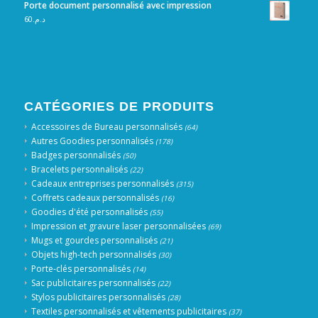
Porte document personnalisé avec impression
60
د.م.
CATÉGORIES DE PRODUITS
Accessoires de Bureau personnalisés
(64)
Autres Goodies personnalisés
(178)
Badges personnalisés
(50)
Bracelets personnalisés
(22)
Cadeaux entreprises personnalisés
(315)
Coffrets cadeaux personnalisés
(16)
Goodies d'été personnalisés
(55)
Impression et gravure laser personnalisées
(69)
Mugs et gourdes personnalisés
(21)
Objets high-tech personnalisés
(30)
Porte-clés personnalisés
(14)
Sac publicitaires personnalisés
(22)
Stylos publicitaires personnalisés
(28)
Textiles personnalisés et vêtements publicitaires
(37)