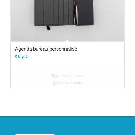
Agenda bureau personnalisé
60
د.م.
Ajouter au panier
Voir les détails