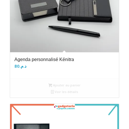
Agenda personnalisé Kénitra
80
د.م.
Ajouter au panier
Voir les détails