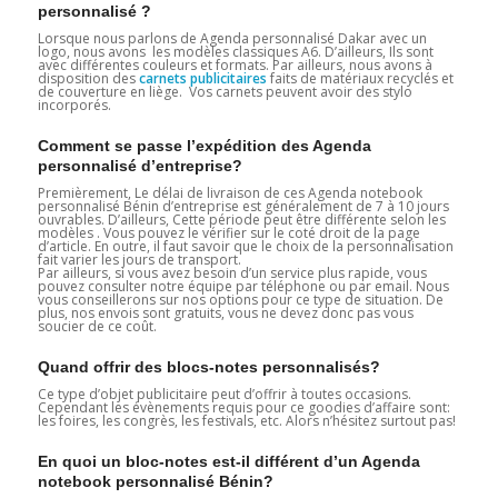
personnalisé ?
Lorsque nous parlons de Agenda personnalisé Dakar avec un
logo, nous avons les modèles classiques A6. D’ailleurs, Ils sont
avec différentes couleurs et formats. Par ailleurs, nous avons à
disposition des
carnets publicitaires
faits de matériaux recyclés et
de couverture en liège. Vos carnets peuvent avoir des stylo
incorporés.
Comment se passe l’expédition des Agenda
personnalisé d’entreprise?
Premièrement, Le délai de livraison de ces Agenda notebook
personnalisé Bénin d’entreprise est généralement de 7 à 10 jours
ouvrables. D’ailleurs, Cette période peut être différente selon les
modèles . Vous pouvez le vérifier sur le coté droit de la page
d’article. En outre, il faut savoir que le choix de la personnalisation
fait varier les jours de transport.
Par ailleurs, si vous avez besoin d’un service plus rapide, vous
pouvez consulter notre équipe par téléphone ou par email. Nous
vous conseillerons sur nos options pour ce type de situation. De
plus, nos envois sont gratuits, vous ne devez donc pas vous
soucier de ce coût.
Quand offrir des blocs-notes personnalisés?
Ce type d’objet publicitaire peut d’offrir à toutes occasions.
Cependant les évènements requis pour ce goodies d’affaire sont:
les foires, les congrès, les festivals, etc. Alors n’hésitez surtout pas!
En quoi un bloc-notes est-il différent d’un Agenda
notebook personnalisé Bénin?