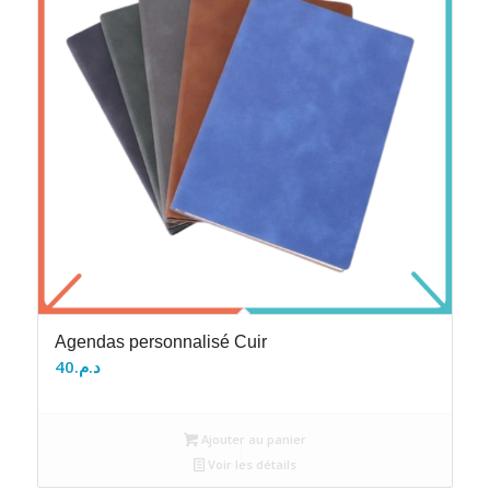
Agendas personnalisé Cuir
40
د.م.
Ajouter au panier
Voir les détails