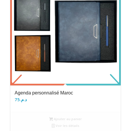
Agenda personnalisé Maroc
75
د.م.
Ajouter au panier
Voir les détails