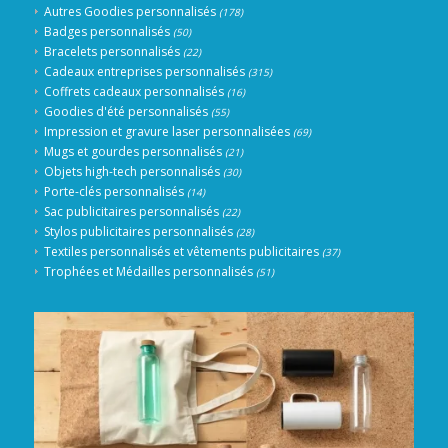
Autres Goodies personnalisés
(178)
Badges personnalisés
(50)
Bracelets personnalisés
(22)
Cadeaux entreprises personnalisés
(315)
Coffrets cadeaux personnalisés
(16)
Goodies d'été personnalisés
(55)
Impression et gravure laser personnalisées
(69)
Mugs et gourdes personnalisés
(21)
Objets high-tech personnalisés
(30)
Porte-clés personnalisés
(14)
Sac publicitaires personnalisés
(22)
Stylos publicitaires personnalisés
(28)
Textiles personnalisés et vêtements publicitaires
(37)
Trophées et Médailles personnalisés
(51)