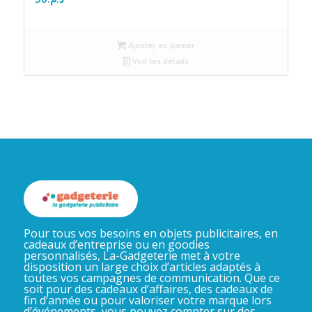
Ajouter au panier
Voir les détails
Pour tous vos besoins en objets publicitaires, en
cadeaux d’entreprise ou en goodies
personnalisés, La-Gadgeterie met à votre
disposition un large choix d’articles adaptés à
toutes vos campagnes de communication. Que ce
soit pour des cadeaux d’affaires, des cadeaux de
fin d’année ou pour valoriser votre marque lors
d’événements, vous pouvez compter sur des