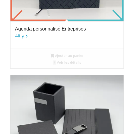
Agenda personnalisé Entreprises
40
د.م.
Ajouter au panier
Voir les détails