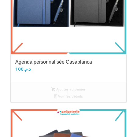
Agenda personnalisée Casablanca
100
د.م.
Ajouter au panier
Voir les détails