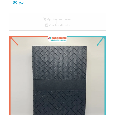
30
د.م.
Ajouter au panier
Voir les détails