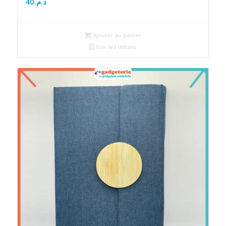
40
د.م.
Ajouter au panier
Voir les détails