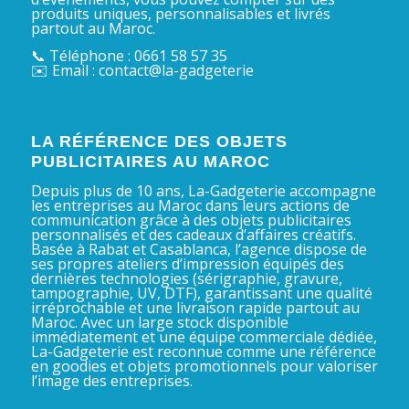
produits uniques, personnalisables et livrés
partout au Maroc.
📞 Téléphone : 0661 58 57 35
✉️ Email : contact@la-gadgeterie
LA RÉFÉRENCE DES OBJETS
PUBLICITAIRES AU MAROC
Depuis plus de 10 ans, La-Gadgeterie accompagne
les entreprises au Maroc dans leurs actions de
communication grâce à des objets publicitaires
personnalisés et des cadeaux d’affaires créatifs.
Basée à Rabat et Casablanca, l’agence dispose de
ses propres ateliers d’impression équipés des
dernières technologies (sérigraphie, gravure,
tampographie, UV, DTF), garantissant une qualité
irréprochable et une livraison rapide partout au
Maroc. Avec un large stock disponible
immédiatement et une équipe commerciale dédiée,
La-Gadgeterie est reconnue comme une référence
en goodies et objets promotionnels pour valoriser
l’image des entreprises.