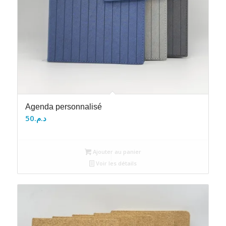
Agenda personnalisé
50
د.م.
Ajouter au panier
Voir les détails