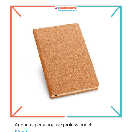
Agendas personnalisé professionnel
30
د.م.