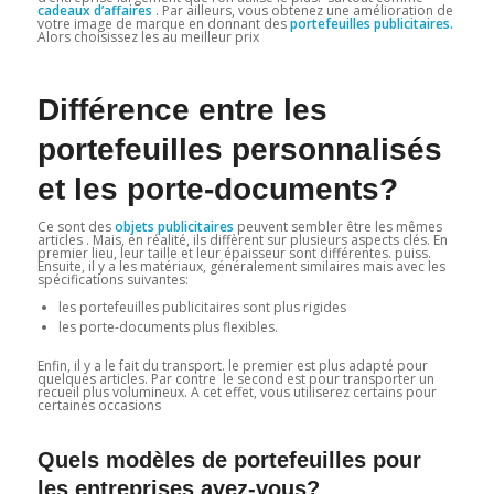
cadeaux d’affaires
. Par ailleurs, vous obtenez une amélioration de
votre image de marque en donnant des
portefeuilles publicitaires.
Alors choisissez les au meilleur prix
Différence entre les
portefeuilles personnalisés
et les porte-documents?
Ce sont des
objets publicitaires
peuvent sembler être les mêmes
articles . Mais, en réalité, ils diffèrent sur plusieurs aspects clés. En
premier lieu, leur taille et leur épaisseur sont différentes. puiss.
Ensuite, il y a les matériaux, généralement similaires mais avec les
spécifications suivantes:
les portefeuilles publicitaires sont plus rigides
les porte-documents plus flexibles.
Enfin, il y a le fait du transport. le premier est plus adapté pour
quelques articles. Par contre le second est pour transporter un
recueil plus volumineux. A cet effet, vous utiliserez certains pour
certaines occasions
Quels modèles de portefeuilles pour
les entreprises avez-vous?