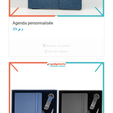
Agenda personnalisée
35
د.م.
Ajouter au panier
Voir les détails